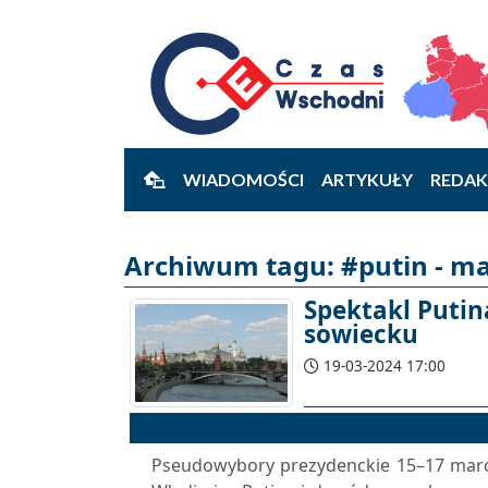
WIADOMOŚCI
ARTYKUŁY
REDAK
Archiwum tagu: #putin - ma
Spektakl Putin
sowiecku
19-03-2024 17:00
Pseudowybory prezydenckie 15–17 marc