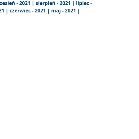
zesień - 2021 |
sierpień - 2021 |
lipiec -
21 |
czerwiec - 2021 |
maj - 2021 |