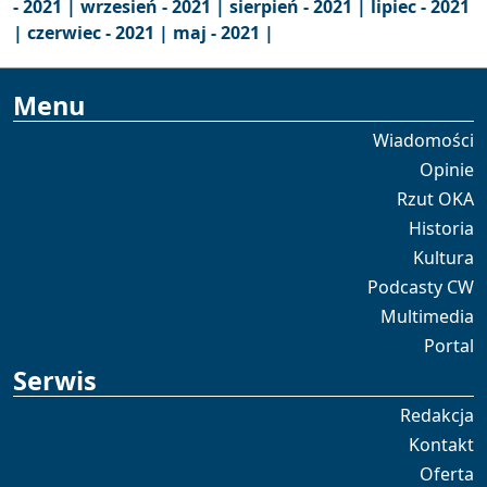
- 2021 |
wrzesień - 2021 |
sierpień - 2021 |
lipiec - 2021
|
czerwiec - 2021 |
maj - 2021 |
Menu
Wiadomości
Opinie
Rzut OKA
Historia
Kultura
Podcasty CW
Multimedia
Portal
Serwis
Redakcja
Kontakt
Oferta