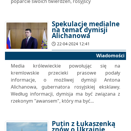
poparcie swoich twierdzeń, rosyjscy
Spekulacje medialne
na temat dymisji
Alichanowa
22-04-2024 12:41
Wiadomości
Media królewieckie powołując się na
kremlowskie przecieki prasowe podały
informacje, o możliwej dymisji Antona
Alichanowa, gubernatora rosyjskiej eksklawy.
Według informacji, dymisja ma być związana z
rzekonym "awansem", który ma być...
Putin z Łukaszenką
znów o Ukrainie