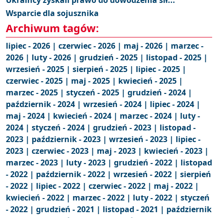
Ukraińcy zyskali prawo do dowodzenia sił...
Wsparcie dla sojusznika
Archiwum tagów:
lipiec - 2026 |
czerwiec - 2026 |
maj - 2026 |
marzec -
2026 |
luty - 2026 |
grudzień - 2025 |
listopad - 2025 |
wrzesień - 2025 |
sierpień - 2025 |
lipiec - 2025 |
czerwiec - 2025 |
maj - 2025 |
kwiecień - 2025 |
marzec - 2025 |
styczeń - 2025 |
grudzień - 2024 |
październik - 2024 |
wrzesień - 2024 |
lipiec - 2024 |
maj - 2024 |
kwiecień - 2024 |
marzec - 2024 |
luty -
2024 |
styczeń - 2024 |
grudzień - 2023 |
listopad -
2023 |
październik - 2023 |
wrzesień - 2023 |
lipiec -
2023 |
czerwiec - 2023 |
maj - 2023 |
kwiecień - 2023 |
marzec - 2023 |
luty - 2023 |
grudzień - 2022 |
listopad
- 2022 |
październik - 2022 |
wrzesień - 2022 |
sierpień
- 2022 |
lipiec - 2022 |
czerwiec - 2022 |
maj - 2022 |
kwiecień - 2022 |
marzec - 2022 |
luty - 2022 |
styczeń
- 2022 |
grudzień - 2021 |
listopad - 2021 |
październik