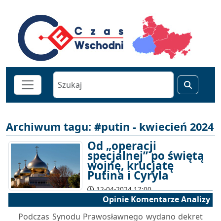
Archiwum tagu: #putin - kwiecień 2024
Od „operacji
specjalnej” po świętą
wojnę, krucjatę
Putina i Cyryla
12-04-2024 17:00
Opinie Komentarze Analizy
Podczas Synodu Prawosławnego wydano dekret