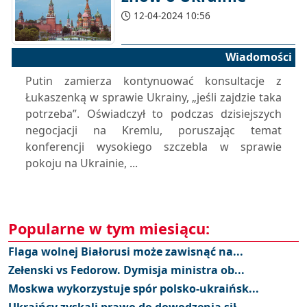
12-04-2024 10:56
Wiadomości
Putin zamierza kontynuować konsultacje z
Łukaszenką w sprawie Ukrainy, „jeśli zajdzie taka
potrzeba”. Oświadczył to podczas dzisiejszych
negocjacji na Kremlu, poruszając temat
konferencji wysokiego szczebla w sprawie
pokoju na Ukrainie, ...
Popularne w tym miesiącu:
Flaga wolnej Białorusi może zawisnąć na...
Zełenski vs Fedorow. Dymisja ministra ob...
Moskwa wykorzystuje spór polsko-ukraińsk...