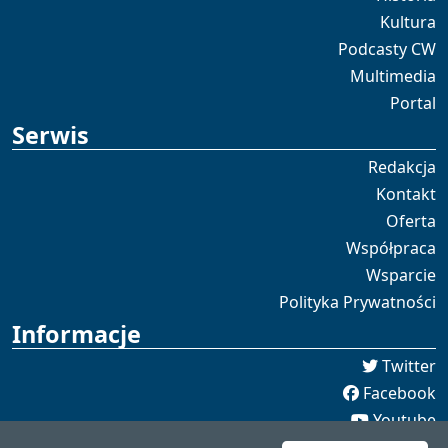
Kultura
Podcasty CW
Multimedia
Portal
Serwis
Redakcja
Kontakt
Oferta
Współpraca
Wsparcie
Polityka Prywatności
Informacje
Twitter
Facebook
Youtube
Spotify