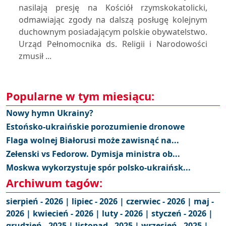
nasilają presję na Kościół rzymskokatolicki,
odmawiając zgody na dalszą posługę kolejnym
duchownym posiadającym polskie obywatelstwo.
Urząd Pełnomocnika ds. Religii i Narodowości
zmusił ...
Popularne w tym miesiącu:
Nowy hymn Ukrainy?
Estońsko-ukraińskie porozumienie dronowe
Flaga wolnej Białorusi może zawisnąć na...
Zełenski vs Fedorow. Dymisja ministra ob...
Moskwa wykorzystuje spór polsko-ukraińsk...
Archiwum tagów:
sierpień - 2026 |
lipiec - 2026 |
czerwiec - 2026 |
maj -
2026 |
kwiecień - 2026 |
luty - 2026 |
styczeń - 2026 |
grudzień - 2025 |
listopad - 2025 |
wrzesień - 2025 |