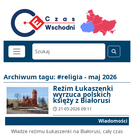
Archiwum tagu: #religia - maj 2026
Reżim Łukaszenki
wyrzuca polskich
księży z Białorusi
21-05-2026 09:11
Wiadomości
Władze reżimu Łukaszenki na Białorusi, cały czas