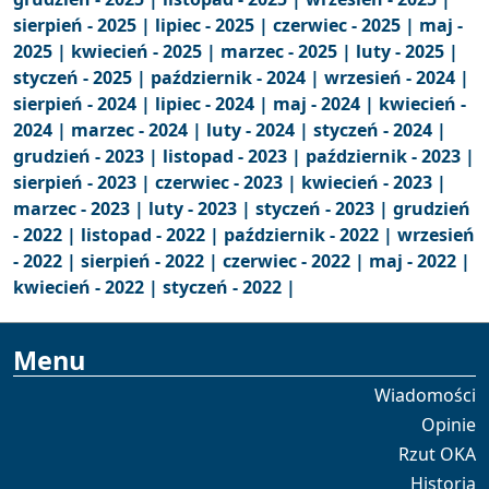
sierpień - 2025 |
lipiec - 2025 |
czerwiec - 2025 |
maj -
2025 |
kwiecień - 2025 |
marzec - 2025 |
luty - 2025 |
styczeń - 2025 |
październik - 2024 |
wrzesień - 2024 |
sierpień - 2024 |
lipiec - 2024 |
maj - 2024 |
kwiecień -
2024 |
marzec - 2024 |
luty - 2024 |
styczeń - 2024 |
grudzień - 2023 |
listopad - 2023 |
październik - 2023 |
sierpień - 2023 |
czerwiec - 2023 |
kwiecień - 2023 |
marzec - 2023 |
luty - 2023 |
styczeń - 2023 |
grudzień
- 2022 |
listopad - 2022 |
październik - 2022 |
wrzesień
- 2022 |
sierpień - 2022 |
czerwiec - 2022 |
maj - 2022 |
kwiecień - 2022 |
styczeń - 2022 |
Menu
Wiadomości
Opinie
Rzut OKA
Historia