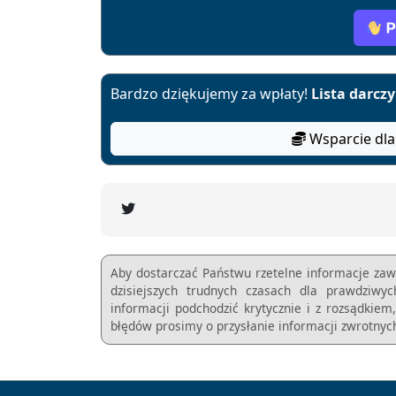
Bardzo dziękujemy za wpłaty!
Lista darcz
Wsparcie dla
Aby dostarczać Państwu rzetelne informacje zaw
dzisiejszych trudnych czasach dla prawdziwy
informacji podchodzić krytycznie i z rozsądkie
błędów prosimy o przysłanie informacji zwrotnych