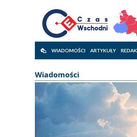
WIADOMOŚCI
ARTYKUŁY
REDAK
Wiadomości