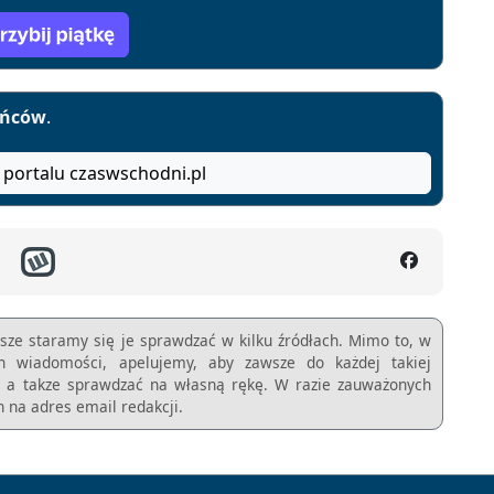
yńców
.
 portalu czaswschodni.pl
sze staramy się je sprawdzać w kilku źródłach. Mimo to, w
ch wiadomości, apelujemy, aby zawsze do każdej takiej
m, a takze sprawdzać na własną rękę. W razie zauważonych
 na adres email redakcji.