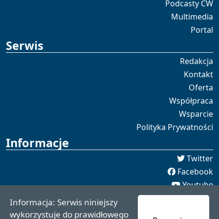
Podcasty CW
Multimedia
Portal
Serwis
Redakcja
Kontakt
Oferta
Współpraca
Wsparcie
Polityka Prywatności
Informacje
Twitter
Facebook
Youtube
Spotify
Informacja: Serwis niniejszy
redakcja [[]] czaswschodni.pl
wykorzystuje do prawidłowego