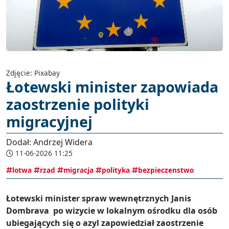
Zdjęcie: Pixabay
Łotewski minister zapowiada
zaostrzenie polityki
migracyjnej
Dodał: Andrzej Widera
11-06-2026 11:25
lotwa
rzad
migracja
polityka
bezpieczenstwo
Łotewski minister spraw wewnętrznych Janis
Dombrava po wizycie w lokalnym ośrodku dla osób
ubiegających się o azyl zapowiedział zaostrzenie