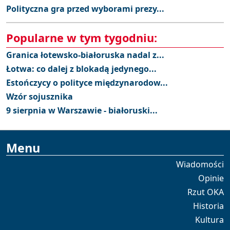
Polityczna gra przed wyborami prezy...
Popularne w tym tygodniu:
Granica łotewsko-białoruska nadal z...
Łotwa: co dalej z blokadą jedynego...
Estończycy o polityce międzynarodow...
Wzór sojusznika
9 sierpnia w Warszawie - białoruski...
Menu
Wiadomości
Opinie
Rzut OKA
Historia
Kultura