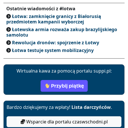
Ostatnie wiadomości z #lotwa
Łotwa: zamknięcie granicy z Białorusią
przedmiotem kampanii wyborczej
Łotewska armia rozważa zakup brazylijskiego
samolotu
Rewolucja dronów: spojrzenie z Łotwy
Łotwa testuje system mobilizacyjny
Wirtualna kawa za pomocą portalu suppi.pl:
Bardzo dziękujemy za wpłaty!
Lista darczyńców
.
Wsparcie dla portalu czaswschodni.pl