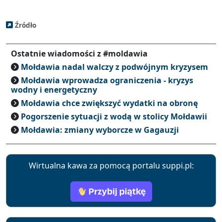
Źródło
Ostatnie wiadomości z #moldawia
Mołdawia nadal walczy z podwójnym kryzysem
Mołdawia wprowadza ograniczenia - kryzys
wodny i energetyczny
Mołdawia chce zwiększyć wydatki na obronę
Pogorszenie sytuacji z wodą w stolicy Mołdawii
Mołdawia: zmiany wyborcze w Gagauzji
Wirtualna kawa za pomocą portalu suppi.pl: