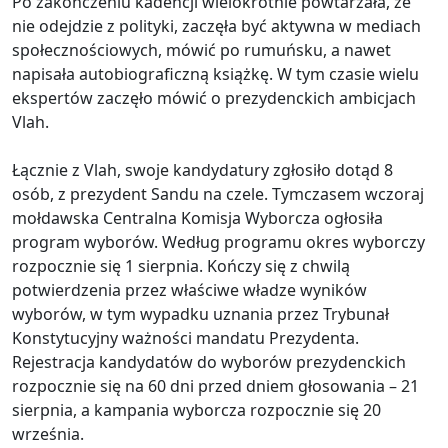
Po zakończeniu kadencji wielokrotnie powtarzała, że
nie odejdzie z polityki, zaczęła być aktywna w mediach
społecznościowych, mówić po rumuńsku, a nawet
napisała autobiograficzną książkę. W tym czasie wielu
ekspertów zaczęło mówić o prezydenckich ambicjach
Vlah.
Łącznie z Vlah, swoje kandydatury zgłosiło dotąd 8
osób, z prezydent Sandu na czele. Tymczasem wczoraj
mołdawska Centralna Komisja Wyborcza ogłosiła
program wyborów. Według programu okres wyborczy
rozpocznie się 1 sierpnia. Kończy się z chwilą
potwierdzenia przez właściwe władze wyników
wyborów, w tym wypadku uznania przez Trybunał
Konstytucyjny ważności mandatu Prezydenta.
Rejestracja kandydatów do wyborów prezydenckich
rozpocznie się na 60 dni przed dniem głosowania – 21
sierpnia, a kampania wyborcza rozpocznie się 20
września.