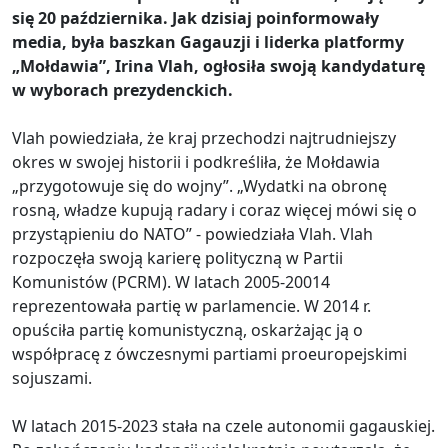
się 20 października. Jak dzisiaj poinformowały
media, była baszkan Gagauzji i liderka platformy
„Mołdawia”, Irina Vlah, ogłosiła swoją kandydaturę
w wyborach prezydenckich.
Vlah powiedziała, że kraj przechodzi najtrudniejszy
okres w swojej historii i podkreśliła, że Mołdawia
„przygotowuje się do wojny”. „Wydatki na obronę
rosną, władze kupują radary i coraz więcej mówi się o
przystąpieniu do NATO” - powiedziała Vlah. Vlah
rozpoczęła swoją karierę polityczną w Partii
Komunistów (PCRM). W latach 2005-20014
reprezentowała partię w parlamencie. W 2014 r.
opuściła partię komunistyczną, oskarżając ją o
współpracę z ówczesnymi partiami proeuropejskimi
sojuszami.
W latach 2015-2023 stała na czele autonomii gagauskiej.