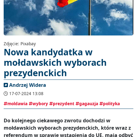
Zdjęcie: Pixabay
Nowa kandydatka w
mołdawskich wyborach
prezydenckich
Andrzej Widera
17-07-2024 13:08
moldawia
wybory
prezydent
gagauzja
polityka
Do kolejnego ciekawego zwrotu dochodzi w
mołdawskich wyborach prezydenckich, które wraz z
referendum w sprawie wstąpienia do UE, mają odbyć