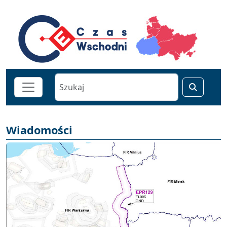
Wiadomości