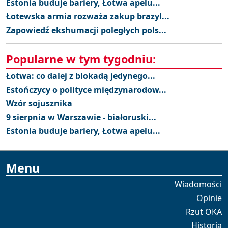
Estonia buduje bariery, Łotwa apelu...
Łotewska armia rozważa zakup brazyl...
Zapowiedź ekshumacji poległych pols...
Popularne w tym tygodniu:
Łotwa: co dalej z blokadą jedynego...
Estończycy o polityce międzynarodow...
Wzór sojusznika
9 sierpnia w Warszawie - białoruski...
Estonia buduje bariery, Łotwa apelu...
Menu
Wiadomości
Opinie
Rzut OKA
Historia