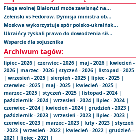
Flaga wolnej Białorusi może zawisnąć na...
Zełenski vs Fedorow. Dymisja ministra ob...
Moskwa wykorzystuje spór polsko-ukraińsk...
Ukraińcy zyskali prawo do dowodzenia sił...
Wsparcie dla sojusznika
Archiwum tagów:
lipiec - 2026 |
czerwiec - 2026 |
maj - 2026 |
kwiecień -
2026 |
marzec - 2026 |
styczeń - 2026 |
listopad - 2025
|
wrzesień - 2025 |
sierpień - 2025 |
lipiec - 2025 |
czerwiec - 2025 |
maj - 2025 |
kwiecień - 2025 |
marzec - 2025 |
styczeń - 2025 |
listopad - 2024 |
październik - 2024 |
wrzesień - 2024 |
lipiec - 2024 |
czerwiec - 2024 |
kwiecień - 2024 |
grudzień - 2023 |
październik - 2023 |
wrzesień - 2023 |
lipiec - 2023 |
czerwiec - 2023 |
marzec - 2023 |
luty - 2023 |
styczeń
- 2023 |
wrzesień - 2022 |
kwiecień - 2022 |
grudzień -
2021 |
lipiec - 2021 |