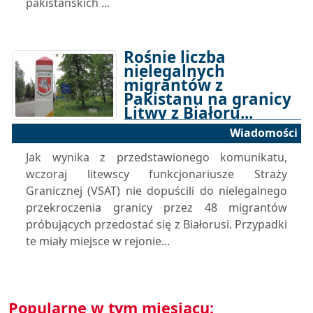
pakistańskich ...
Rośnie liczba
nielegalnych
migrantów z
Pakistanu na granicy
Litwy z Białoru...
Wiadomości
08-05-2025 13:13
Jak wynika z przedstawionego komunikatu,
wczoraj litewscy funkcjonariusze Straży
Granicznej (VSAT) nie dopuścili do nielegalnego
przekroczenia granicy przez 48 migrantów
próbujących przedostać się z Białorusi. Przypadki
te miały miejsce w rejonie...
Popularne w tym miesiącu: