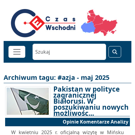
Archiwum tagu: #azja - maj 2025
Pakistan w polityce
zagranicznej
Białorusi. W
poszukiwaniu nowych
możliwośc...
Opinie Komentarze Analizy
02-05-2025 17:00
W kwietniu 2025 r. oficjalną wizytę w Mińsku