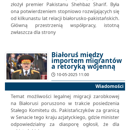
złożył premier Pakistanu Shehbaz Sharif. Była
ona potwierdzeniem stopniowo rozwijających się
od kilkunastu lat relacji białorusko-pakistańskich.
Główną przestrzenią współpracy, istotną
zwłaszcza dla strony
Białoruś między
importem migrantów
a retoryką wojenną
10-05-2025 11:00
Wiadomości
Temat możliwości legalnej migracji zarobkowej
na Białorusi poruszono w trakcie posiedzenia
Stałego Komitetu ds. Pakistańczyków za granicą
w Senacie tego kraju azjatyckiego, gdzie minister
odpowiedzialny za diasporę ogłosił, że dla