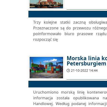
Trzy kolejne statki zaczną obsługiwa
Przeznaczone są do przewozu różnego
poinformowało biuro prasowe rządu
rozpocząć się
Morska linia k
Petersburgiem
21-10-2022 14:44
Uruchomiono morską linię kontenerow
informacja została opublikowana na
Handlowej. Według podanej informacji