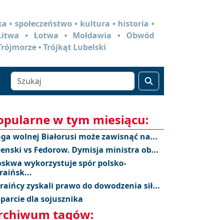
a • społeczeństwo • kultura • historia •
 Litwa • Łotwa • Mołdawia • Obwód
Trójmorze • Trójkąt Lubelski
opularne w tym miesiącu:
aga wolnej Białorusi może zawisnąć na...
łenski vs Fedorow. Dymisja ministra ob...
skwa wykorzystuje spór polsko-
raińsk...
raińcy zyskali prawo do dowodzenia sił...
parcie dla sojusznika
rchiwum tagów: