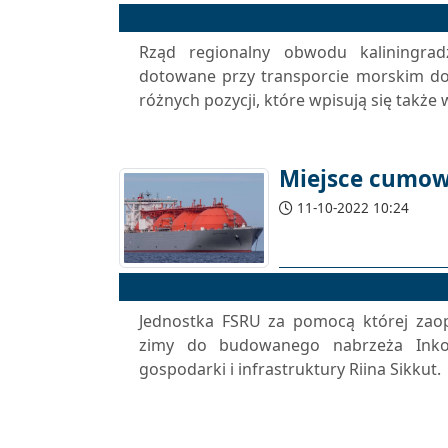
Rząd regionalny obwodu kaliningradz
dotowane przy transporcie morskim do 
różnych pozycji, które wpisują się także 
Miejsce cumow
11-10-2022 10:24
Jednostka FSRU za pomocą której zaop
zimy do budowanego nabrzeża Inkoo 
gospodarki i infrastruktury Riina Sikkut.