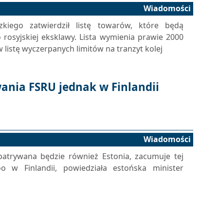
Wiadomości
kiego zatwierdził listę towarów, które będą
rosyjskiej eksklawy. Lista wymienia prawie 2000
w listę wyczerpanych limitów na tranzyt kolej
ania FSRU jednak w Finlandii
Wiadomości
atrywana będzie również Estonia, zacumuje tej
w Finlandii, powiedziała estońska minister