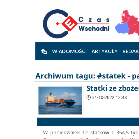
WIADOMOŚCI
ARTYKUŁY
REDAK
Archiwum tagu: #statek - p
Statki ze zboż
31-10-2022 12:48
W poniedziałek 12 statków z 354,5 tys