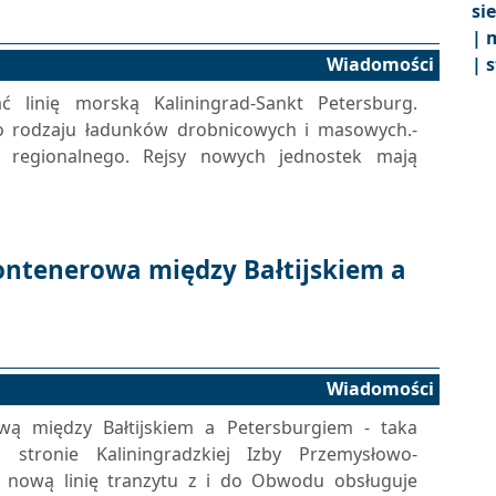
si
|
m
Wiadomości
|
s
ć linię morską Kaliningrad-Sankt Petersburg.
 rodzaju ładunków drobnicowych i masowych.-
 regionalnego. Rejsy nowych jednostek mają
ontenerowa między Bałtijskiem a
Wiadomości
ą między Bałtijskiem a Petersburgiem - taka
 stronie Kaliningradzkiej Izby Przemysłowo-
 nową linię tranzytu z i do Obwodu obsługuje