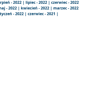
erpień - 2022 |
lipiec - 2022 |
czerwiec - 2022
aj - 2022 |
kwiecień - 2022 |
marzec - 2022
tyczeń - 2022 |
czerwiec - 2021 |