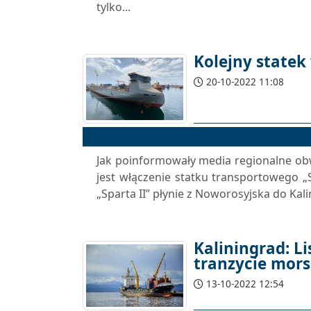
tylko...
Kolejny state
20-10-2022 11:08
Jak poinformowały media regionalne ob
jest włączenie statku transportowego „Sp
„Sparta II” płynie z Noworosyjska do Kali
Kaliningrad: 
tranzycie mor
13-10-2022 12:54