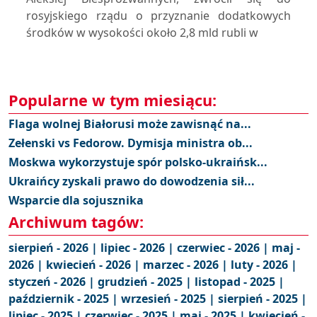
rosyjskiego rządu o przyznanie dodatkowych
środków w wysokości około 2,8 mld rubli w
Popularne w tym miesiącu:
Flaga wolnej Białorusi może zawisnąć na...
Zełenski vs Fedorow. Dymisja ministra ob...
Moskwa wykorzystuje spór polsko-ukraińsk...
Ukraińcy zyskali prawo do dowodzenia sił...
Wsparcie dla sojusznika
Archiwum tagów:
sierpień - 2026 |
lipiec - 2026 |
czerwiec - 2026 |
maj -
2026 |
kwiecień - 2026 |
marzec - 2026 |
luty - 2026 |
styczeń - 2026 |
grudzień - 2025 |
listopad - 2025 |
październik - 2025 |
wrzesień - 2025 |
sierpień - 2025 |
lipiec - 2025 |
czerwiec - 2025 |
maj - 2025 |
kwiecień -