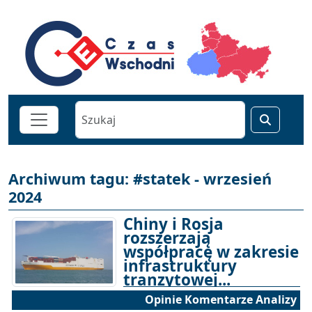
Archiwum tagu: #statek - wrzesień
2024
Chiny i Rosja
rozszerzają
współpracę w zakresie
infrastruktury
tranzytowej...
Opinie Komentarze Analizy
06-09-2024 17:00