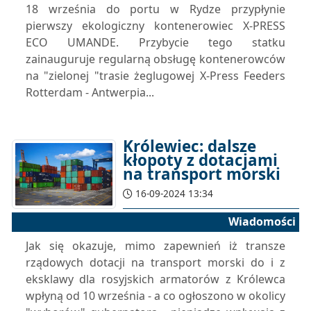
18 września do portu w Rydze przypłynie
pierwszy ekologiczny kontenerowiec X-PRESS
ECO UMANDE. Przybycie tego statku
zainauguruje regularną obsługę kontenerowców
na "zielonej "trasie żeglugowej X-Press Feeders
Rotterdam - Antwerpia...
Królewiec: dalsze
kłopoty z dotacjami
na transport morski
16-09-2024 13:34
Wiadomości
Jak się okazuje, mimo zapewnień iż transze
rządowych dotacji na transport morski do i z
eksklawy dla rosyjskich armatorów z Królewca
wpłyną od 10 września - a co ogłoszono w okolicy