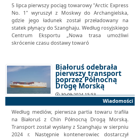
5 lipca pierwszy pociąg towarowy "Arctic Express
No. 1" wyruszył z Moskwy do Archangielska,
gdzie jego ładunek został przeładowany na
statek płynący do Szanghaju. Według rosyjskiego
Centrum Eksportu „Nowa trasa umożliwi
skrócenie czasu dostawy towaró
Białoruś odebrała
pierwszy transport
poprzez Północną
Drogę Morską
30-09-2024 15:53
Wiadomości
Według mediów, pierwsza partia towaru trafiła
na Białoruś z Chin Północną Drogą Morską.
Transport został wysłany z Szanghaju w sierpniu
2024 r. Następnie kontenerowiec dostarczył