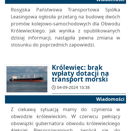
Rosyjska Państwowa Transportowa Spółka
Leasingowa ogłosiła przetarg na budowę dwóch
promów kolejowo-samochodowych dla Obwodu
Królewieckiego. Jak wynika z opublikowanych
dzisiaj informacji, nastąpiła pewna zmiana w
stosunku do poprzednich zapowiedzi.
Królewiec: brak
wpłaty dotacji na
transport morski
04-09-2024 10:38
Wiadomości
Z ciekawą sytuacją mamy do czynienia w
obwodzie królewieckim. W czerwcu pełniący
obowiązki gubernatora obwodu królewieckiego
Aleksiej Biesprozwannych, zwrócił się do