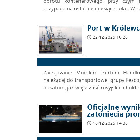
obrotu kontenerowego, przy czym na
przypada na ostatnie miesiące roku. W s
Port w Królewc
22-12-2025 10:26
Zarządzanie Morskim Portem Handl
należącej do transportowej grupy Fesco,
Rosatom, jak większość rosyjskich holdi
Oficjalne wyni
zatonięcia pro
16-12-2025 14:36