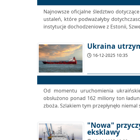
Najnowsze oficjalne śledztwo dotyczące
ustaleń, które podważałyby dotychczas
instytucje dochodzeniowe z Estonii, Szwecj
Ukraina utrzy
16-12-2025 10:35
Od momentu uruchomienia ukraińskie
obsłużono ponad 162 miliony ton ładun
zboża. Szlakiem tym przepłynęło niemal 
"Nowa" przycz
eksklawy