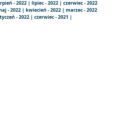
erpień - 2022 |
lipiec - 2022 |
czerwiec - 2022
aj - 2022 |
kwiecień - 2022 |
marzec - 2022
tyczeń - 2022 |
czerwiec - 2021 |