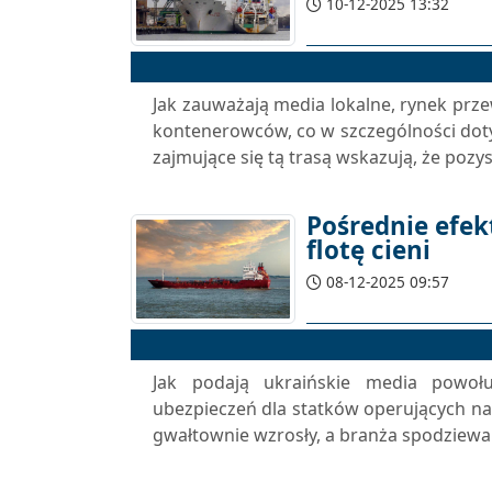
10-12-2025 13:32
Jak zauważają media lokalne, rynek pr
kontenerowców, co w szczególności dot
zajmujące się tą trasą wskazują, że pozy
Pośrednie efek
flotę cieni
08-12-2025 09:57
Jak podają ukraińskie media powołuj
ubezpieczeń dla statków operujących n
gwałtownie wzrosły, a branża spodziewa