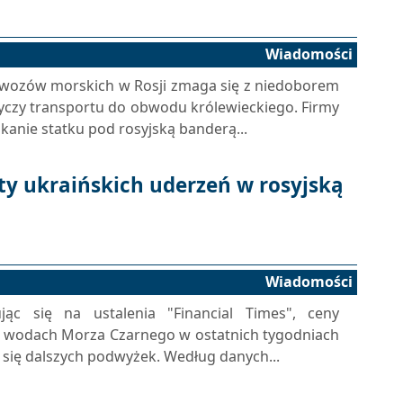
Wiadomości
zewozów morskich w Rosji zmaga się z niedoborem
yczy transportu do obwodu królewieckiego. Firmy
skanie statku pod rosyjską banderą...
ty ukraińskich uderzeń w rosyjską
Wiadomości
ąc się na ustalenia "Financial Times", ceny
a wodach Morza Czarnego w ostatnich tygodniach
 się dalszych podwyżek. Według danych...