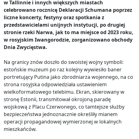
w Tallinnie i innych większych miastach
celebrowano rocznicę Deklaracji Schumana poprzez
liczne koncerty, festyny oraz spotkania z
przedstawicielami unijnych instytucji, po drugiej
stronie rzeki Narwa, jak to ma miejsce od 2023 roku,
w rosyjskim Iwangorodzie, zorganizowano obchody
Dnia Zwycięstwa.
Na granicy znów doszło do swoistej wojny symboli:
estońskie muzeum po raz kolejny wywiesiło baner
portretujący Putina jako zbrodniarza wojennego, na co
strona rosyjska odpowiedziała ustawieniem
wielkoformatowego telebimu. Ekran, skierowany w
stronę Estonii, transmitował okrojoną paradę
wojskową z Placu Czerwonego, co tamtejsze służby
bezpieczeństwa jednoznacznie określiły mianem
operacji propagandowej wymierzonej w lokalnych
mieszkańców.