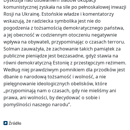
Dyskusja nad usuwaniem śladów okupacji
komunistycznej zyskała na sile po pełnoskalowej inwazji
Rosji na Ukrainę. Estońskie władze i komentatorzy
wskazują, że radziecka symbolika jest nie do
pogodzenia z tożsamością demokratycznego państwa,
a jej obecność w codziennym otoczeniu negatywnie
wpływa na obywateli, przypominając o czasach terroru.
Solman zauważyła, że zachowanie takich pamiątek za
publiczne pieniądze jest bezzasadne, gdyż stawia na
równi demokratyczną Estonię z przestępczym reżimem.
Według niej prawdziwym pomnikiem dla przodków jest
dbanie o narodową tożsamość i wolność, a nie
pielęgnowanie ideologicznych obelisków, które
„przypominają nam o czasach, gdy nie mieliśmy ani
prawa, ani wolności, by decydować o sobie i
pomyślności naszego narodu”.
Źródło