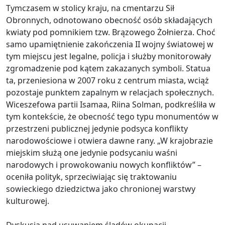
Tymczasem w stolicy kraju, na cmentarzu Sił
Obronnych, odnotowano obecność osób składających
kwiaty pod pomnikiem tzw. Brązowego Żołnierza. Choć
samo upamiętnienie zakończenia II wojny światowej w
tym miejscu jest legalne, policja i służby monitorowały
zgromadzenie pod kątem zakazanych symboli. Statua
ta, przeniesiona w 2007 roku z centrum miasta, wciąż
pozostaje punktem zapalnym w relacjach społecznych.
Wiceszefowa partii Isamaa, Riina Solman, podkreśliła w
tym kontekście, że obecność tego typu monumentów w
przestrzeni publicznej jedynie podsyca konflikty
narodowościowe i otwiera dawne rany. „W krajobrazie
miejskim służą one jedynie podsycaniu waśni
narodowych i prowokowaniu nowych konfliktów” –
oceniła polityk, sprzeciwiając się traktowaniu
sowieckiego dziedzictwa jako chronionej warstwy
kulturowej.