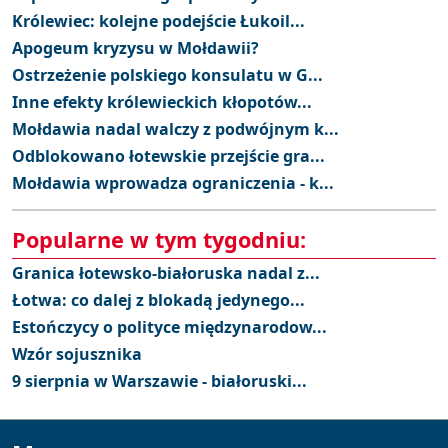
Królewiec: kolejne podejście Łukoil...
Apogeum kryzysu w Mołdawii?
Ostrzeżenie polskiego konsulatu w G...
Inne efekty królewieckich kłopotów...
Mołdawia nadal walczy z podwójnym k...
Odblokowano łotewskie przejście gra...
Mołdawia wprowadza ograniczenia - k...
Popularne w tym tygodniu:
Granica łotewsko-białoruska nadal z...
Łotwa: co dalej z blokadą jedynego...
Estończycy o polityce międzynarodow...
Wzór sojusznika
9 sierpnia w Warszawie - białoruski...