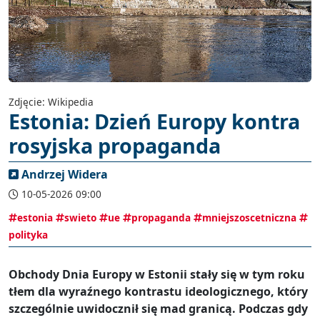
Zdjęcie: Wikipedia
Estonia: Dzień Europy kontra
rosyjska propaganda
Andrzej Widera
10-05-2026 09:00
estonia
swieto
ue
propaganda
mniejszoscetniczna
polityka
Obchody Dnia Europy w Estonii stały się w tym roku
tłem dla wyraźnego kontrastu ideologicznego, który
szczególnie uwidocznił się mad granicą. Podczas gdy