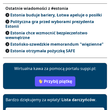
Ostatnie wiadomości z #estonia
Estonia buduje bariery, Łotwa apeluje o posiłki
Polityczna gra przed wyborami prezydenta
Estonii
Estonia chce wzmocnić bezpieczeństwo
wewnętrzne
Estońsko-szwedzkie memorandum "więzienne"
Estonia otrzymała pożyczkę SAFE
Wirtualna kawa za pomocą portalu suppi.pl:
Bardzo dziękujemy za wpłaty!
Lista darczyńców
.