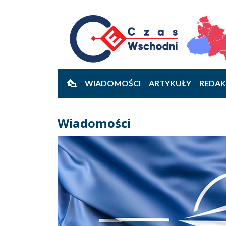
WIADOMOŚCI
ARTYKUŁY
REDAK
Wiadomości