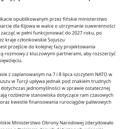
ikacie opublikowanym przez fińskie ministerstwo
parcie dla Kijowa w walce o utrzymanie suwerenności
zacząć w pełni funkcjonować do 2027 roku, po
z kraje członkowskie Sojuszu
est przejście do kolejnej fazy projektowania
dzą rozmowy z kluczowymi partnerami, aby rozszerzyć
ięwzięciu.
zasie z zaplanowanym na 7 i 8 lipca szczytem NATO w
uszu w Turcji upływa jednak pod znakiem trudnych
y dotychczas jednomyślności w sprawie ostatecznej
stają rozbieżne stanowiska dotyczące ram czasowych
 oraz kwestie finansowania rurociągów paliwowych
polskie Ministerstwo Obrony Narodowej zdecydowało