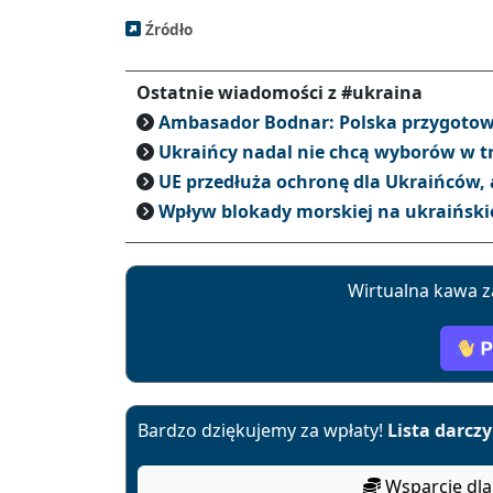
Źródło
Ostatnie wiadomości z #ukraina
Ambasador Bodnar: Polska przygotowu
Ukraińcy nadal nie chcą wyborów w t
UE przedłuża ochronę dla Ukraińców, a
Wpływ blokady morskiej na ukraiński
Wirtualna kawa z
Bardzo dziękujemy za wpłaty!
Lista darcz
Wsparcie dla