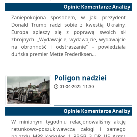
Opinie Komentarze Analizy
Zaniepokojona sposobem, w jaki prezydent
Donald Trump radzi sobie z kwestią Ukrainy,
Europa spieszy się z poprawą swoich sił
zbrojnych. „Wydawajcie, wydawajcie, wydawajcie
na obronność i odstraszanie” – powiedziała
duńska premier Mette Frederiksen...
Poligon nadziei
01-04-2025 11:30
Opinie Komentarze Analizy
W minionym tygodniu relacjonowaliśmy akcję
ratunkowo-poszukiwawczą załogi i samego
pojazdu M88 Kerkules 1 PBGB 3 DP US Army.