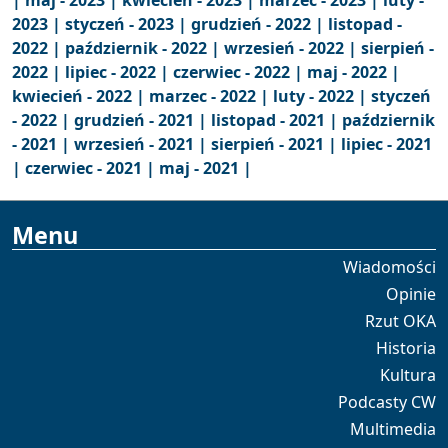
|
maj - 2023 |
kwiecień - 2023 |
marzec - 2023 |
luty -
2023 |
styczeń - 2023 |
grudzień - 2022 |
listopad -
2022 |
październik - 2022 |
wrzesień - 2022 |
sierpień -
2022 |
lipiec - 2022 |
czerwiec - 2022 |
maj - 2022 |
kwiecień - 2022 |
marzec - 2022 |
luty - 2022 |
styczeń
- 2022 |
grudzień - 2021 |
listopad - 2021 |
październik
- 2021 |
wrzesień - 2021 |
sierpień - 2021 |
lipiec - 2021
|
czerwiec - 2021 |
maj - 2021 |
Menu
Wiadomości
Opinie
Rzut OKA
Historia
Kultura
Podcasty CW
Multimedia