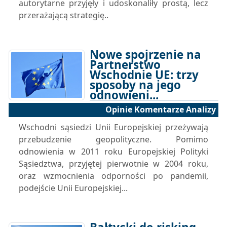
autorytarne przyjęły i udoskonaliły prostą, lecz
przerażającą strategię..
Nowe spojrzenie na
Partnerstwo
Wschodnie UE: trzy
sposoby na jego
odnowieni...
Opinie Komentarze Analizy
22-04-2025 17:00
Wschodni sąsiedzi Unii Europejskiej przeżywają
przebudzenie geopolityczne. Pomimo
odnowienia w 2011 roku Europejskiej Polityki
Sąsiedztwa, przyjętej pierwotnie w 2004 roku,
oraz wzmocnienia odporności po pandemii,
podejście Unii Europejskiej...