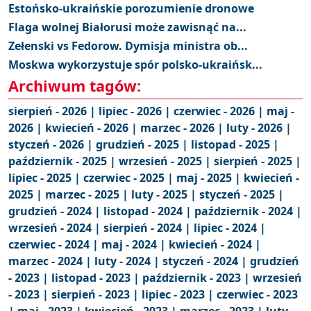
Estońsko-ukraińskie porozumienie dronowe
Flaga wolnej Białorusi może zawisnąć na...
Zełenski vs Fedorow. Dymisja ministra ob...
Moskwa wykorzystuje spór polsko-ukraińsk...
Archiwum tagów:
sierpień - 2026 |
lipiec - 2026 |
czerwiec - 2026 |
maj -
2026 |
kwiecień - 2026 |
marzec - 2026 |
luty - 2026 |
styczeń - 2026 |
grudzień - 2025 |
listopad - 2025 |
październik - 2025 |
wrzesień - 2025 |
sierpień - 2025 |
lipiec - 2025 |
czerwiec - 2025 |
maj - 2025 |
kwiecień -
2025 |
marzec - 2025 |
luty - 2025 |
styczeń - 2025 |
grudzień - 2024 |
listopad - 2024 |
październik - 2024 |
wrzesień - 2024 |
sierpień - 2024 |
lipiec - 2024 |
czerwiec - 2024 |
maj - 2024 |
kwiecień - 2024 |
marzec - 2024 |
luty - 2024 |
styczeń - 2024 |
grudzień
- 2023 |
listopad - 2023 |
październik - 2023 |
wrzesień
- 2023 |
sierpień - 2023 |
lipiec - 2023 |
czerwiec - 2023