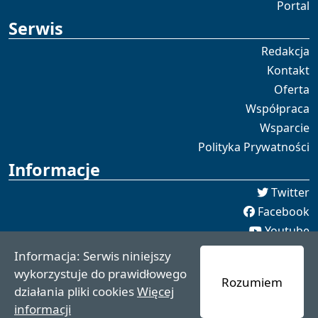
Portal
Serwis
Redakcja
Kontakt
Oferta
Współpraca
Wsparcie
Polityka Prywatności
Informacje
Twitter
Facebook
Youtube
Spotify
Informacja: Serwis niniejszy
redakcja [[]] czaswschodni.pl
wykorzystuje do prawidłowego
Rozumiem
czaswschodni.pl 2021 - 2025
działania pliki cookies
Więcej
informacji