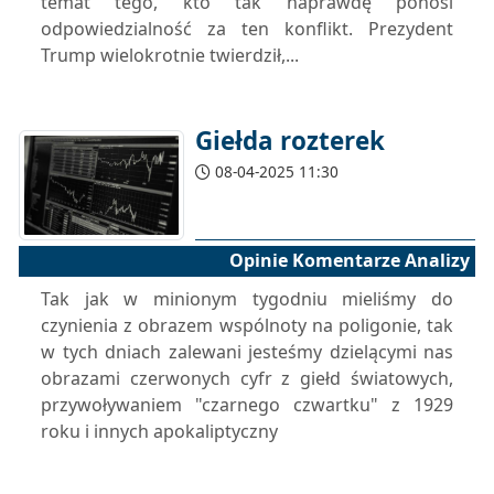
temat tego, kto tak naprawdę ponosi
odpowiedzialność za ten konflikt. Prezydent
Trump wielokrotnie twierdził,...
Giełda rozterek
08-04-2025 11:30
Opinie Komentarze Analizy
Tak jak w minionym tygodniu mieliśmy do
czynienia z obrazem wspólnoty na poligonie, tak
w tych dniach zalewani jesteśmy dzielącymi nas
obrazami czerwonych cyfr z giełd światowych,
przywoływaniem "czarnego czwartku" z 1929
roku i innych apokaliptyczny