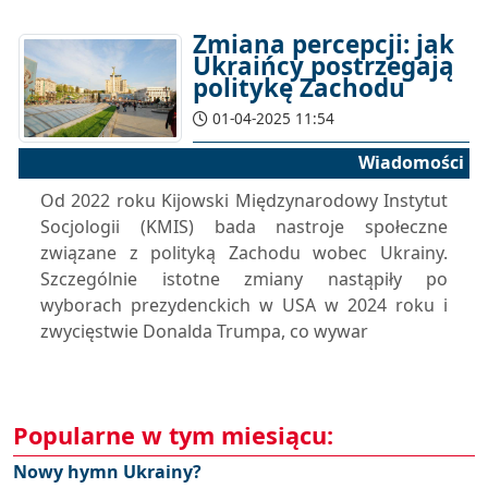
Zmiana percepcji: jak
Ukraińcy postrzegają
politykę Zachodu
01-04-2025 11:54
Wiadomości
Od 2022 roku Kijowski Międzynarodowy Instytut
Socjologii (KMIS) bada nastroje społeczne
związane z polityką Zachodu wobec Ukrainy.
Szczególnie istotne zmiany nastąpiły po
wyborach prezydenckich w USA w 2024 roku i
zwycięstwie Donalda Trumpa, co wywar
Popularne w tym miesiącu:
Nowy hymn Ukrainy?