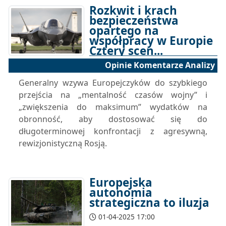
Rozkwit i krach
bezpieczeństwa
opartego na
współpracy w Europie
Cztery scen...
Opinie Komentarze Analizy
04-04-2025 17:00
Generalny wzywa Europejczyków do szybkiego
przejścia na „mentalność czasów wojny” i
„zwiększenia do maksimum” wydatków na
obronność, aby dostosować się do
długoterminowej konfrontacji z agresywną,
rewizjonistyczną Rosją.
Europejska
autonomia
strategiczna to iluzja
01-04-2025 17:00