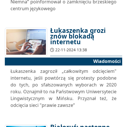
Niemna” poinformował o zamknięciu brzeskiego
centrum językowego
Łukaszenka grozi
znów blokadą
internetu
22-11-2024 13:38
Wiadomości
Łukaszenka zagroził „całkowitym odcięciem"
internetu, jeśli powtórzą się protesty podobne
do tych, po sfałszowanych wyborach w 2020
roku. Oznajmił to na Państwowym Uniwersytecie
Lingwistycznym w Mińsku. Przyznał też, że
odcięcia sieci "prawie zawsze”