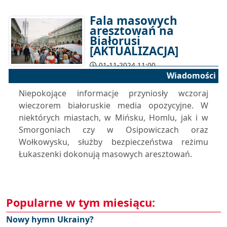
Fala masowych
aresztowań na
Białorusi
[AKTUALIZACJA]
01-11-2024 11:00
Wiadomości
Niepokojące informacje przyniosły wczoraj
wieczorem białoruskie media opozycyjne. W
niektórych miastach, w Mińsku, Homlu, jak i w
Smorgoniach czy w Osipowiczach oraz
Wołkowysku, służby bezpieczeństwa reżimu
Łukaszenki dokonują masowych aresztowań.
Popularne w tym miesiącu:
Nowy hymn Ukrainy?