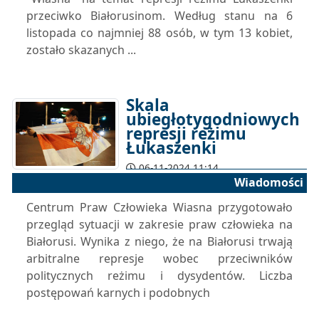
przeciwko Białorusinom. Według stanu na 6
listopada co najmniej 88 osób, w tym 13 kobiet,
zostało skazanych ...
Skala
ubiegłotygodniowych
represji reżimu
Łukaszenki
06-11-2024 11:14
Wiadomości
Centrum Praw Człowieka Wiasna przygotowało
przegląd sytuacji w zakresie praw człowieka na
Białorusi. Wynika z niego, że na Białorusi trwają
arbitralne represje wobec przeciwników
politycznych reżimu i dysydentów. Liczba
postępowań karnych i podobnych