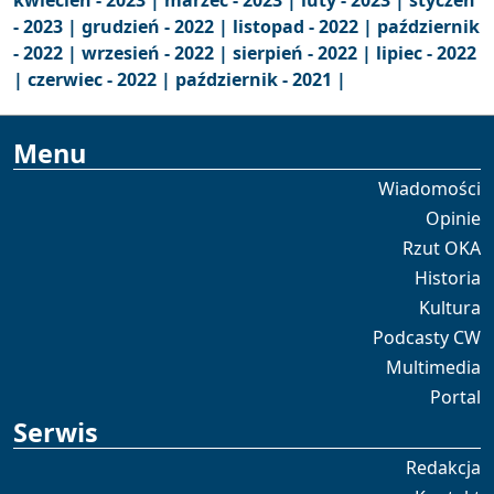
kwiecień - 2023 |
marzec - 2023 |
luty - 2023 |
styczeń
- 2023 |
grudzień - 2022 |
listopad - 2022 |
październik
- 2022 |
wrzesień - 2022 |
sierpień - 2022 |
lipiec - 2022
|
czerwiec - 2022 |
październik - 2021 |
Menu
Wiadomości
Opinie
Rzut OKA
Historia
Kultura
Podcasty CW
Multimedia
Portal
Serwis
Redakcja