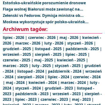
Estońsko-ukraińskie porozumienie dronowe
Flaga wolnej Białorusi może zawisnąć na...
Zełenski vs Fedorow. Dymisja ministra ob...
Moskwa wykorzystuje spór polsko-ukraińsk...
Archiwum tagów:
lipiec - 2026 |
czerwiec - 2026 |
maj - 2026 |
kwiecień -
2026 |
marzec - 2026 |
luty - 2026 |
styczeń - 2026 |
grudzień - 2025 |
listopad - 2025 |
październik - 2025 |
wrzesień - 2025 |
sierpień - 2025 |
lipiec - 2025 |
czerwiec - 2025 |
maj - 2025 |
kwiecień - 2025 |
marzec - 2025 |
luty - 2025 |
styczeń - 2025 |
grudzień
- 2024 |
listopad - 2024 |
październik - 2024 |
wrzesień
- 2024 |
sierpień - 2024 |
lipiec - 2024 |
czerwiec - 2024
|
maj - 2024 |
kwiecień - 2024 |
marzec - 2024 |
luty -
2024 |
styczeń - 2024 |
grudzień - 2023 |
listopad -
2023 |
październik - 2023 |
wrzesień - 2023 |
sierpień -
2023 |
lipiec - 2023 |
czerwiec - 2023 |
maj - 2023 |