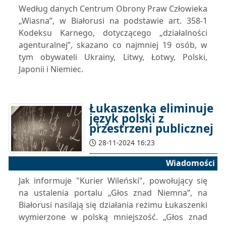
Według danych Centrum Obrony Praw Człowieka
„Wiasna”, w Białorusi na podstawie art. 358-1
Kodeksu Karnego, dotyczącego „działalności
agenturalnej”, skazano co najmniej 19 osób, w
tym obywateli Ukrainy, Litwy, Łotwy, Polski,
Japonii i Niemiec.
Łukaszenka eliminuje
język polski z
przestrzeni publicznej
28-11-2024 16:23
Wiadomości
Jak informuje "Kurier Wileński", powołujący się
na ustalenia portalu „Głos znad Niemna”, na
Białorusi nasilają się działania reżimu Łukaszenki
wymierzone w polską mniejszość. „Głos znad