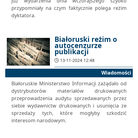
już wydarzenia dnia wczorajszego szybko
przypomniały na czym faktycznie polega reżim
dyktatora.
Białoruski reżim o
autocenzurze
publikacji
13-11-2024 12:48
Wiadomości
Białoruskie Ministerstwo Informacji zażądało od
dystrybutorów materiałów drukowanych
przeprowadzenia audytu sprzedawanych przez
siebie wydawnictw drukowanych i usunięcia ze
sprzedaży tych, które mogłyby szkodzić
interesom narodowym.