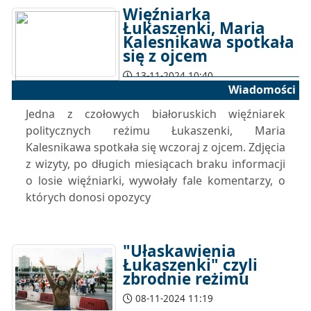
Więźniarka
Łukaszenki, Maria
Kalesnikawa spotkała
się z ojcem
13-11-2024 10:40
Wiadomości
Jedna z czołowych białoruskich więźniarek
politycznych reżimu Łukaszenki, Maria
Kalesnikawa spotkała się wczoraj z ojcem. Zdjęcia
z wizyty, po długich miesiącach braku informacji
o losie więźniarki, wywołały fale komentarzy, o
których donosi opozycy
"Ułaskawienia
Łukaszenki" czyli
zbrodnie reżimu
08-11-2024 11:19