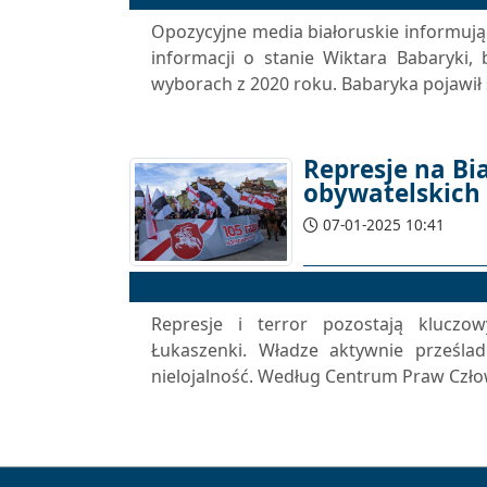
Opozycyjne media białoruskie informują 
informacji o stanie Wiktara Babaryki
wyborach z 2020 roku. Babaryka pojawił 
Represje na Bia
obywatelskich
07-01-2025 10:41
Represje i terror pozostają kluczo
Łukaszenki. Władze aktywnie prześla
nielojalność. Według Centrum Praw Człow