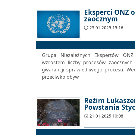
Eksperci ONZ o
zaocznym
23-01-2025 15:16
Grupa Niezależnych Ekspertów ONZ 
wzrostem liczby procesów zaocznych
gwarancji sprawiedliwego procesu. We
przeciwko obyw
Reżim Łukasze
Powstania Sty
21-01-2025 10:08