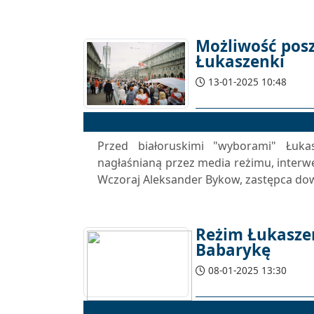
Możliwość posz
Łukaszenki
13-01-2025 10:48
Przed białoruskimi "wyborami" Łuka
nagłaśnianą przez media reżimu, interw
Wczoraj Aleksander Bykow, zastępca dow
Reżim Łukasze
Babarykę
08-01-2025 13:30