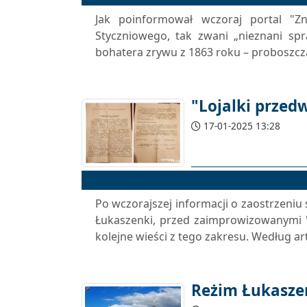
Jak poinformował wczoraj portal "Z
Styczniowego, tak zwani „nieznani sp
bohatera zrywu z 1863 roku – proboszcza
"Lojalki przed
17-01-2025 13:28
Po wczorajszej informacji o zaostrzeniu
Łukaszenki, przed zaimprowizowanymi 
kolejne wieści z tego zakresu. Według a
Reżim Łukaszen