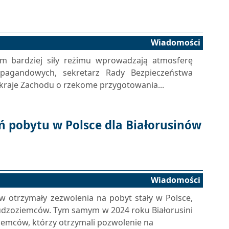
Wiadomości
m bardziej siły reżimu wprowadzają atmosferę
pagandowych, sekretarz Rady Bezpieczeństwa
ł kraje Zachodu o rzekome przygotowania...
ń pobytu w Polsce dla Białorusinów
Wiadomości
w otrzymały zezwolenia na pobyt stały w Polsce,
udzoziemców. Tym samym w 2024 roku Białorusini
ziemców, którzy otrzymali pozwolenie na