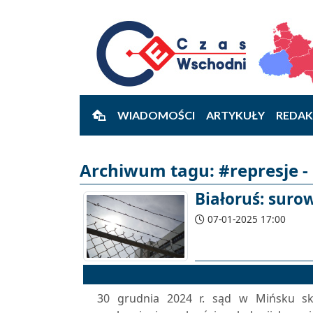
WIADOMOŚCI
ARTYKUŁY
REDAK
Archiwum tagu: #represje -
Białoruś: suro
07-01-2025 17:00
30 grudnia 2024 r. sąd w Mińsku sk