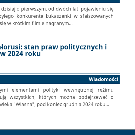
dzisiaj o pierwszym, od dwóch lat, pojawieniu się
, byłego konkurenta Łukaszenki w sfałszowanych
się w krótkim filmie nagranym...
łorusi: stan praw politycznych i
 w 2024 roku
Wiadomości
wymi elementami polityki wewnętrznej reżimu
dują wszystkich, których można podejrzewać o
ieka "Wiasna", pod koniec grudnia 2024 roku...