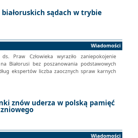
 białoruskich sądach w trybie
Wiadomości
ds. Praw Człowieka wyraziło zaniepokojenie
 na Białorusi bez poszanowania podstawowych
dług ekspertów liczba zaocznych spraw karnych
nki znów uderza w polską pamięć
czniowego
Wiadomości