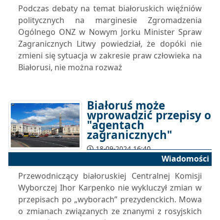
Podczas debaty na temat białoruskich więźniów
politycznych na marginesie Zgromadzenia
Ogólnego ONZ w Nowym Jorku Minister Spraw
Zagranicznych Litwy powiedział, że dopóki nie
zmieni się sytuacja w zakresie praw człowieka na
Białorusi, nie można rozważ
Białoruś może
wprowadzić przepisy o
"agentach
zagranicznych"
18-09-2024 16:40
Wiadomości
Przewodniczący białoruskiej Centralnej Komisji
Wyborczej Ihor Karpenko nie wykluczył zmian w
przepisach po „wyborach” prezydenckich. Mowa
o zmianach związanych ze znanymi z rosyjskich