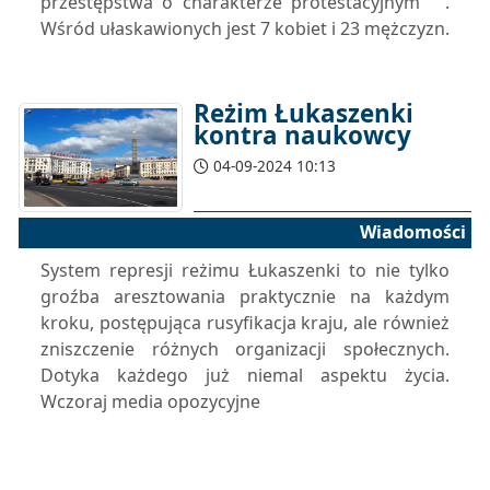
przestępstwa o charakterze protestacyjnym ” .
Wśród ułaskawionych jest 7 kobiet i 23 mężczyzn.
Reżim Łukaszenki
kontra naukowcy
04-09-2024 10:13
Wiadomości
System represji reżimu Łukaszenki to nie tylko
groźba aresztowania praktycznie na każdym
kroku, postępująca rusyfikacja kraju, ale również
zniszczenie różnych organizacji społecznych.
Dotyka każdego już niemal aspektu życia.
Wczoraj media opozycyjne