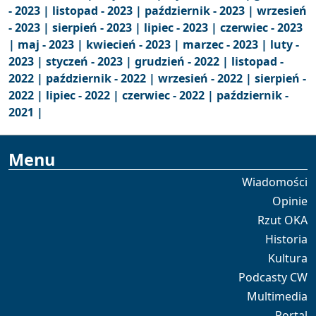
- 2023 |
listopad - 2023 |
październik - 2023 |
wrzesień
- 2023 |
sierpień - 2023 |
lipiec - 2023 |
czerwiec - 2023
|
maj - 2023 |
kwiecień - 2023 |
marzec - 2023 |
luty -
2023 |
styczeń - 2023 |
grudzień - 2022 |
listopad -
2022 |
październik - 2022 |
wrzesień - 2022 |
sierpień -
2022 |
lipiec - 2022 |
czerwiec - 2022 |
październik -
2021 |
Menu
Wiadomości
Opinie
Rzut OKA
Historia
Kultura
Podcasty CW
Multimedia
Portal