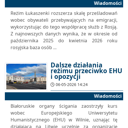
Wiadomości
Reżim Łukaszenki rozszerza skalę prześladowań
wobec obywateli przebywających na emigracji,
wykorzystując do tego współpracę służb z Rosją.
Z najnowszych danych wynika, że w okresie od
października 2025 do kwietnia 2026 roku
rosyjska baza osób ...
Dalsze działania
reżimu przeciwko EHU
i opozycji
06-05-2026 14:24
Wiadomości
Białoruskie organy ścigania zaostrzyły kurs
wobec Europejskiego Uniwersytetu
Humanistycznego (EHU) w Wilnie, uznając tę
działającą na Litwie uczelnię za organizację