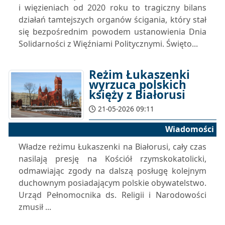
i więzieniach od 2020 roku to tragiczny bilans
działań tamtejszych organów ścigania, który stał
się bezpośrednim powodem ustanowienia Dnia
Solidarności z Więźniami Politycznymi. Święto...
Reżim Łukaszenki
wyrzuca polskich
księży z Białorusi
21-05-2026 09:11
Wiadomości
Władze reżimu Łukaszenki na Białorusi, cały czas
nasilają presję na Kościół rzymskokatolicki,
odmawiając zgody na dalszą posługę kolejnym
duchownym posiadającym polskie obywatelstwo.
Urząd Pełnomocnika ds. Religii i Narodowości
zmusił ...