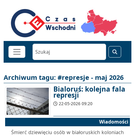
Archiwum tagu: #represje - maj 2026
Bialoruś: kolejna fala
represji
22-05-2026 09:20
Wiadomości
Śmierć dziewięciu osób w białoruskich koloniach