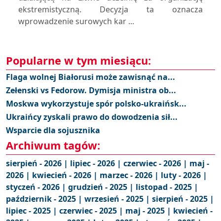
ekstremistyczną. Decyzja ta oznacza
wprowadzenie surowych kar ...
Popularne w tym miesiącu:
Flaga wolnej Białorusi może zawisnąć na...
Zełenski vs Fedorow. Dymisja ministra ob...
Moskwa wykorzystuje spór polsko-ukraińsk...
Ukraińcy zyskali prawo do dowodzenia sił...
Wsparcie dla sojusznika
Archiwum tagów:
sierpień - 2026 |
lipiec - 2026 |
czerwiec - 2026 |
maj -
2026 |
kwiecień - 2026 |
marzec - 2026 |
luty - 2026 |
styczeń - 2026 |
grudzień - 2025 |
listopad - 2025 |
październik - 2025 |
wrzesień - 2025 |
sierpień - 2025 |
lipiec - 2025 |
czerwiec - 2025 |
maj - 2025 |
kwiecień -