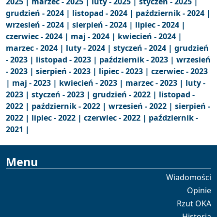
2025 |
marzec - 2025 |
luty - 2025 |
styczeń - 2025 |
grudzień - 2024 |
listopad - 2024 |
październik - 2024 |
wrzesień - 2024 |
sierpień - 2024 |
lipiec - 2024 |
czerwiec - 2024 |
maj - 2024 |
kwiecień - 2024 |
marzec - 2024 |
luty - 2024 |
styczeń - 2024 |
grudzień
- 2023 |
listopad - 2023 |
październik - 2023 |
wrzesień
- 2023 |
sierpień - 2023 |
lipiec - 2023 |
czerwiec - 2023
|
maj - 2023 |
kwiecień - 2023 |
marzec - 2023 |
luty -
2023 |
styczeń - 2023 |
grudzień - 2022 |
listopad -
2022 |
październik - 2022 |
wrzesień - 2022 |
sierpień -
2022 |
lipiec - 2022 |
czerwiec - 2022 |
październik -
2021 |
Menu
Wiadomości
Opinie
Rzut OKA
Historia