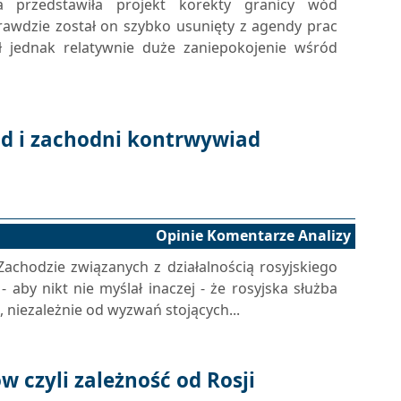
a przedstawiła projekt korekty granicy wód
awdzie został on szybko usunięty z agendy prac
ał jednak relatywnie duże zaniepokojenie wśród
ad i zachodni kontrwywiad
Opinie Komentarze Analizy
achodzie związanych z działalnością rosyjskiego
aby nikt nie myślał inaczej - że rosyjska służba
niezależnie od wyzwań stojących...
 czyli zależność od Rosji