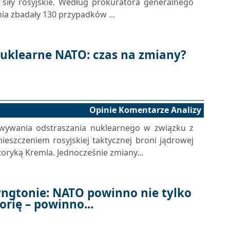
siły rosyjskie. Według prokuratora generalnego
nia zbadały 130 przypadków ...
nuklearne NATO: czas na zmiany?
Opinie Komentarze Analizy
wywania odstraszania nuklearnego w związku z
ieszczeniem rosyjskiej taktycznej broni jądrowej
toryką Kremla. Jednocześnie zmiany...
ngtonie: NATO powinno nie tylko
orię – powinno...