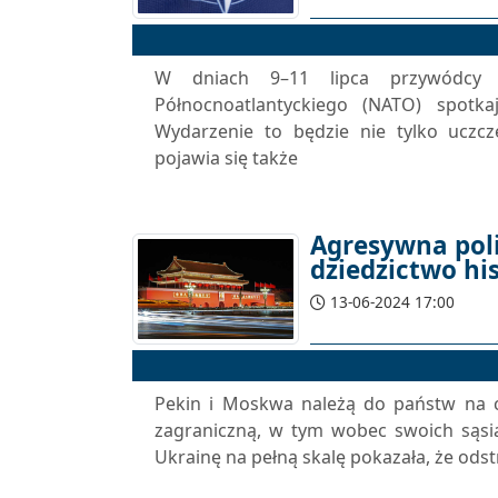
W dniach 9–11 lipca przywódcy p
Północnoatlantyckiego (NATO) spotk
Wydarzenie to będzie nie tylko uczcze
pojawia się także
Agresywna poli
dziedzictwo his
13-06-2024 17:00
Pekin i Moskwa należą do państw na c
zagraniczną, w tym wobec swoich sąsi
Ukrainę na pełną skalę pokazała, że ods