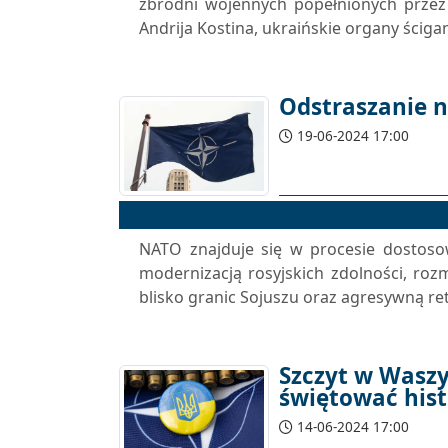
zbrodni wojennych popełnionych przez 
Andrija Kostina, ukraińskie organy ściga
Odstraszanie 
19-06-2024 17:00
NATO znajduje się w procesie dostoso
modernizacją rosyjskich zdolności, rozm
blisko granic Sojuszu oraz agresywną re
Szczyt w Waszy
świętować hist
14-06-2024 17:00