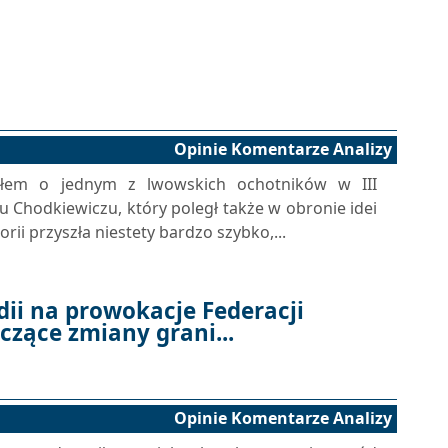
Opinie Komentarze Analizy
ałem o jednym z lwowskich ochotników w III
lu Chodkiewiczu, który poległ także w obronie idei
orii przyszła niestety bardzo szybko,...
dii na prowokacje Federacji
czące zmiany grani...
Opinie Komentarze Analizy