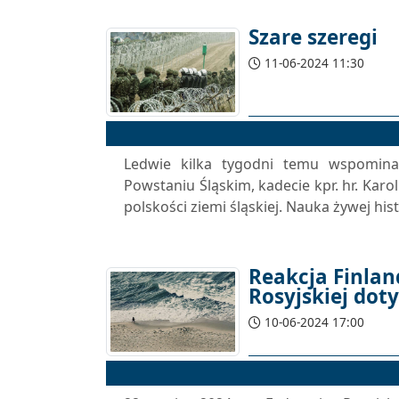
Szare szeregi
11-06-2024 11:30
Ledwie kilka tygodni temu wspomin
Powstaniu Śląskim, kadecie kpr. hr. Karo
polskości ziemi śląskiej. Nauka żywej hist
Reakcja Finlan
Rosyjskiej doty
10-06-2024 17:00