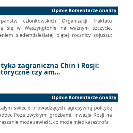
Opinie Komentarze Analizy
aństw członkowskich Organizacji Traktatu
ają się w Waszyngtonie na ważnym szczycie.
niem siedemdziesiątej piątej rocznicy sojuszu;
tyka zagraniczna Chin i Rosji:
toryczne czy am...
Opinie Komentarze Analizy
ałym świecie prowadzących agresywną politykę
adów. Poza zwykłymi groźbami, inwazja Rosji na
traszanie może zawieść, co może mieć katastrofa