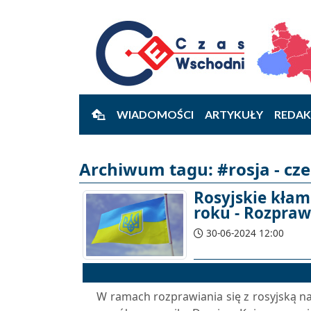
WIADOMOŚCI
ARTYKUŁY
REDAK
Archiwum tagu: #rosja - cz
Rosyjskie kłam
roku - Rozpraw
30-06-2024 12:00
W ramach rozprawiania się z rosyjską nar