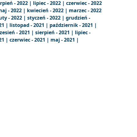
erpień - 2022 |
lipiec - 2022 |
czerwiec - 2022
aj - 2022 |
kwiecień - 2022 |
marzec - 2022
uty - 2022 |
styczeń - 2022 |
grudzień -
21 |
listopad - 2021 |
październik - 2021 |
zesień - 2021 |
sierpień - 2021 |
lipiec -
21 |
czerwiec - 2021 |
maj - 2021 |