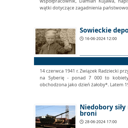
współpracownik, Damian Kujawa, napis
wątki dotyczące zagadnienia państwowoś
Sowieckie depo
16-06-2024 12:00
14 czerwca 1941 r. Związek Radziecki p
na Syberię - ponad 7 000 to kobiety,
obchodzona jako dzień żałoby*. Latem 1
Niedobory siły
broni
28-06-2024 17:00