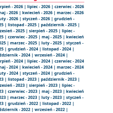
erpień - 2026 |
lipiec - 2026 |
czerwiec - 2026
aj - 2026 |
kwiecień - 2026 |
marzec - 2026
uty - 2026 |
styczeń - 2026 |
grudzień -
25 |
listopad - 2025 |
październik - 2025 |
zesień - 2025 |
sierpień - 2025 |
lipiec -
25 |
czerwiec - 2025 |
maj - 2025 |
kwiecień
2025 |
marzec - 2025 |
luty - 2025 |
styczeń -
25 |
grudzień - 2024 |
listopad - 2024 |
ździernik - 2024 |
wrzesień - 2024 |
erpień - 2024 |
lipiec - 2024 |
czerwiec - 2024
aj - 2024 |
kwiecień - 2024 |
marzec - 2024
uty - 2024 |
styczeń - 2024 |
grudzień -
23 |
listopad - 2023 |
październik - 2023 |
zesień - 2023 |
sierpień - 2023 |
lipiec -
23 |
czerwiec - 2023 |
maj - 2023 |
kwiecień
2023 |
marzec - 2023 |
luty - 2023 |
styczeń -
23 |
grudzień - 2022 |
listopad - 2022 |
ździernik - 2022 |
wrzesień - 2022 |