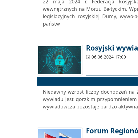
22 maja 2024 r. Federacja Rosyjsk
wewnętrznych na Morzu Bałtyckim. Wpr
legislacyjnych rosyjskiej Dumy, wywoł
państw
Rosyjski wywi
06-06-2024 17:00
Niedawny wzrost liczby dochodzeń na Z
wywiadu jest gorzkim przypomnieniem - 
wywiadowcza pozostaje bardzo aktywna, 
Forum Regionów