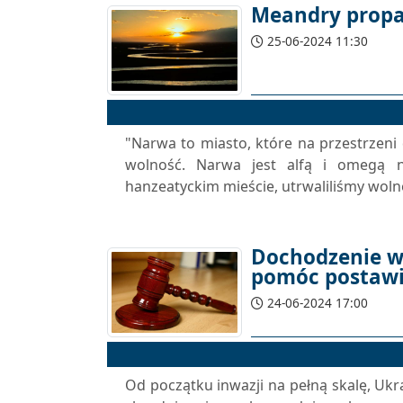
Meandry prop
25-06-2024 11:30
"Narwa to miasto, które na przestrzeni
wolność. Narwa jest alfą i omegą n
hanzeatyckim mieście, utrwaliliśmy wolno
Dochodzenie w
pomóc postawić
24-06-2024 17:00
Od początku inwazji na pełną skalę, Uk