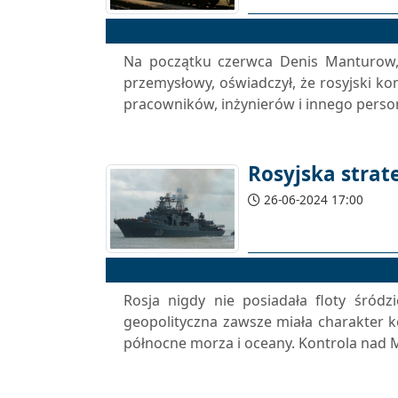
Na początku czerwca Denis Manturow, 
przemysłowy, oświadczył, że rosyjski 
pracowników, inżynierów i innego perso
Rosyjska stra
26-06-2024 17:00
Rosja nigdy nie posiadała floty śródz
geopolityczna zawsze miała charakter k
północne morza i oceany. Kontrola nad 