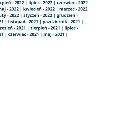
erpień - 2022 |
lipiec - 2022 |
czerwiec - 2022
aj - 2022 |
kwiecień - 2022 |
marzec - 2022
uty - 2022 |
styczeń - 2022 |
grudzień -
21 |
listopad - 2021 |
październik - 2021 |
zesień - 2021 |
sierpień - 2021 |
lipiec -
21 |
czerwiec - 2021 |
maj - 2021 |