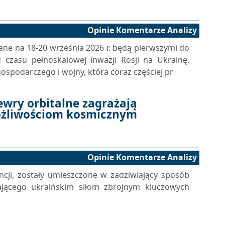
Opinie Komentarze Analizy
e na 18-20 września 2026 r. będą pierwszymi do
d czasu pełnoskalowej inwazji Rosji na Ukrainę.
spodarczego i wojny, która coraz częściej pr
wry orbitalne zagrażają
żliwościom kosmicznym
Opinie Komentarze Analizy
encji, zostały umieszczone w zadziwiający sposób
zającego ukraińskim siłom zbrojnym kluczowych