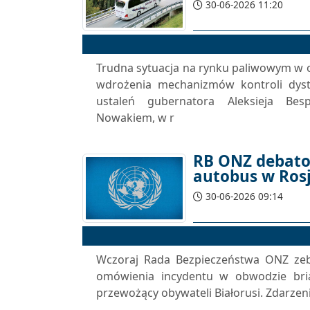
30-06-2026 11:20
Trudna sytuacja na rynku paliwowym w 
wdrożenia mechanizmów kontroli dyst
ustaleń gubernatora Aleksieja Be
Nowakiem, w r
RB ONZ debato
autobus w Rosj
30-06-2026 09:14
Wczoraj Rada Bezpieczeństwa ONZ zeb
omówienia incydentu w obwodzie bri
przewożący obywateli Białorusi. Zdarzeni