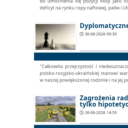
do umocnienia się pozycji Rosji jako 
deficyt na rynku ropy naftowej, paliw i L
Dyplomatyczne
30-06-2026 09:30
"Całkowita przejrzystość i niedwuznacz
polsko-rosyjsko-ukraińskiej stanowi w
w naszej powiększonej rodzinie i na jej po
Zagrożenia radi
tylko hipotetyc
26-06-2026 14:55