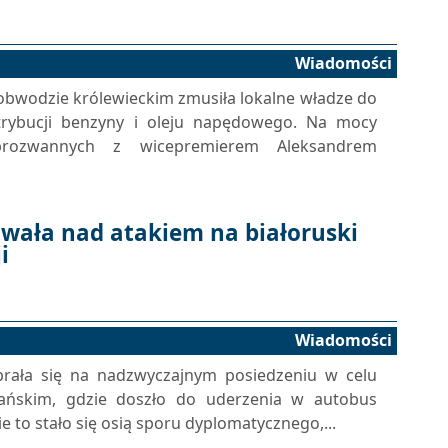
Wiadomości
obwodzie królewieckim zmusiła lokalne władze do
rybucji benzyny i oleju napędowego. Na mocy
sprozwannych z wicepremierem Aleksandrem
wała nad atakiem na białoruski
i
Wiadomości
rała się na nadzwyczajnym posiedzeniu w celu
ańskim, gdzie doszło do uderzenia w autobus
e to stało się osią sporu dyplomatycznego,...