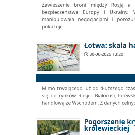
Zawieszenie broni między Rosją a
bezpieczeństwa Europy i Ukrainy. 
manipulowała negocjacjami i porozu
pokazuje ...
Łotwa: skala ha
30-06-2026 13:20
Mimo trwającego już od dłuższego czasu
się od rynków Rosji i Białorusi, łote
handlową ze Wschodem. Z danych celnych
Pogorszenie k
królewieckiej