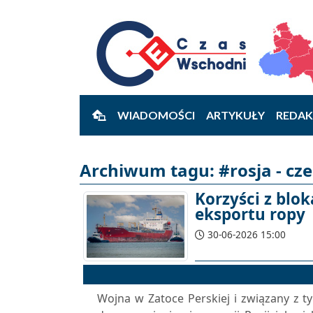
WIADOMOŚCI
ARTYKUŁY
REDAK
Archiwum tagu: #rosja - cz
Korzyści z blo
eksportu ropy
30-06-2026 15:00
Wojna w Zatoce Perskiej i związany z