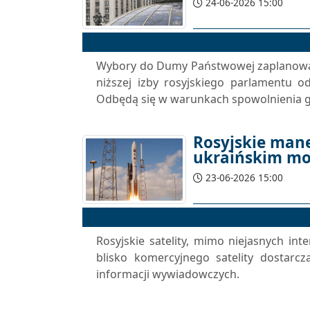
24-06-2026 15:00
Wybory do Dumy Państwowej zaplanowan
niższej izby rosyjskiego parlamentu o
Odbędą się w warunkach spowolnienia go
Rosyjskie mane
ukraińskim mo
23-06-2026 15:00
Rosyjskie satelity, mimo niejasnych int
blisko komercyjnego satelity dostarc
informacji wywiadowczych.