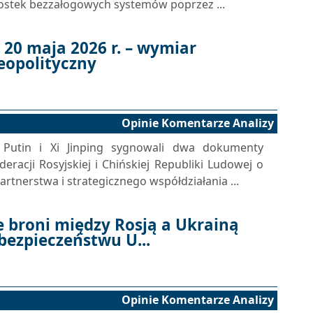
dnostek bezzałogowych systemów poprzez ...
 20 maja 2026 r. – wymiar
geopolityczny
Opinie Komentarze Analizy
 Putin i Xi Jinping sygnowali dwa dokumenty
acji Rosyjskiej i Chińskiej Republiki Ludowej o
tnerstwa i strategicznego współdziałania ...
e broni między Rosją a Ukrainą
bezpieczeństwu U...
Opinie Komentarze Analizy