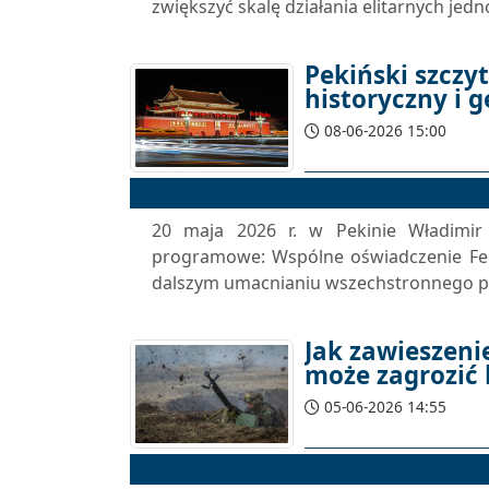
zwiększyć skalę działania elitarnych je
Pekiński szczyt
historyczny i 
08-06-2026 15:00
20 maja 2026 r. w Pekinie Władimir
programowe: Wspólne oświadczenie Feder
dalszym umacnianiu wszechstronnego par
Jak zawieszeni
może zagrozić 
05-06-2026 14:55