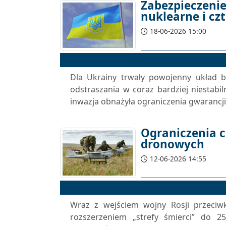
Zabezpieczenie
nuklearne i czt
18-06-2026 15:00
Dla Ukrainy trwały powojenny układ b
odstraszania w coraz bardziej niestab
inwazja obnażyła ograniczenia gwarancji 
Ograniczenia ce
dronowych
12-06-2026 14:55
Wraz z wejściem wojny Rosji przeciwk
rozszerzeniem „strefy śmierci” do 25