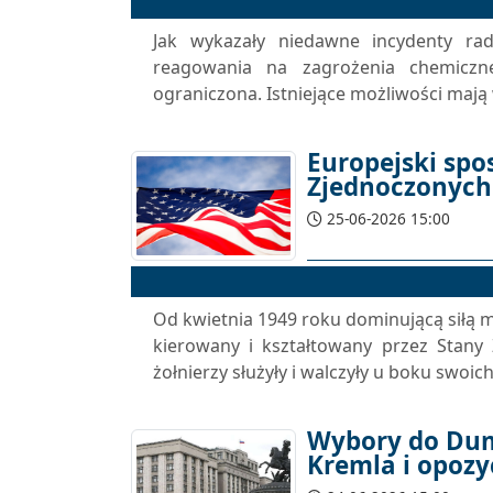
Jak wykazały niedawne incydenty rad
reagowania na zagrożenia chemiczne,
ograniczona. Istniejące możliwości mają 
Europejski sp
Zjednoczonych
25-06-2026 15:00
Od kwietnia 1949 roku dominującą siłą mi
kierowany i kształtowany przez Stany 
żołnierzy służyły i walczyły u boku swoic
Wybory do Dumy
Kremla i opozy