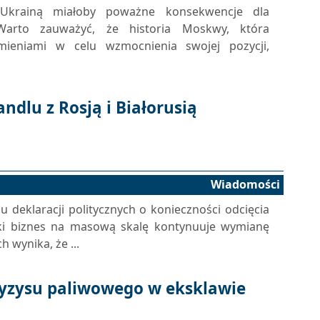
 Ukrainą miałoby poważne konsekwencje dla
Warto zauważyć, że historia Moskwy, która
mieniami w celu wzmocnienia swojej pozycji,
ndlu z Rosją i Białorusią
Wiadomości
 deklaracji politycznych o konieczności odcięcia
wski biznes na masową skalę kontynuuje wymianę
 wynika, że ...
ryzysu paliwowego w eksklawie