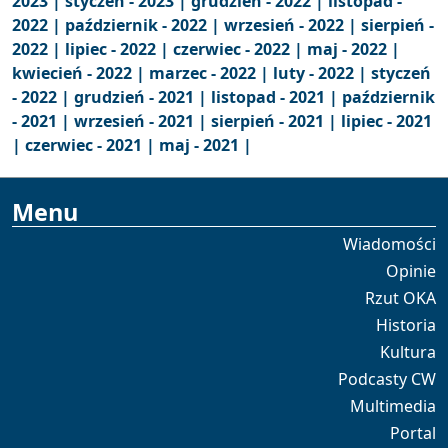
2023 |
styczeń - 2023 |
grudzień - 2022 |
listopad -
2022 |
październik - 2022 |
wrzesień - 2022 |
sierpień -
2022 |
lipiec - 2022 |
czerwiec - 2022 |
maj - 2022 |
kwiecień - 2022 |
marzec - 2022 |
luty - 2022 |
styczeń
- 2022 |
grudzień - 2021 |
listopad - 2021 |
październik
- 2021 |
wrzesień - 2021 |
sierpień - 2021 |
lipiec - 2021
|
czerwiec - 2021 |
maj - 2021 |
Menu
Wiadomości
Opinie
Rzut OKA
Historia
Kultura
Podcasty CW
Multimedia
Portal