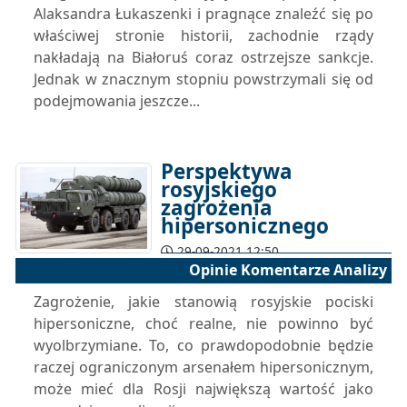
Alaksandra Łukaszenki i pragnące znaleźć się po
właściwej stronie historii, zachodnie rządy
nakładają na Białoruś coraz ostrzejsze sankcje.
Jednak w znacznym stopniu powstrzymali się od
podejmowania jeszcze...
Perspektywa
rosyjskiego
zagrożenia
hipersonicznego
29-09-2021 12:50
Opinie Komentarze Analizy
Zagrożenie, jakie stanowią rosyjskie pociski
hipersoniczne, choć realne, nie powinno być
wyolbrzymiane. To, co prawdopodobnie będzie
raczej ograniczonym arsenałem hipersonicznym,
może mieć dla Rosji największą wartość jako