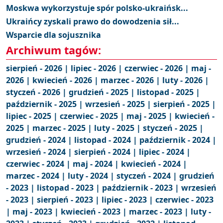
Moskwa wykorzystuje spór polsko-ukraińsk...
Ukraińcy zyskali prawo do dowodzenia sił...
Wsparcie dla sojusznika
Archiwum tagów:
sierpień - 2026 |
lipiec - 2026 |
czerwiec - 2026 |
maj -
2026 |
kwiecień - 2026 |
marzec - 2026 |
luty - 2026 |
styczeń - 2026 |
grudzień - 2025 |
listopad - 2025 |
październik - 2025 |
wrzesień - 2025 |
sierpień - 2025 |
lipiec - 2025 |
czerwiec - 2025 |
maj - 2025 |
kwiecień -
2025 |
marzec - 2025 |
luty - 2025 |
styczeń - 2025 |
grudzień - 2024 |
listopad - 2024 |
październik - 2024 |
wrzesień - 2024 |
sierpień - 2024 |
lipiec - 2024 |
czerwiec - 2024 |
maj - 2024 |
kwiecień - 2024 |
marzec - 2024 |
luty - 2024 |
styczeń - 2024 |
grudzień
- 2023 |
listopad - 2023 |
październik - 2023 |
wrzesień
- 2023 |
sierpień - 2023 |
lipiec - 2023 |
czerwiec - 2023
|
maj - 2023 |
kwiecień - 2023 |
marzec - 2023 |
luty -