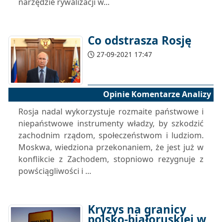
narzędzie rywalizacji w...
Co odstrasza Rosję
27-09-2021 17:47
Opinie Komentarze Analizy
Rosja nadal wykorzystuje rozmaite państwowe i
niepaństwowe instrumenty władzy, by szkodzić
zachodnim rządom, społeczeństwom i ludziom.
Moskwa, wiedziona przekonaniem, że jest już w
konflikcie z Zachodem, stopniowo rezygnuje z
powściągliwości i ...
Kryzys na granicy
polsko-białoruskiej w