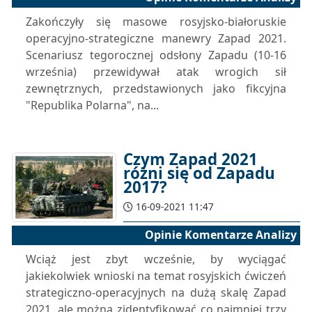
Zakończyły się masowe rosyjsko-białoruskie
operacyjno-strategiczne manewry Zapad 2021.
Scenariusz tegorocznej odsłony Zapadu (10-16
września) przewidywał atak wrogich sił
zewnętrznych, przedstawionych jako fikcyjna
"Republika Polarna", na...
Czym Zapad 2021
różni się od Zapadu
2017?
16-09-2021 11:47
Opinie Komentarze Analizy
Wciąż jest zbyt wcześnie, by wyciągać
jakiekolwiek wnioski na temat rosyjskich ćwiczeń
strategiczno-operacyjnych na dużą skalę Zapad
2021, ale można zidentyfikować co najmniej trzy