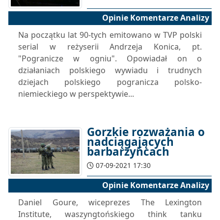
Opinie Komentarze Analizy
Na początku lat 90-tych emitowano w TVP polski
serial w reżyserii Andrzeja Konica, pt.
"Pogranicze w ogniu". Opowiadał on o
działaniach polskiego wywiadu i trudnych
dziejach polskiego pogranicza polsko-
niemieckiego w perspektywie...
Gorzkie rozważania o
nadciągających
barbarzyńcach
07-09-2021 17:30
Opinie Komentarze Analizy
Daniel Goure, wiceprezes The Lexington
Institute, waszyngtońskiego think tanku