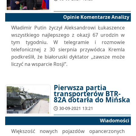
Opinie Komentarze Analizy
Władimir Putin życzył Aleksandrowi Łukaszence
wszystkiego najlepszego z okazji 67 urodzin w
tym tygodniu. W telegramie i rozmowie
telefonicznej z 30 sierpnia przywódca Kremla
podkreślił, że białoruski dyktator „zawsze może
liczyć na wsparcie Rosji”.
Pierwsza partia
transporterów BTR-
82A dotarła do Mińska
30-09-2021 13:21
Wiadomości
Większość nowych pojazdów opancerzonych