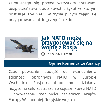
zajmującego się przede wszystkim sprawami
bezpieczeństwa opublikował artykuł w którym
postuluje aby NATO w trybie pilnym zajęło się
przygotowaniami do „czegoś nie do...
Jak NATO może
przygotować się na
wojnę z Rosją
06-09-2021 16:30
Opinie Komentarze Analizy
Czas poważnie podejść do wzmocnienia
zdolności obronnych NATO w Europie
Wschodniej. Rosja nadal podejmuje działania
mające na celu zastraszenie sojuszników z NATO
i podważenie stabilności sąsiednich krajów
Europy Wschodniej. Rosyjskie wojsko...