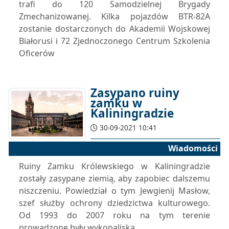
trafi do 120 Samodzielnej Brygady
Zmechanizowanej. Kilka pojazdów BTR-82A
zostanie dostarczonych do Akademii Wojskowej
Białorusi i 72 Zjednoczonego Centrum Szkolenia
Oficerów
Zasypano ruiny
zamku w
Kaliningradzie
30-09-2021 10:41
Wiadomości
Ruiny Zamku Królewskiego w Kaliningradzie
zostały zasypane ziemią, aby zapobiec dalszemu
niszczeniu. Powiedział o tym Jewgienij Masłow,
szef służby ochrony dziedzictwa kulturowego.
Od 1993 do 2007 roku na tym terenie
prowadzone były wykopaliska...