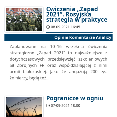
Ćwiczenia „Zapad
2021”. Rosyjska
strategia w praktyce
08-09-2021 16:45
Opinie Komentarze Analizy
Zaplanowane na 10–16 września ćwiczenia
strategiczne „Zapad 2021” to najważniejsze z
dotychczasowych przedsięwzięć szkoleniowych
Sił Zbrojnych FR oraz współdziałającej z nimi
armii białoruskiej. Jako że angażują 200 tys.
żołnierzy, będą też...
Pogranicze w ogniu
07-09-2021 18:00