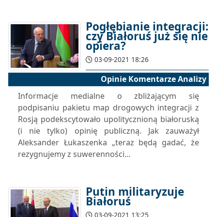
Pogłębianie integracji:
czy Białoruś już się nie
opiera?
03-09-2021 18:26
Opinie Komentarze Analizy
Informacje medialne o zbliżającym się
podpisaniu pakietu map drogowych integracji z
Rosją podekscytowało upolitycznioną białoruską
(i nie tylko) opinię publiczną. Jak zauważył
Aleksander Łukaszenka „teraz będą gadać, że
rezygnujemy z suwerenności...
Putin militaryzuje
Białoruś
03-09-2021 13:25