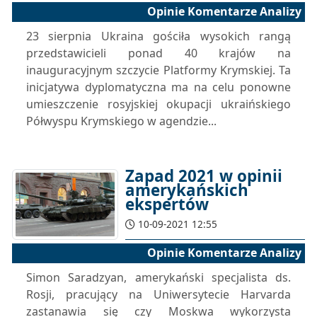
Opinie Komentarze Analizy
23 sierpnia Ukraina gościła wysokich rangą
przedstawicieli ponad 40 krajów na
inauguracyjnym szczycie Platformy Krymskiej. Ta
inicjatywa dyplomatyczna ma na celu ponowne
umieszczenie rosyjskiej okupacji ukraińskiego
Półwyspu Krymskiego w agendzie...
Zapad 2021 w opinii
amerykańskich
ekspertów
10-09-2021 12:55
Opinie Komentarze Analizy
Simon Saradzyan, amerykański specjalista ds.
Rosji, pracujący na Uniwersytecie Harvarda
zastanawia się czy Moskwa wykorzysta