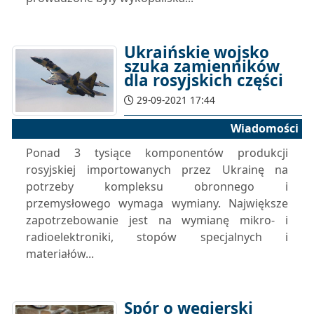
Ukraińskie wojsko
szuka zamienników
dla rosyjskich części
29-09-2021 17:44
Wiadomości
Ponad 3 tysiące komponentów produkcji
rosyjskiej importowanych przez Ukrainę na
potrzeby kompleksu obronnego i
przemysłowego wymaga wymiany. Największe
zapotrzebowanie jest na wymianę mikro- i
radioelektroniki, stopów specjalnych i
materiałów...
Spór o węgierski