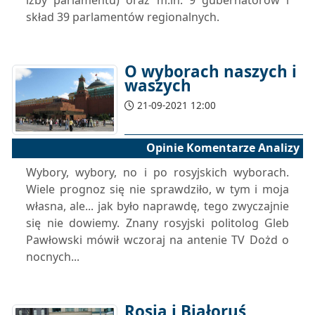
izby parlamentu) oraz m.in. 9 gubernatorów i
skład 39 parlamentów regionalnych.
O wyborach naszych i
waszych
21-09-2021 12:00
Opinie Komentarze Analizy
Wybory, wybory, no i po rosyjskich wyborach.
Wiele prognoz się nie sprawdziło, w tym i moja
własna, ale... jak było naprawdę, tego zwyczajnie
się nie dowiemy. Znany rosyjski politolog Gleb
Pawłowski mówił wczoraj na antenie TV Dożd o
nocnych...
Rosja i Białoruś