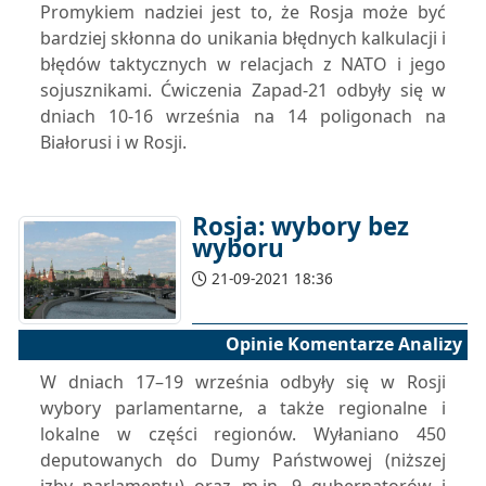
Promykiem nadziei jest to, że Rosja może być
bardziej skłonna do unikania błędnych kalkulacji i
błędów taktycznych w relacjach z NATO i jego
sojusznikami. Ćwiczenia Zapad-21 odbyły się w
dniach 10-16 września na 14 poligonach na
Białorusi i w Rosji.
Rosja: wybory bez
wyboru
21-09-2021 18:36
Opinie Komentarze Analizy
W dniach 17–19 września odbyły się w Rosji
wybory parlamentarne, a także regionalne i
lokalne w części regionów. Wyłaniano 450
deputowanych do Dumy Państwowej (niższej