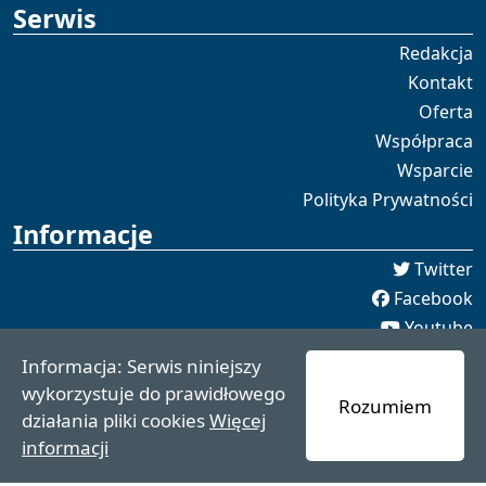
Serwis
Redakcja
Kontakt
Oferta
Współpraca
Wsparcie
Polityka Prywatności
Informacje
Twitter
Facebook
Youtube
Spotify
Informacja: Serwis niniejszy
redakcja [[]] czaswschodni.pl
wykorzystuje do prawidłowego
Rozumiem
czaswschodni.pl 2021 - 2025
działania pliki cookies
Więcej
informacji