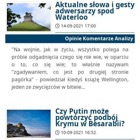
Aktualne słowa i gesty
adwersarzy spod
Waterloo
14-09-2021 17:00
Opinie Komentarze Analizy
"Na wojnie, jak w życiu, wszystko polega na
próbie odgadnięcia czego się nie wie, w oparciu
o to, co się wie; to właśnie nazywam
"zgadywaniem, co jest po drugiej stronie
pagórka" - powiedział kiedyś książę Wellington,
jeden ze zwycięzców w bitwie...
Czy Putin może
powtórzyć podbój
Krymu w Besarabii?
10-09-2021 16:52