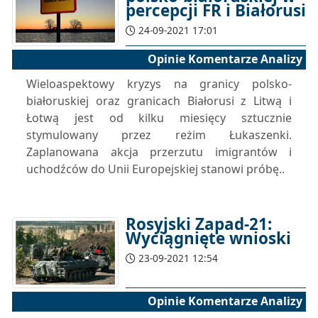
percepcji FR i Białorusi
24-09-2021 17:01
Opinie Komentarze Analizy
Wieloaspektowy kryzys na granicy polsko-
białoruskiej oraz granicach Białorusi z Litwą i
Łotwą jest od kilku miesięcy sztucznie
stymulowany przez reżim Łukaszenki.
Zaplanowana akcja przerzutu imigrantów i
uchodźców do Unii Europejskiej stanowi próbę..
Rosyjski Zapad-21:
Wyciągnięte wnioski
23-09-2021 12:54
Opinie Komentarze Analizy