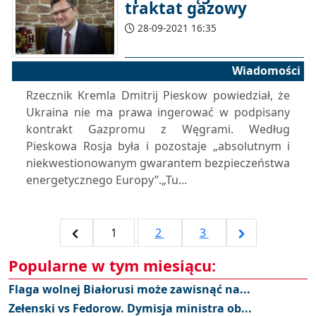
traktat gazowy
28-09-2021 16:35
Wiadomości
Rzecznik Kremla Dmitrij Pieskow powiedział, że
Ukraina nie ma prawa ingerować w podpisany
kontrakt Gazpromu z Węgrami. Według
Pieskowa Rosja była i pozostaje „absolutnym i
niekwestionowanym gwarantem bezpieczeństwa
energetycznego Europy”.„Tu...
1
2
3
Popularne w tym miesiącu:
Flaga wolnej Białorusi może zawisnąć na...
Zełenski vs Fedorow. Dymisja ministra ob...