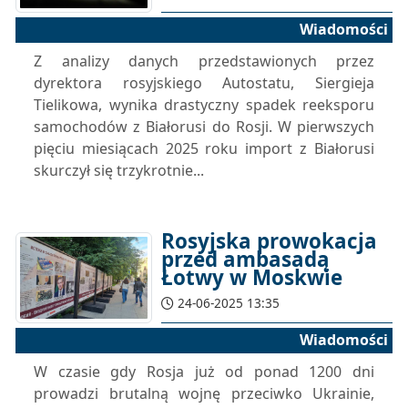
Wiadomości
Z analizy danych przedstawionych przez
dyrektora rosyjskiego Autostatu, Siergieja
Tielikowa, wynika drastyczny spadek reeksporu
samochodów z Białorusi do Rosji. W pierwszych
pięciu miesiącach 2025 roku import z Białorusi
skurczył się trzykrotnie...
Rosyjska prowokacja
przed ambasadą
Łotwy w Moskwie
24-06-2025 13:35
Wiadomości
W czasie gdy Rosja już od ponad 1200 dni
prowadzi brutalną wojnę przeciwko Ukrainie,