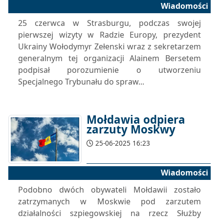
Wiadomości
26-06-2025 11:48
25 czerwca w Strasburgu, podczas swojej
pierwszej wizyty w Radzie Europy, prezydent
Ukrainy Wołodymyr Zełenski wraz z sekretarzem
generalnym tej organizacji Alainem Bersetem
podpisał porozumienie o utworzeniu
Specjalnego Trybunału do spraw...
Mołdawia odpiera
zarzuty Moskwy
25-06-2025 16:23
Wiadomości
Podobno dwóch obywateli Mołdawii zostało
zatrzymanych w Moskwie pod zarzutem
działalności szpiegowskiej na rzecz Służby