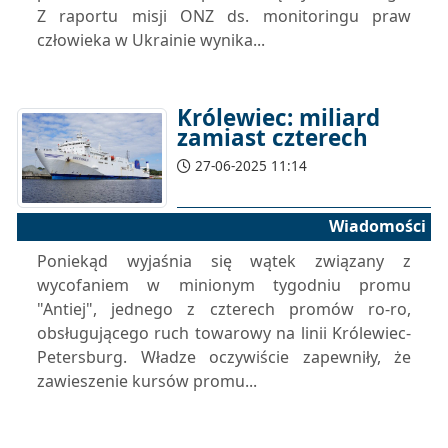
Z raportu misji ONZ ds. monitoringu praw
człowieka w Ukrainie wynika...
Królewiec: miliard
zamiast czterech
27-06-2025 11:14
Wiadomości
Poniekąd wyjaśnia się wątek związany z
wycofaniem w minionym tygodniu promu
"Antiej", jednego z czterech promów ro-ro,
obsługującego ruch towarowy na linii Królewiec-
Petersburg. Władze oczywiście zapewniły, że
zawieszenie kursów promu...