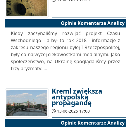
Opinie Komentarze Analizy
Kiedy zaczynaliśmy rozwijać projekt Czasu
Wschodniego - a był to rok 2018 - informacje z
zakresu naszego regionu byłej I Rzeczpospolitej,
były co najwyżej ciekawostkami medialnymi. Jako
społeczeństwo, na Ukrainę spoglądaliśmy przez
trzy pryzmaty: ...
Kreml zwiększa
antypolską
propagandę
13-06-2025 17:00
Opinie Komentarze Analizy