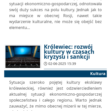
sytuacji ekonomiczno-gospodarczej, odnotowała
swój duży sukces na polu kultury. Jednak jak to
ma miejsce w obecnej Rosji, nawet takie
wydarzenie kulturalne, nie może się obejść bez
elementu...
Królewiec: rozwój
kultury w czasach
kryzysu i sankcji
02-06-2025 15:39
Kultura
Sytuacja szeroko pojętej kultury eksklawy
królewieckiej, również jest odzwierciedleniem
aktualnej sytuacji ekonomiczno-gospodarczej
społeczeństwa i całego regionu. Warto jednak
zauważyć, że mimo obecnej mizerii w tej mierze,