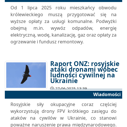
Od 1 lipca 2025 roku mieszkańcy obwodu
królewieckiego muszą przygotować się na
wyższe opłaty za usługi komunalne. Podwyżki
obejmą m.in. wywóz odpadów, energię
elektryczną, wodę, kanalizację, gaz oraz opłaty za
ogrzewanie i fundusz remontowy.
Raport ONZ: rosyjskie
ataki dronami wobec
ludności cywilnej na
Ukrainie
27-06-2025 13:39
Wiadomości
Rosyjskie siły okupacyjne coraz częściej
wykorzystują drony FPV krótkiego zasięgu do
ataków na cywilów w Ukrainie, co stanowi
poważne naruszenie prawa międzynarodowego.