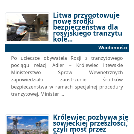
Litwa przygotowuje
nowe środki
bezpieczeństwa dla
rosyjskiego tranzytu
kole...
Wiadomości
24-06-2025 10:43
Po ucieczce obywatela Rosji z tranzytowego
pociągu relacji Adler – Królewiec litewskie
Ministerstwo Spraw Wewnętrznych
zapowiedziało zaostrzenie środków
bezpieczeństwa w ramach specjalnej procedury
tranzytowej. Minister ...
Królewiec pozbywa się
sowieckiej przeszłości,
czyli most przez