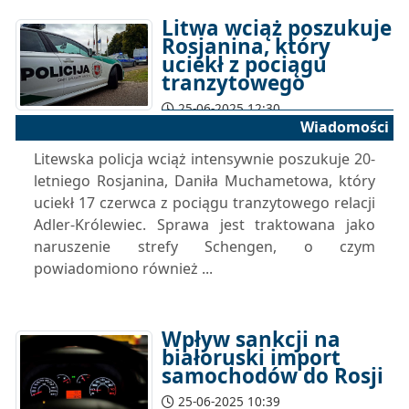
Litwa wciąż poszukuje
Rosjanina, który
uciekł z pociągu
tranzytowego
25-06-2025 12:30
Wiadomości
Litewska policja wciąż intensywnie poszukuje 20-
letniego Rosjanina, Daniła Muchametowa, który
uciekł 17 czerwca z pociągu tranzytowego relacji
Adler-Królewiec. Sprawa jest traktowana jako
naruszenie strefy Schengen, o czym
powiadomiono również ...
Wpływ sankcji na
białoruski import
samochodów do Rosji
25-06-2025 10:39