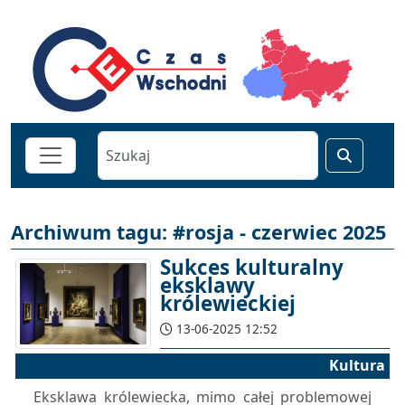
Archiwum tagu: #rosja - czerwiec 2025
Sukces kulturalny
eksklawy
królewieckiej
13-06-2025 12:52
Kultura
Eksklawa królewiecka, mimo całej problemowej