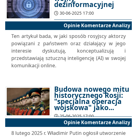
dezinformacyjnej
30-06-2025 17:00
Opinie Komentarze Analizy
Ten artykuł bada, w jaki sposób rosyjscy aktorzy
powiązani z państwem oraz działający w jego
interesie dyskutują, konceptualizują i
przedstawiają sztuczną inteligencję (AI) w swojej
komunikacji online.
Budowa nowego mitu
historycznego Rosji:
"specjalna operacja
wojskowa" jako...
25-06-2025 17:00
Opinie Komentarze Analizy
8 lutego 2025 r. Władimir Putin ogłosił utworzenie