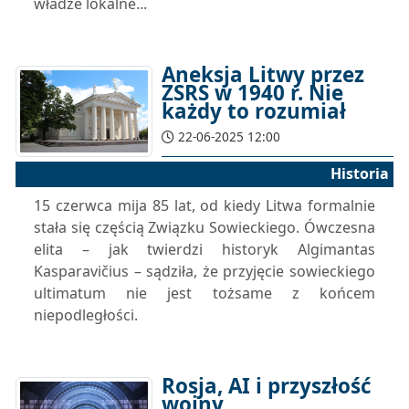
władze lokalne...
Aneksja Litwy przez
ZSRS w 1940 r. Nie
każdy to rozumiał
22-06-2025 12:00
Historia
15 czerwca mija 85 lat, od kiedy Litwa formalnie
stała się częścią Związku Sowieckiego. Ówczesna
elita – jak twierdzi historyk Algimantas
Kasparavičius – sądziła, że przyjęcie sowieckiego
ultimatum nie jest tożsame z końcem
niepodległości.
Rosja, AI i przyszłość
wojny