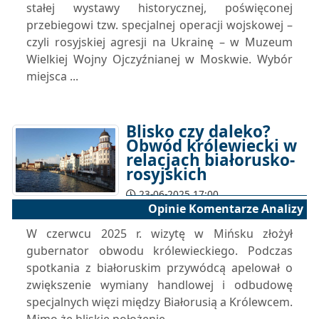
stałej wystawy historycznej, poświęconej
przebiegowi tzw. specjalnej operacji wojskowej –
czyli rosyjskiej agresji na Ukrainę – w Muzeum
Wielkiej Wojny Ojczyźnianej w Moskwie. Wybór
miejsca ...
Blisko czy daleko?
Obwód królewiecki w
relacjach białorusko-
rosyjskich
23-06-2025 17:00
Opinie Komentarze Analizy
W czerwcu 2025 r. wizytę w Mińsku złożył
gubernator obwodu królewieckiego. Podczas
spotkania z białoruskim przywódcą apelował o
zwiększenie wymiany handlowej i odbudowę
specjalnych więzi między Białorusią a Królewcem.