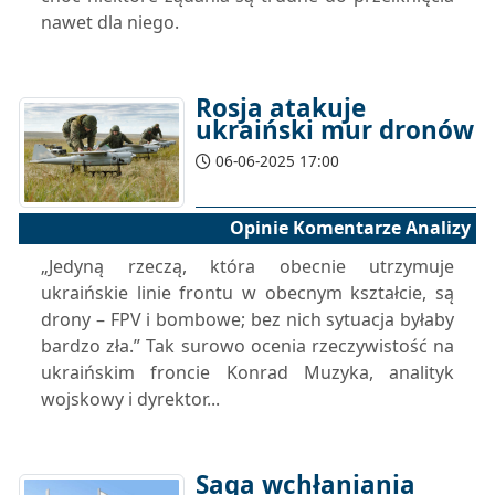
nawet dla niego.
Rosja atakuje
ukraiński mur dronów
06-06-2025 17:00
Opinie Komentarze Analizy
„Jedyną rzeczą, która obecnie utrzymuje
ukraińskie linie frontu w obecnym kształcie, są
drony – FPV i bombowe; bez nich sytuacja byłaby
bardzo zła.” Tak surowo ocenia rzeczywistość na
ukraińskim froncie Konrad Muzyka, analityk
wojskowy i dyrektor...
Saga wchłaniania