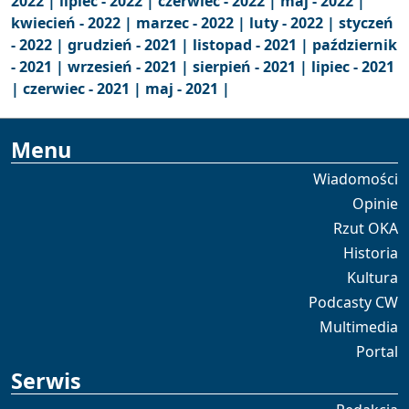
2022 |
lipiec - 2022 |
czerwiec - 2022 |
maj - 2022 |
kwiecień - 2022 |
marzec - 2022 |
luty - 2022 |
styczeń
- 2022 |
grudzień - 2021 |
listopad - 2021 |
październik
- 2021 |
wrzesień - 2021 |
sierpień - 2021 |
lipiec - 2021
|
czerwiec - 2021 |
maj - 2021 |
Menu
Wiadomości
Opinie
Rzut OKA
Historia
Kultura
Podcasty CW
Multimedia
Portal
Serwis