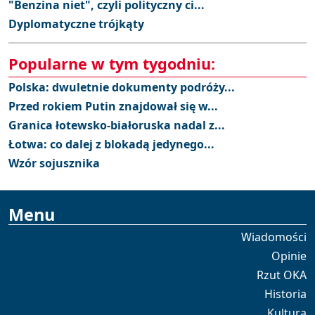
"Benzina niet", czyli polityczny ci...
Dyplomatyczne trójkąty
Popularne w tym tygodniu:
Polska: dwuletnie dokumenty podróży...
Przed rokiem Putin znajdował się w...
Granica łotewsko-białoruska nadal z...
Łotwa: co dalej z blokadą jedynego...
Wzór sojusznika
Menu
Wiadomości
Opinie
Rzut OKA
Historia
Kultura