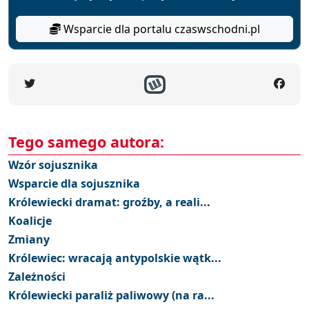
Wsparcie dla portalu czaswschodni.pl
Tego samego autora:
Wzór sojusznika
Wsparcie dla sojusznika
Królewiecki dramat: groźby, a reali...
Koalicje
Zmiany
Królewiec: wracają antypolskie wątk...
Zależności
Królewiecki paraliż paliwowy (na ra...