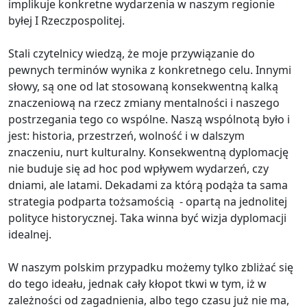
implikuje konkretne wydarzenia w naszym regionie
byłej I Rzeczpospolitej.
Stali czytelnicy wiedzą, że moje przywiązanie do
pewnych terminów wynika z konkretnego celu. Innymi
słowy, są one od lat stosowaną konsekwentną kalką
znaczeniową na rzecz zmiany mentalności i naszego
postrzegania tego co wspólne. Naszą wspólnotą było i
jest: historia, przestrzeń, wolność i w dalszym
znaczeniu, nurt kulturalny. Konsekwentną dyplomację
nie buduje się ad hoc pod wpływem wydarzeń, czy
dniami, ale latami. Dekadami za którą podąża ta sama
strategia podparta tożsamością - opartą na jednolitej
polityce historycznej. Taka winna być wizja dyplomacji
idealnej.
W naszym polskim przypadku możemy tylko zbliżać się
do tego ideału, jednak cały kłopot tkwi w tym, iż w
zależności od zagadnienia, albo tego czasu już nie ma,