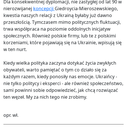
Dla konsekwentnej dyplomacji, nie zastygłej od lat 90 w
nierozwijanej
koncepcji
Giedroycia-Mieroszewskiego,
kwestia naszych relacji z Ukrainą byłaby już dawno
przeszłością. Tymczasem mimo politycznych fluktuacji,
trwa współpraca na poziomie oddolnych inicjatyw
społecznych. Również polskie firmy, lub te z polskimi
korzeniami, które pojawiają się na Ukrainie, wpisują się
w ten nurt.
Kiedy wielka polityka zaczyna dotykać życia zwykłych
obywateli, warto pamiętać o tym co działo się za
każdym razem, kiedy ponosiły nas emocje. Ukraińcy -
nie tylko politycy i eksperci - ale również społeczeństwo,
sami powinni sobie odpowiedzieć, jak chcą rozwiązać
ten węzeł. My za nich tego nie zrobimy.
opr. wł.