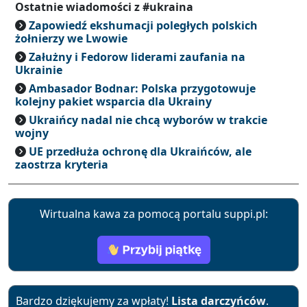
Ostatnie wiadomości z #ukraina
Zapowiedź ekshumacji poległych polskich
żołnierzy we Lwowie
Załużny i Fedorow liderami zaufania na
Ukrainie
Ambasador Bodnar: Polska przygotowuje
kolejny pakiet wsparcia dla Ukrainy
Ukraińcy nadal nie chcą wyborów w trakcie
wojny
UE przedłuża ochronę dla Ukraińców, ale
zaostrza kryteria
Wirtualna kawa za pomocą portalu suppi.pl:
Bardzo dziękujemy za wpłaty!
Lista darczyńców
.