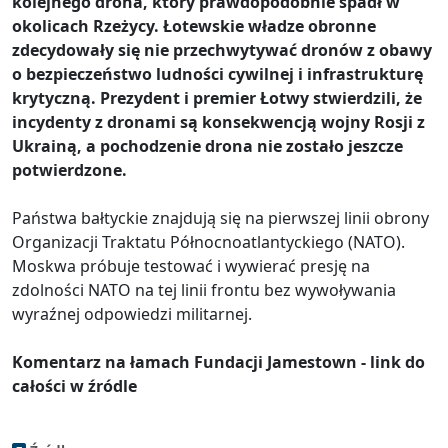
kolejnego drona, który prawdopodobnie spadł w
okolicach Rzeżycy. Łotewskie władze obronne
zdecydowały się nie przechwytywać dronów z obawy
o bezpieczeństwo ludności cywilnej i infrastrukturę
krytyczną. Prezydent i premier Łotwy stwierdzili, że
incydenty z dronami są konsekwencją wojny Rosji z
Ukrainą, a pochodzenie drona nie zostało jeszcze
potwierdzone.
Państwa bałtyckie znajdują się na pierwszej linii obrony
Organizacji Traktatu Północnoatlantyckiego (NATO).
Moskwa próbuje testować i wywierać presję na
zdolności NATO na tej linii frontu bez wywoływania
wyraźnej odpowiedzi militarnej.
Komentarz na łamach Fundacji Jamestown - link do
całości w źródle