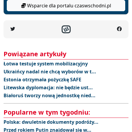
Wsparcie dla portalu czaswschodni.pl
Powiązane artykuły
Łotwa testuje system mobilizacyjny
Ukraińcy nadal nie chcą wyborów w t...
Estonia otrzymała pożyczkę SAFE
Litewska dyplomacja: nie będzie ust...
Białoruś tworzy nową jednostkę nied...
Popularne w tym tygodniu:
Polska: dwuletnie dokumenty podróży...
Przed rokiem Putin znajdował się w...