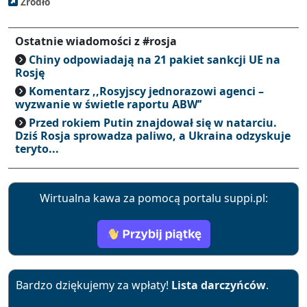
Źródło
Ostatnie wiadomości z #rosja
Chiny odpowiadają na 21 pakiet sankcji UE na
Rosję
Komentarz ,,Rosyjscy jednorazowi agenci –
wyzwanie w świetle raportu ABW’’
Przed rokiem Putin znajdował się w natarciu.
Dziś Rosja sprowadza paliwo, a Ukraina odzyskuje
teryto...
Wirtualna kawa za pomocą portalu suppi.pl:
Bardzo dziękujemy za wpłaty!
Lista darczyńców
.