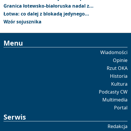
Granica łotewsko-białoruska nadal z...
Łotwa: co dalej z blokadą jedynego...
Wzór sojusznika
Menu
Wiadomości
Opinie
Rzut OKA
Historia
Kultura
Podcasty CW
Multimedia
Portal
Serwis
Redakcja