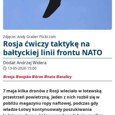
Zdjęcie: Andy Graber Flickr.com
Rosja ćwiczy taktykę na
bałtyckiej linii frontu NATO
Dodał: Andrzej Widera
13-05-2026 15:00
rosja
wojsko
dron
nato
analizy
7 maja kilka dronów z Rosji wleciało w łotewską
przestrzeń powietrzną. Jeden z nich rozbił się w
pobliżu magazynu ropy naftowej, podczas gdy
władze Łotwy kontynuowały poszukiwania