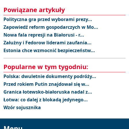
Powiązane artykuły
Polityczna gra przed wyborami prezy...
Zapowiedź reform gospodarczych w Mo...
Nowa fala represji na Białorusi - r...
Załużny i Fedorow liderami zaufania...
Estonia chce wzmocnić bezpieczeństw...
Popularne w tym tygodniu:
Polska: dwuletnie dokumenty podróży...
Przed rokiem Putin znajdował się w...
Granica łotewsko-białoruska nadal z...
Łotwa: co dalej z blokadą jedynego...
Wzór sojusznika
Menu