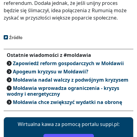
referendum. Dodała jednak, że jeśli unijny proces
będzie się ślimaczył, idea połączenia z Rumunią może
zyskać w przyszłości większe poparcie społeczne.
Źródło
Ostatnie wiadomości z #moldawia
Zapowiedź reform gospodarczych w Mołdawii
Apogeum kryzysu w Mołdawii?
Mołdawia nadal walczy z podwójnym kryzysem
Mołdawia wprowadza ograniczenia - kryzys
wodny i energetyczny
Mołdawia chce zwiększyć wydatki na obronę
Wirtualna kawa za pomocą portalu suppi.pl: