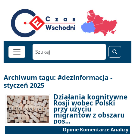
Archiwum tagu: #dezinformacja -
styczeń 2025
Działania kognitywne
Rosji wobec Polski
przy użyciu
migrantów z obszaru
pos...
Opinie Komentarze Analizy
13-01-2025 17:00