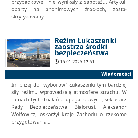
przypadkowe i nie wynikały z sabotażu. Artykuł,
oparty na anonimowych źródłach, został
skrytykowany
Reżim Łukaszenki
zaostrza środki
bezpieczeństwa
16-01-2025 12:51
Wiadomości
Im bliżej do "wyborów" Łukaszenki tym bardziej
siły reżimu wprowadzają atmosferę strachu. W
ramach tych działań propagandowych, sekretarz
Rady Bezpieczeństwa Białorusi, Aleksandr
Wolfowicz, oskarżył kraje Zachodu o rzekome
przygotowania...