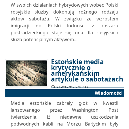
W swoich działaniach hybrydowych wobec Polski
rosyjskie służby dokonują różnego rodzaju
aktów sabotażu. W związku ze wzrostem
imigracji do Polski ludności z obszaru
postradzieckiego staje się ona dla rosyjskich
służb potencjalnym aktywem...
Estońskie media
krytycznie o
amerykańskim
artykule o sabotażach
21-01-2025 10:37
Wiadomości
Media estońskie zabrały głoś w kwestii
lansowanego przez Washington Post
twierdzenia, iż niedawne uszkodzenia
podwodnych kabli na Morzu Bałtyckim były