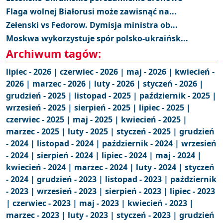
Flaga wolnej Białorusi może zawisnąć na...
Zełenski vs Fedorow. Dymisja ministra ob...
Moskwa wykorzystuje spór polsko-ukraińsk...
Archiwum tagów:
lipiec - 2026 |
czerwiec - 2026 |
maj - 2026 |
kwiecień -
2026 |
marzec - 2026 |
luty - 2026 |
styczeń - 2026 |
grudzień - 2025 |
listopad - 2025 |
październik - 2025 |
wrzesień - 2025 |
sierpień - 2025 |
lipiec - 2025 |
czerwiec - 2025 |
maj - 2025 |
kwiecień - 2025 |
marzec - 2025 |
luty - 2025 |
styczeń - 2025 |
grudzień
- 2024 |
listopad - 2024 |
październik - 2024 |
wrzesień
- 2024 |
sierpień - 2024 |
lipiec - 2024 |
maj - 2024 |
kwiecień - 2024 |
marzec - 2024 |
luty - 2024 |
styczeń
- 2024 |
grudzień - 2023 |
listopad - 2023 |
październik
- 2023 |
wrzesień - 2023 |
sierpień - 2023 |
lipiec - 2023
|
czerwiec - 2023 |
maj - 2023 |
kwiecień - 2023 |
marzec - 2023 |
luty - 2023 |
styczeń - 2023 |
grudzień