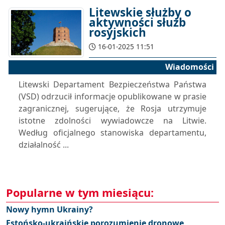
Litewskie służby o
aktywności służb
rosyjskich
16-01-2025 11:51
Wiadomości
Litewski Departament Bezpieczeństwa Państwa
(VSD) odrzucił informacje opublikowane w prasie
zagranicznej, sugerujące, że Rosja utrzymuje
istotne zdolności wywiadowcze na Litwie.
Według oficjalnego stanowiska departamentu,
działalność ...
Popularne w tym miesiącu:
Nowy hymn Ukrainy?
Estońsko-ukraińskie porozumienie dronowe