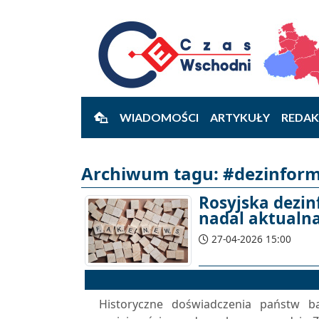
WIADOMOŚCI
ARTYKUŁY
REDAK
Archiwum tagu: #dezinforma
Rosyjska dezi
nadal aktualna 
27-04-2026 15:00
Historyczne doświadczenia państw b