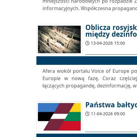
mniejszości narodowych po rozpadzie Z
informacyjnych. Współczesna propaganda
Oblicza rosyjs
między dezinfo
13-04-2026 15:00
Afera wokół portalu Voice of Europe p
Europie w nową fazę. Coraz częściej
łączących propagandę, dezinformację, ws
Państwa bałtyc
11-04-2026 09:00