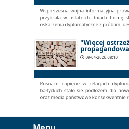
Współczesna wojna informacyjna prowa
przybrała w ostatnich dniach formę s
oskarżenia dyplomatyczne z próbami dest
"Więcej ostrze
propagandowa
09-04-2026 08:10
Rosnące napięcie w relacjach dyplo
bałtyckich stało się podłożem dla nowe
oraz media państwowe konsekwentnie roz
Menu