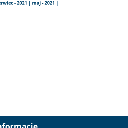
erwiec - 2021 |
maj - 2021 |
nformacje