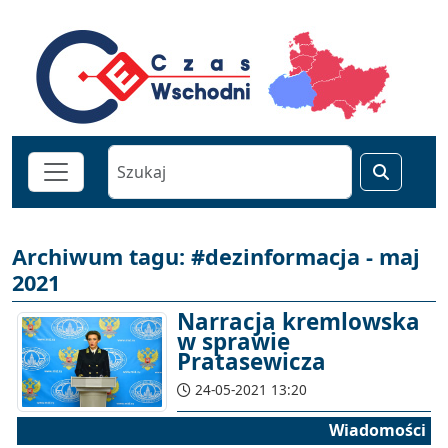
Archiwum tagu: #dezinformacja - maj
2021
Narracja kremlowska
w sprawie
Pratasewicza
24-05-2021 13:20
Wiadomości