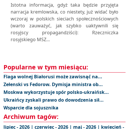
Istotna informacja, gdyż taka będzie przyjęta
narracja kremlowska, co niestety, już widać było
wczoraj w polskich sieciach społecznościowych
(warto zauważyć, jak szybko uaktywnili się
rosyjscy propagandziści): Rzeczniczka
rosyjskiego MSZ...
Popularne w tym miesiącu:
Flaga wolnej Białorusi może zawisnąć na...
Zełenski vs Fedorow. Dymisja ministra ob...
Moskwa wykorzystuje spór polsko-ukraińsk...
Ukraińcy zyskali prawo do dowodzenia sił...
Wsparcie dla sojusznika
Archiwum tagów:
lipiec - 2026 |
czerwiec - 2026 |
maj - 2026 |
kwiecień -