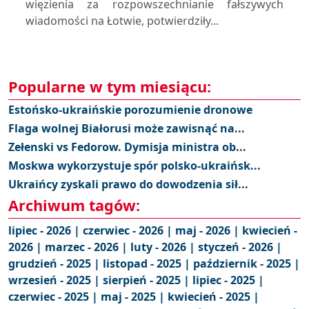
więzienia za rozpowszechnianie fałszywych
wiadomości na Łotwie, potwierdziły...
Popularne w tym miesiącu:
Estońsko-ukraińskie porozumienie dronowe
Flaga wolnej Białorusi może zawisnąć na...
Zełenski vs Fedorow. Dymisja ministra ob...
Moskwa wykorzystuje spór polsko-ukraińsk...
Ukraińcy zyskali prawo do dowodzenia sił...
Archiwum tagów:
lipiec - 2026 |
czerwiec - 2026 |
maj - 2026 |
kwiecień -
2026 |
marzec - 2026 |
luty - 2026 |
styczeń - 2026 |
grudzień - 2025 |
listopad - 2025 |
październik - 2025 |
wrzesień - 2025 |
sierpień - 2025 |
lipiec - 2025 |
czerwiec - 2025 |
maj - 2025 |
kwiecień - 2025 |