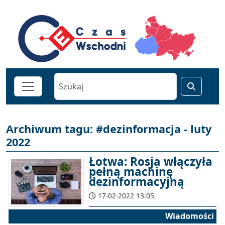
Archiwum tagu: #dezinformacja - luty
2022
Łotwa: Rosja włączyła
pełną machinę
dezinformacyjną
17-02-2022 13:05
Wiadomości