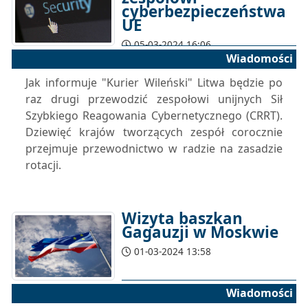
cyberbezpieczeństwa
UE
05-03-2024 16:06
Wiadomości
Jak informuje "Kurier Wileński" Litwa będzie po
raz drugi przewodzić zespołowi unijnych Sił
Szybkiego Reagowania Cybernetycznego (CRRT).
Dziewięć krajów tworzących zespół corocznie
przejmuje przewodnictwo w radzie na zasadzie
rotacji.
Wizyta baszkan
Gagauzji w Moskwie
01-03-2024 13:58
Wiadomości