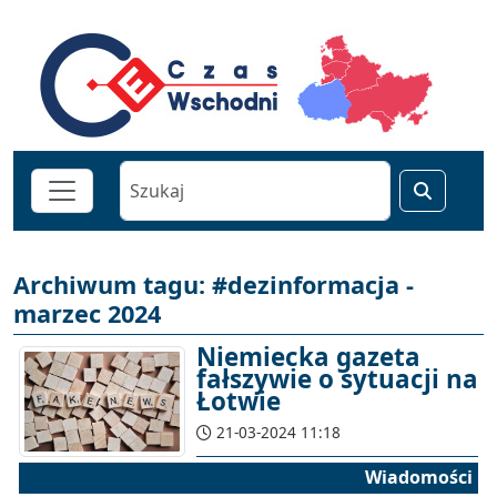
Archiwum tagu: #dezinformacja -
marzec 2024
Niemiecka gazeta
fałszywie o sytuacji na
Łotwie
21-03-2024 11:18
Wiadomości