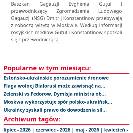
Baszkan Gagauzji Evghenia Guțul i
przewodniczący Zgromadzenia Ludowego
Gagauzji (NSG) Dmitrij Konstantinow przebywają
z roboczą wizytą w Moskwie. Według informacji
rosyjskich mediów Guțul i Konstantinow spotkali
się z przewodniczącą ...
Popularne w tym miesiącu:
Estońsko-ukraińskie porozumienie dronowe
Flaga wolnej Białorusi może zawisnąć na...
Zełenski vs Fedorow. Dymisja ministra ob...
Moskwa wykorzystuje spór polsko-ukraińsk...
Ukraińcy zyskali prawo do dowodzenia sił...
Archiwum tagów:
lipiec - 2026 |
czerwiec - 2026 |
maj - 2026 |
kwiecień -