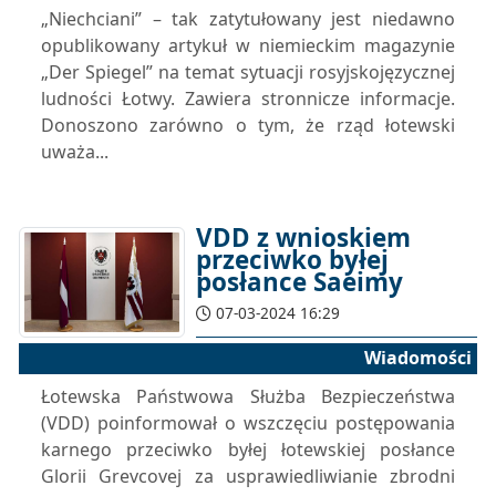
„Niechciani” – tak zatytułowany jest niedawno
opublikowany artykuł w niemieckim magazynie
„Der Spiegel” na temat sytuacji rosyjskojęzycznej
ludności Łotwy. Zawiera stronnicze informacje.
Donoszono zarówno o tym, że rząd łotewski
uważa...
VDD z wnioskiem
przeciwko byłej
posłance Saeimy
07-03-2024 16:29
Wiadomości
Łotewska Państwowa Służba Bezpieczeństwa
(VDD) poinformował o wszczęciu postępowania
karnego przeciwko byłej łotewskiej posłance
Glorii Grevcovej za usprawiedliwianie zbrodni