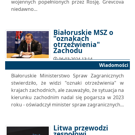
wojennych popełnionych przez Rosję. Grevcova
niedawno...
Białoruskie MSZ o
"oznakach
otrzeźwienia"
Zachodu
06-03-2024 13:14
Wiadomości
Białoruskie Ministerstwo Spraw Zagranicznych
stwierdziło, że widzi "oznaki otrzeźwienia" w
krajach zachodnich, ale zauważyło, że sytuacja na
kierunku zachodnim nadal się pogarsza w 2023
roku - oświadczył minister spraw zagranicznych...
Litwa przewodzi
zespołowi