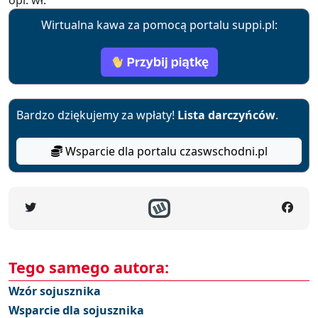
opr. wł.
Wirtualna kawa za pomocą portalu suppi.pl:
Bardzo dziękujemy za wpłaty!
Lista darczyńców
.
Wsparcie dla portalu czaswschodni.pl
Tego samego autora:
Wzór sojusznika
Wsparcie dla sojusznika