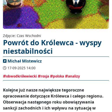
Zdjęcie: Czas Wschodni
Powrót do Królewca - wyspy
niestabilności
Michał Mistewicz
17-09-2025 14:00
obwodkrólewiecki
rosja
polska
analizy
Kolejne już nasze największe tegoroczne
opracowanie dotyczące Królewca i całego regionu.
Obserwacja następnego roku obowiązywania
sankcji zachodnich i ich wpływu na sytuację w