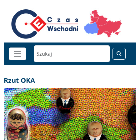
Rzut OKA