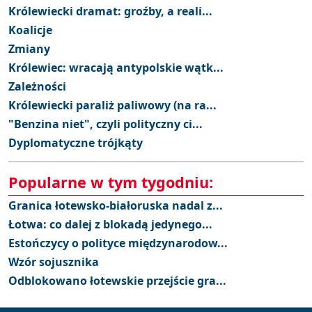
Królewiecki dramat: groźby, a reali...
Koalicje
Zmiany
Królewiec: wracają antypolskie wątk...
Zależności
Królewiecki paraliż paliwowy (na ra...
"Benzina niet", czyli polityczny ci...
Dyplomatyczne trójkąty
Popularne w tym tygodniu:
Granica łotewsko-białoruska nadal z...
Łotwa: co dalej z blokadą jedynego...
Estończycy o polityce międzynarodow...
Wzór sojusznika
Odblokowano łotewskie przejście gra...