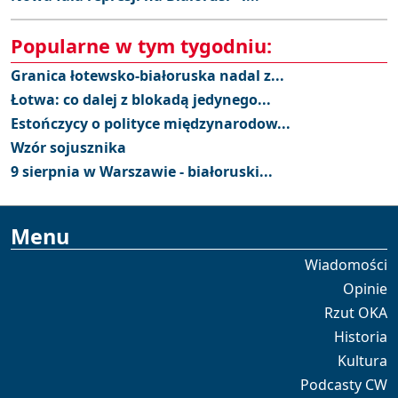
Popularne w tym tygodniu:
Granica łotewsko-białoruska nadal z...
Łotwa: co dalej z blokadą jedynego...
Estończycy o polityce międzynarodow...
Wzór sojusznika
9 sierpnia w Warszawie - białoruski...
Menu
Wiadomości
Opinie
Rzut OKA
Historia
Kultura
Podcasty CW