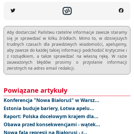
Aby dostarczać Państwu rzetelne informacje zawsze staramy
się je sprawdzać w kilku źródłach. Mimo to, w dzisiejszych
trudnych czasach dla prawdziwych wiadomości, apelujemy,
aby zawsze do każdej takiej informacji podchodzić krytycznie i
z rozsądkiem, a takze sprawdzać na własną rękę. W razie
zauważonych błędów prosimy o przysłanie informacji
zwrotnych na adres email redakcji.
Powiązane artykuły
Konferencja "Nowa Białoruś" w Warsz...
Estonia buduje bariery, Łotwa apelu...
Raport: Polska docelowym krajem dla...
Obawa przed konsekwencjami - wątek...
Nowa fala represji na Białorusi - r...