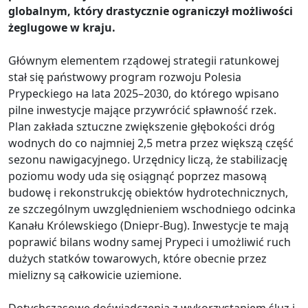
globalnym, który drastycznie ograniczył możliwości
żeglugowe w kraju.
Głównym elementem rządowej strategii ratunkowej
stał się państwowy program rozwoju Polesia
Prypeckiego на lata 2025–2030, do którego wpisano
pilne inwestycje mające przywrócić spławność rzek.
Plan zakłada sztuczne zwiększenie głębokości dróg
wodnych do co najmniej 2,5 metra przez większą część
sezonu nawigacyjnego. Urzędnicy liczą, że stabilizację
poziomu wody uda się osiągnąć poprzez masową
budowę i rekonstrukcję obiektów hydrotechnicznych,
ze szczególnym uwzględnieniem wschodniego odcinka
Kanału Królewskiego (Dniepr-Bug). Inwestycje te mają
poprawić bilans wodny samej Prypeci i umożliwić ruch
dużych statków towarowych, które obecnie przez
mielizny są całkowicie uziemione.