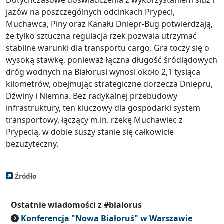
Dotychczasowe doświadczenia z wykorzystaniem śluz i
jazów na poszczególnych odcinkach Prypeci,
Muchawca, Piny oraz Kanału Dniepr-Bug potwierdzają,
że tylko sztuczna regulacja rzek pozwala utrzymać
stabilne warunki dla transportu cargo. Gra toczy się o
wysoką stawkę, ponieważ łączna długość śródlądowych
dróg wodnych na Białorusi wynosi około 2,1 tysiąca
kilometrów, obejmując strategiczne dorzecza Dniepru,
Dźwiny i Niemna. Bez radykalnej przebudowy
infrastruktury, ten kluczowy dla gospodarki system
transportowy, łączący m.in. rzekę Muchawiec z
Prypecią, w dobie suszy stanie się całkowicie
bezużyteczny.
Źródło
Ostatnie wiadomości z #bialorus
Konferencja "Nowa Białoruś" w Warszawie