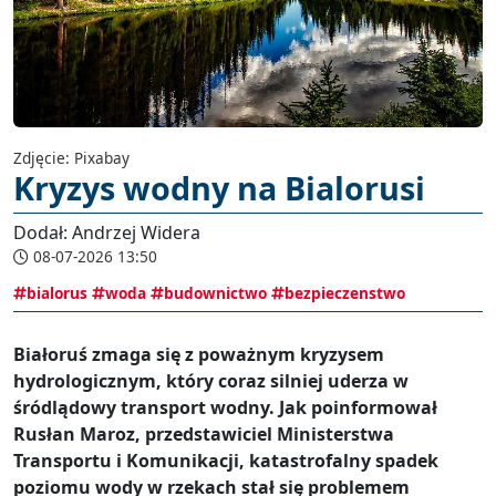
Zdjęcie: Pixabay
Kryzys wodny na Bialorusi
Dodał: Andrzej Widera
08-07-2026 13:50
bialorus
woda
budownictwo
bezpieczenstwo
Białoruś zmaga się z poważnym kryzysem
hydrologicznym, który coraz silniej uderza w
śródlądowy transport wodny. Jak poinformował
Rusłan Maroz, przedstawiciel Ministerstwa
Transportu i Komunikacji, katastrofalny spadek
poziomu wody w rzekach stał się problemem