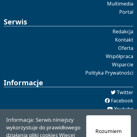
Multimedia
Portal
Serwis
Redakcja
Kontakt
Oferta
Współpraca
Wsparcie
Polityka Prywatności
Informacje
Twitter
Facebook
Youtube
Spotify
Informacja: Serwis niniejszy
redakcja [[]] czaswschodni.pl
wykorzystuje do prawidłowego
Rozumiem
czaswschodni.pl 2021 - 2025
działania pliki cookies
Więcej