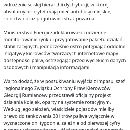
wdrożenie ścisłej hierarchii dystrybucji, w której
absolutny priorytet mają mieć autobusy miejskie,
rolnictwo oraz pogotowie i straż pożarna.
Ministerstwo Energii zadeklarowało codzienne
monitorowanie rynku i przygotowanie pakietu działań
stabilizacyjnych, jednocześnie ostro potępiając oddolne
inicjatywy kierowców tworzących internetowe mapy
dostępności paliw, ostrzegając przed wyciekiem danych
osobowych i manipulacją informacjami.
Warto dodać, że w poszukiwaniu wyjścia z impasu, szef
regionalnego Związku Ochrony Praw Kierowców
Gieorgij Rumiancew przedstawił oficjalny projekt
działania kolejek, oparty na systemie rotacyjnym.
Według jego założeń, właściciele pojazdów mieliby
prawo do tankowania 30 litrów paliwa wyłącznie w
wyznaczone dni tygodnia, zależnie od pierwszej cyfry