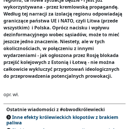
regionu, ta nowa sytuacja będzie - i jest już
wykorzystywana - przez kremlowską propagandę.
Według tej narracji za izolację regionu odpowiadają
graniczące państwa UE i NATO, czyli Litwa (przede
wszystkim) i Polska. Oprócz nacisku i wpływu
dezinformacyjnego wobec sąsiadów, może to mieć
jeszcze jedno znaczenie. Niestety, ale w tych
okolicznościach, w połączeniu z innymi
wydarzeniami - jak ogłoszona przez Rosję blokada
przejść kolejowych z Estonią i Łotwą - nie można
całkowicie wykluczyć przygotowań ideologicznych
do przeprowadzenia potencjalnych prowokacji.
opr. wł.
Ostatnie wiadomości z #obwodkrólewiecki
Inne efekty królewieckich kłopotów z brakiem
paliwa