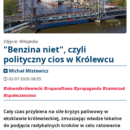
Zdjęcie: Wikipedia
"Benzina niet", czyli
polityczny cios w Królewcu
Michał Mistewicz
02-07-2026 08:05
obwodkrólewiecki
ropanaftowa
propaganda
samorzad
spoleczenstwo
Cały czas przybiera na sile kryzys paliwowy w
eksklawie królewieckiej, zmuszając władze lokalne
do podjęcia radykalnych kroków w celu ratowania