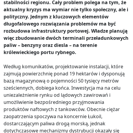
stabilności regionu. Cały problem polega na tym, że
aktualny kryzys ma wymiar nie tylko społeczny, ale i
polityczny. Jednym z kluczowych elementów
długofalowego rozwiązania problemów ma być
rozbudowa infrastruktury portowej. Władze planują
więc zbudowanie dwóch terminali przeładunkowych
paliw – benzyny oraz diesla – na terenie
królewieckiego portu rybnego.
Według komunikatów, projektowanie instalacji, które
zajmują powierzchnię ponad 19 hektarów i dysponują
bazą magazynową o pojemności 50 tysięcy metrów
sześciennych, dobiega końca. Inwestycja ma na celu
uniezależnienie rynku od lądowych zawirowań i
umożliwienie bezpośredniego przyjmowania
produktów naftowych z tankowców. Obecnie ciężar
zaopatrzenia spoczywa na koncernie Łukoil,
dostarczającym paliwa drogą morską, jednak
dotychczasowe mechanizmy dystrybucji okazały się