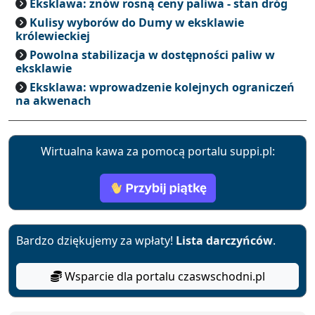
Eksklawa: znów rosną ceny paliwa - stan dróg
Kulisy wyborów do Dumy w eksklawie
królewieckiej
Powolna stabilizacja w dostępności paliw w
eksklawie
Eksklawa: wprowadzenie kolejnych ograniczeń
na akwenach
Wirtualna kawa za pomocą portalu suppi.pl:
Bardzo dziękujemy za wpłaty!
Lista darczyńców
.
Wsparcie dla portalu czaswschodni.pl