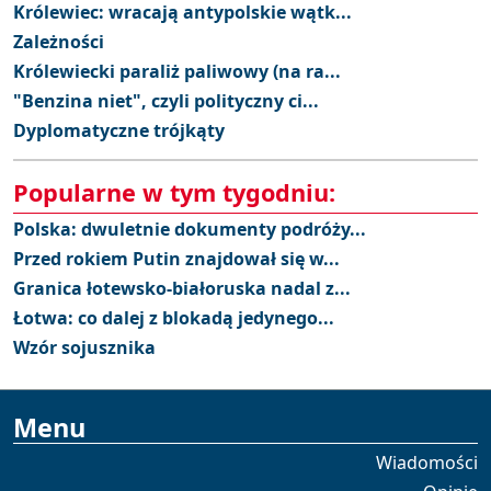
Królewiec: wracają antypolskie wątk...
Zależności
Królewiecki paraliż paliwowy (na ra...
"Benzina niet", czyli polityczny ci...
Dyplomatyczne trójkąty
Popularne w tym tygodniu:
Polska: dwuletnie dokumenty podróży...
Przed rokiem Putin znajdował się w...
Granica łotewsko-białoruska nadal z...
Łotwa: co dalej z blokadą jedynego...
Wzór sojusznika
Menu
Wiadomości