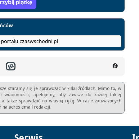
yńców
.
 portalu czaswschodni.pl
sze staramy się je sprawdzać w kilku źródłach. Mimo to, w
ch wiadomości, apelujemy, aby zawsze do każdej takiej
m, a takze sprawdzać na własną rękę. W razie zauważonych
 na adres email redakcji.
Serwis
I