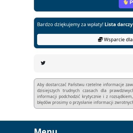
Bardzo dziękujemy za wpłaty!
Lista darcz
Wsparcie dla
Aby dostarczać Państwu rzetelne informacje zaw
dzisiejszych trudnych czasach dla prawdziwy
informacji podchodzić krytycznie i z rozsądkie
błędów prosimy o przysłanie informacji zwrotnych
Menu