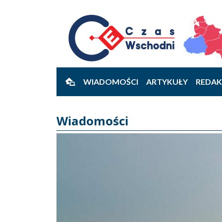
WIADOMOŚCI
ARTYKUŁY
REDAK
Wiadomości