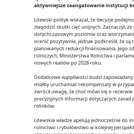
aktywniejsze zaangażowanie instytucji k
Litewski polityk wskazał, że decyzje pode
złagodzić skutki cięć unijnych. Zaznaczył,
dotychczasowym poziomie oraz wstrzymani
ocenić pozytywnie, jednak podkreślił, że są 
planowanych redukcji finansowania. Jego zd
rolniczych, Ministerstwa Rolnictwa i parl
nowych realiów po 2028 roku.
Dodatkowe wątpliwości budzi zapowiadany 
miałby uruchamiać rekompensaty w przypad
zwrócił uwagę, że choć mówi się o rezerwie f
precyzyjnych informacji dotyczących zasad 
rolników.
Litewskie władze apelują jednocześnie do in
rolnictwo i rybołówstwo w kolejnej perspek