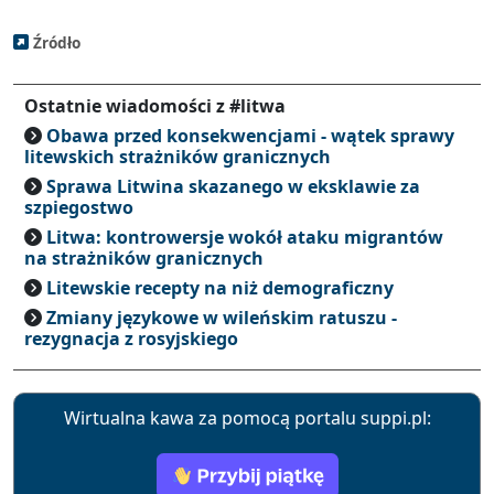
Źródło
Ostatnie wiadomości z #litwa
Obawa przed konsekwencjami - wątek sprawy
litewskich strażników granicznych
Sprawa Litwina skazanego w eksklawie za
szpiegostwo
Litwa: kontrowersje wokół ataku migrantów
na strażników granicznych
Litewskie recepty na niż demograficzny
Zmiany językowe w wileńskim ratuszu -
rezygnacja z rosyjskiego
Wirtualna kawa za pomocą portalu suppi.pl: