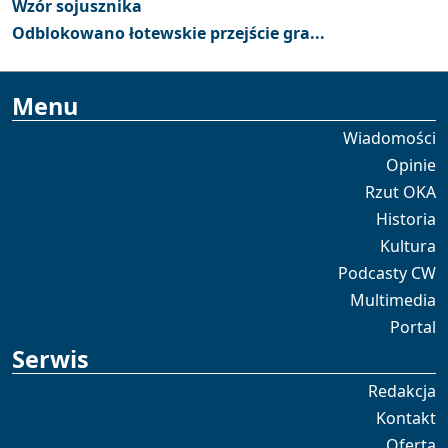
Wzór sojusznika
Odblokowano łotewskie przejście gra...
Menu
Wiadomości
Opinie
Rzut OKA
Historia
Kultura
Podcasty CW
Multimedia
Portal
Serwis
Redakcja
Kontakt
Oferta