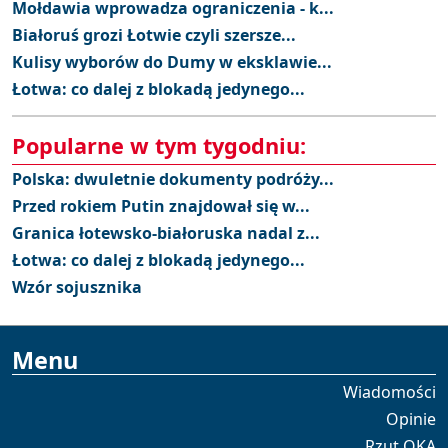
Mołdawia wprowadza ograniczenia - k...
Białoruś grozi Łotwie czyli szersze...
Kulisy wyborów do Dumy w eksklawie...
Łotwa: co dalej z blokadą jedynego...
Popularne w tym tygodniu:
Polska: dwuletnie dokumenty podróży...
Przed rokiem Putin znajdował się w...
Granica łotewsko-białoruska nadal z...
Łotwa: co dalej z blokadą jedynego...
Wzór sojusznika
Menu
Wiadomości
Opinie
Rzut OKA