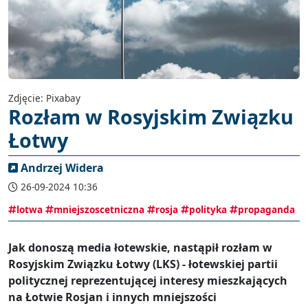
Zdjęcie: Pixabay
Rozłam w Rosyjskim Związku
Łotwy
Andrzej Widera
26-09-2024 10:36
lotwa
mniejszoscetniczna
rosja
polityka
propaganda
Jak donoszą media łotewskie, nastąpił rozłam w
Rosyjskim Związku Łotwy (LKS) - łotewskiej partii
politycznej reprezentującej interesy mieszkających
na Łotwie Rosjan i innych mniejszości