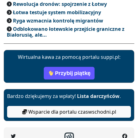
Rewolucja dronów: spojrzenie z Łotwy
Łotwa testuje system mobilizacyjny
Ryga wzmacnia kontrolę migrantów
Odblokowano łotewskie przejście graniczne z
Białorusią, ale...
Wirtualna kawa za pomocą portalu suppi.pl:
Bardzo dziękujemy za wpłaty!
Lista darczyńców
.
Wsparcie dla portalu czaswschodni.pl