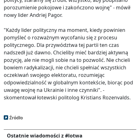
politycy, staramy się zrobić wszystko, aby podpisano
porozumienie pokojowe i zakończono wojnę" - mówił
nowy lider Andriej Pagor.
"Każdy lider polityczny ma moment, kiedy powinien
pomyśleć o rozważnym wycofaniu się z procesu
politycznego. Dla przywództwa tej partii ten czas
nadszedł już dawno. Chcieliby mieć bardziej aktywną
pozycję, ale nie mogli sobie na to pozwolić. Nie chcieli
bowiem radykalizacji, nie chcieli spełniać wszystkich
oczekiwań swojego elektoratu, rozumiejąc
odpowiedzialność w globalnym kontekście, biorąc pod
uwagę wojnę na Ukrainie i inne czynniki". -
skomentował łotewski politolog Kristians Rozenvalds.
Źródło
Ostatnie wiadomości z #lotwa