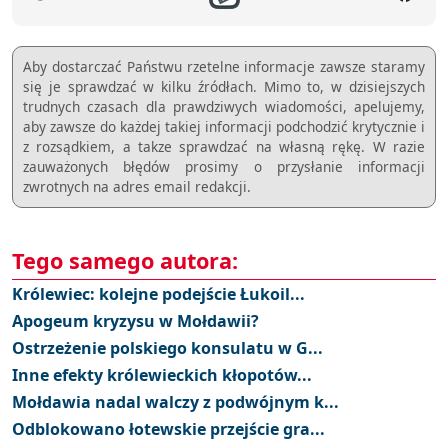
Aby dostarczać Państwu rzetelne informacje zawsze staramy
się je sprawdzać w kilku źródłach. Mimo to, w dzisiejszych
trudnych czasach dla prawdziwych wiadomości, apelujemy,
aby zawsze do każdej takiej informacji podchodzić krytycznie i
z rozsądkiem, a takze sprawdzać na własną rękę. W razie
zauważonych błędów prosimy o przysłanie informacji
zwrotnych na adres email redakcji.
Tego samego autora:
Królewiec: kolejne podejście Łukoil...
Apogeum kryzysu w Mołdawii?
Ostrzeżenie polskiego konsulatu w G...
Inne efekty królewieckich kłopotów...
Mołdawia nadal walczy z podwójnym k...
Odblokowano łotewskie przejście gra...