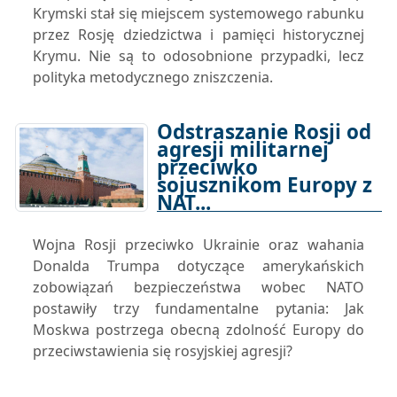
Krymski stał się miejscem systemowego rabunku
przez Rosję dziedzictwa i pamięci historycznej
Krymu. Nie są to odosobnione przypadki, lecz
polityka metodycznego zniszczenia.
Odstraszanie Rosji od
agresji militarnej
przeciwko
sojusznikom Europy z
NAT...
05-12-2025 15:00
Wojna Rosji przeciwko Ukrainie oraz wahania
Donalda Trumpa dotyczące amerykańskich
zobowiązań bezpieczeństwa wobec NATO
postawiły trzy fundamentalne pytania: Jak
Moskwa postrzega obecną zdolność Europy do
przeciwstawienia się rosyjskiej agresji?