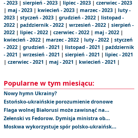
- 2023
|
sierpień - 2023
|
lipiec - 2023
|
czerwiec - 2023
|
maj - 2023
|
kwiecień - 2023
|
marzec - 2023
|
luty -
2023
|
styczeń - 2023
|
grudzień - 2022
|
listopad -
2022
|
październik - 2022
|
wrzesień - 2022
|
sierpień -
2022
|
lipiec - 2022
|
czerwiec - 2022
|
maj - 2022
|
kwiecień - 2022
|
marzec - 2022
|
luty - 2022
|
styczeń
- 2022
|
grudzień - 2021
|
listopad - 2021
|
październik
- 2021
|
wrzesień - 2021
|
sierpień - 2021
|
lipiec - 2021
|
czerwiec - 2021
|
maj - 2021
|
kwiecień - 2021
|
Popularne w tym miesiącu:
Nowy hymn Ukrainy?
Estońsko-ukraińskie porozumienie dronowe
Flaga wolnej Białorusi może zawisnąć na...
Zełenski vs Fedorow. Dymisja ministra ob...
Moskwa wykorzystuje spór polsko-ukraińsk...