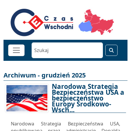
Archiwum - grudzień 2025
Narodowa Strategia
Bezpieczeństwa USA a
bezpieczeństwo
Europy Środkowo-
Wsch...
30-12-2025 15:00
Narodowa Strategia Bezpieczeństwa USA,
opublikowana przez administrację Donalda