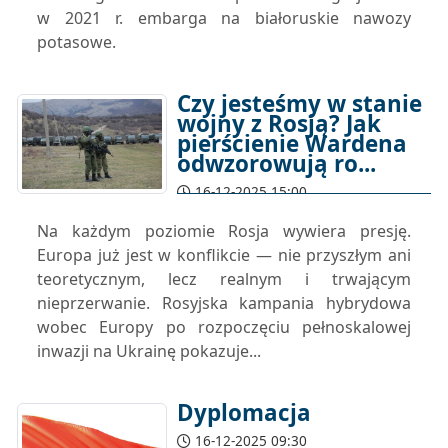
w 2021 r. embarga na białoruskie nawozy
potasowe.
Czy jesteśmy w stanie
wojny z Rosją? Jak
pierścienie Wardena
odwzorowują ro...
16-12-2025 15:00
Na każdym poziomie Rosja wywiera presję.
Europa już jest w konflikcie — nie przyszłym ani
teoretycznym, lecz realnym i trwającym
nieprzerwanie. Rosyjska kampania hybrydowa
wobec Europy po rozpoczęciu pełnoskalowej
inwazji na Ukrainę pokazuje...
Dyplomacja
16-12-2025 09:30