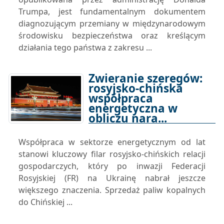
Trumpa, jest fundamentalnym dokumentem
diagnozującym przemiany w międzynarodowym
środowisku bezpieczeństwa oraz kreślącym
działania tego państwa z zakresu ...
Zwieranie szeregów:
rosyjsko-chińska
współpraca
energetyczna w
obliczu nara...
29-12-2025 15:00
Współpraca w sektorze energetycznym od lat
stanowi kluczowy filar rosyjsko-chińskich relacji
gospodarczych, który po inwazji Federacji
Rosyjskiej (FR) na Ukrainę nabrał jeszcze
większego znaczenia. Sprzedaż paliw kopalnych
do Chińskiej ...