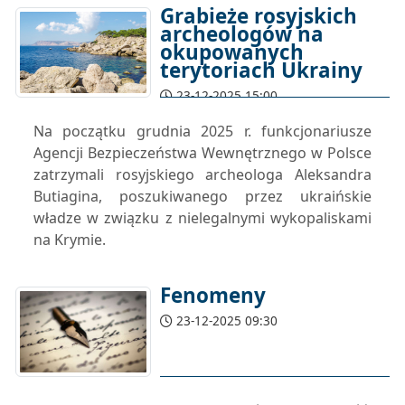
Grabieże rosyjskich
archeologów na
okupowanych
terytoriach Ukrainy
23-12-2025 15:00
Na początku grudnia 2025 r. funkcjonariusze
Agencji Bezpieczeństwa Wewnętrznego w Polsce
zatrzymali rosyjskiego archeologa Aleksandra
Butiagina, poszukiwanego przez ukraińskie
władze w związku z nielegalnymi wykopaliskami
na Krymie.
Fenomeny
23-12-2025 09:30