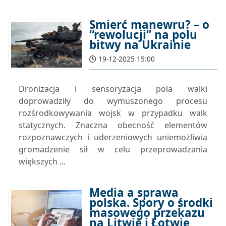
Śmierć manewru? – o
“rewolucji” na polu
bitwy na Ukrainie
19-12-2025 15:00
Dronizacja i sensoryzacja pola walki
doprowadziły do wymuszonego procesu
rozśrodkowywania wojsk w przypadku walk
statycznych. Znaczna obecność elementów
rozpoznawczych i uderzeniowych uniemożliwia
gromadzenie sił w celu przeprowadzania
większych ...
Media a sprawa
polska. Spory o środki
masowego przekazu
na Litwie i Łotwie