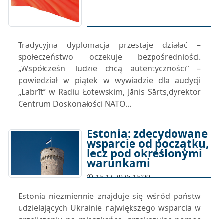
Tradycyjna dyplomacja przestaje działać –
społeczeństwo oczekuje bezpośredniości.
„Współcześni ludzie chcą autentyczności” –
powiedział w piątek w wywiadzie dla audycji
„Labrīt” w Radiu Łotewskim, Jānis Sārts,dyrektor
Centrum Doskonałości NATO...
Estonia: zdecydowane
wsparcie od początku,
lecz pod określonymi
warunkami
15-12-2025 15:00
Estonia niezmiennie znajduje się wśród państw
udzielających Ukrainie największego wsparcia w