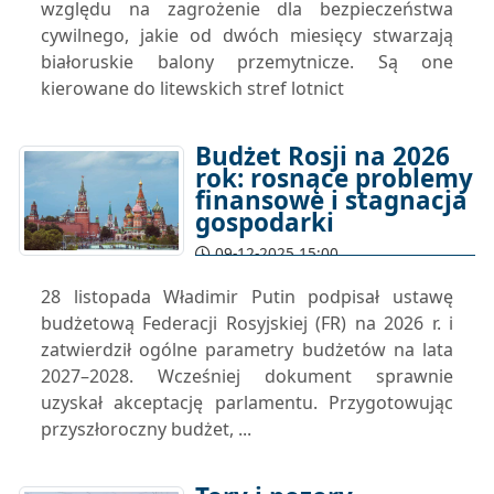
względu na zagrożenie dla bezpieczeństwa
cywilnego, jakie od dwóch miesięcy stwarzają
białoruskie balony przemytnicze. Są one
kierowane do litewskich stref lotnict
Budżet Rosji na 2026
rok: rosnące problemy
finansowe i stagnacja
gospodarki
09-12-2025 15:00
28 listopada Władimir Putin podpisał ustawę
budżetową Federacji Rosyjskiej (FR) na 2026 r. i
zatwierdził ogólne parametry budżetów na lata
2027–2028. Wcześniej dokument sprawnie
uzyskał akceptację parlamentu. Przygotowując
przyszłoroczny budżet, ...