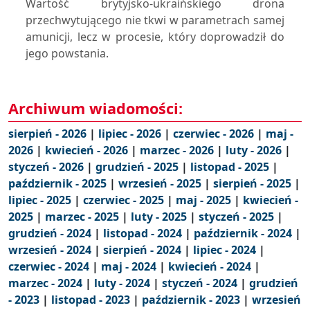
Wartość brytyjsko-ukraińskiego drona
przechwytującego nie tkwi w parametrach samej
amunicji, lecz w procesie, który doprowadził do
jego powstania.
Archiwum wiadomości:
sierpień - 2026
|
lipiec - 2026
|
czerwiec - 2026
|
maj -
2026
|
kwiecień - 2026
|
marzec - 2026
|
luty - 2026
|
styczeń - 2026
|
grudzień - 2025
|
listopad - 2025
|
październik - 2025
|
wrzesień - 2025
|
sierpień - 2025
|
lipiec - 2025
|
czerwiec - 2025
|
maj - 2025
|
kwiecień -
2025
|
marzec - 2025
|
luty - 2025
|
styczeń - 2025
|
grudzień - 2024
|
listopad - 2024
|
październik - 2024
|
wrzesień - 2024
|
sierpień - 2024
|
lipiec - 2024
|
czerwiec - 2024
|
maj - 2024
|
kwiecień - 2024
|
marzec - 2024
|
luty - 2024
|
styczeń - 2024
|
grudzień
- 2023
|
listopad - 2023
|
październik - 2023
|
wrzesień