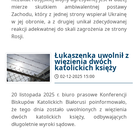
mierze skutkiem ambiwalentnej postawy
Zachodu, który z jednej strony wspierał Ukrainę
w jej obronie, a z drugiej unikał zdecydowanej
reakcji adekwatnej do skali zagrożenia ze strony
Rosji.
Łukaszenka uwolnił z
więzienia dwóch
katolickich księży
02-12-2025 15:00
20 listopada 2025 r. biuro prasowe Konferencji
Biskupów Katolickich Białorusi poinformowało,
że tego dnia zostało uwolnionych z więzienia
dwóch katolickich księży, odbywających
długoletnie wyroki sądowe.