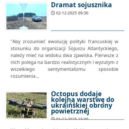
Dramat sojusznika
02-12-2025 09:30
"Aby zrozumieć ewolucję polityki francuskiej w
stosunku do organizacji Sojuszu Atlantyckiego,
należy mieć na widoku dwa zjawiska. Pierwsze z
nich polega na bardzo realistycznym i wyzutym z
wszelkiego sentymentalizmu sposobie
rozumienia...
Octopus dodaje
kolejną warstwę do
ukraińskiej obrony
powietrznej
01-12-2025 15:00