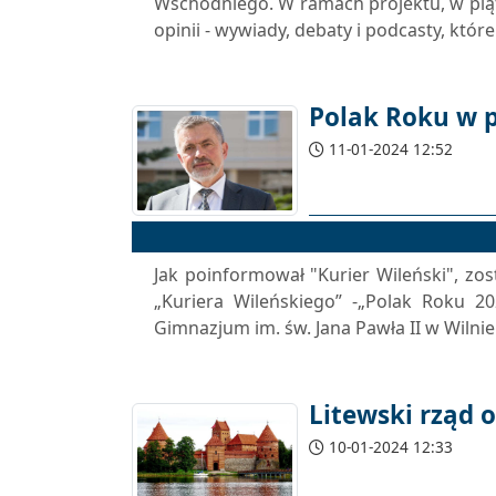
Wschodniego. W ramach projektu, w piąt
opinii - wywiady, debaty i podcasty, które
Polak Roku w p
11-01-2024 12:52
Jak poinformował "Kurier Wileński", zo
„Kuriera Wileńskiego” -„Polak Roku 20
Gimnazjum im. św. Jana Pawła II w Wilnie.
Litewski rząd 
10-01-2024 12:33