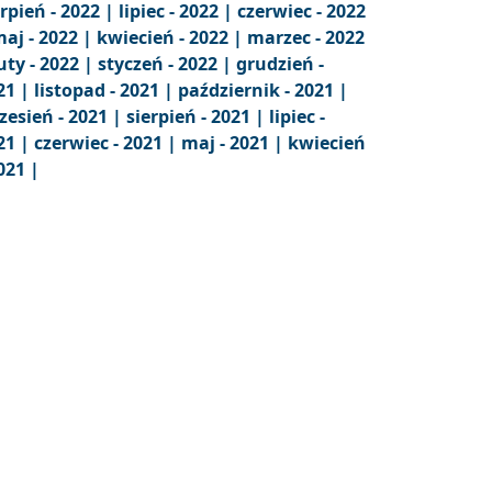
erpień - 2022 |
lipiec - 2022 |
czerwiec - 2022
aj - 2022 |
kwiecień - 2022 |
marzec - 2022
uty - 2022 |
styczeń - 2022 |
grudzień -
21 |
listopad - 2021 |
październik - 2021 |
zesień - 2021 |
sierpień - 2021 |
lipiec -
21 |
czerwiec - 2021 |
maj - 2021 |
kwiecień
021 |