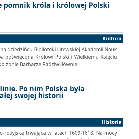
e pomnik króla i królowej Polski
Kultura
. na dziedzińcu Biblioteki Litewskiej Akademii Nauk
a poświęcona Królowi Polski i Wielkiemu Księciu
o żonie Barbarze Radziwiłłównie.
inie. Po nim Polska była
łej swojej historii
Historia
o-rosyjską trwającą w latach 1609-1618. Na mocy