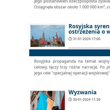
jego postanowień Rzeczpospolita zyskiw
Osiągnęła obszar około 1 000 000 km², c
Rosyjska syreni
ostrzeżenia o 
31-01-2024 17:00
Rosyjska propaganda na temat wojny 
celowy, łączy trzy różne narracje. Po 
jego cele "specjalnej operacji wojskowej"
Wyzwania
30-01-2024 11:30