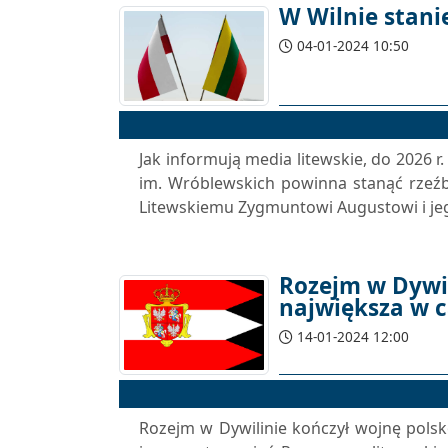
W Wilnie stani
04-01-2024 10:50
Jak informują media litewskie, do 2026 r
im. Wróblewskich powinna stanąć rzeźb
Litewskiemu Zygmuntowi Augustowi i jeg
Rozejm w Dywil
największa w ca
14-01-2024 12:00
Rozejm w Dywilinie kończył wojnę polsk