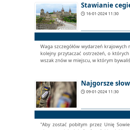
Stawianie cegi
16-01-2024 11:30
Waga szczegółów wydarzeń krajowych m
kolejny przytaczać ostrzeżeń, o który
wszak znów w miejscu, w którym bywaliśmy
Najgorsze sło
09-01-2024 11:30
"Aby zostać pobitym przez Unię Sowieck