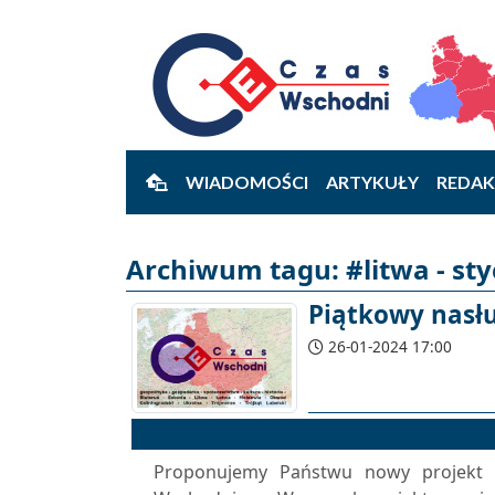
WIADOMOŚCI
ARTYKUŁY
REDAK
Archiwum tagu: #litwa - st
Piątkowy nasłu
26-01-2024 17:00
Proponujemy Państwu nowy projekt 