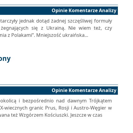
Opinie Komentarze Analizy
starczyły jednak dotąd żadnej szczęśliwej formuły
 żegnających się z Ukrainą. Nie wiem też, czy
ia z Polakami”. Mniejszość ukraińska...
ony
Opinie Komentarze Analizy
okolicą i bezpośrednio nad dawnym Trójkątem
IX-wiecznych granic Prus, Rosji i Austro-Węgier w
wana też Wzgórzem Kościuszki. Jeszcze w czas