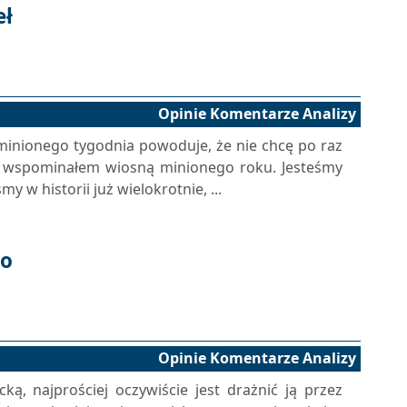
eł
Opinie Komentarze Analizy
inionego tygodnia powoduje, że nie chcę po raz
ch wspominałem wiosną minionego roku. Jesteśmy
 w historii już wielokrotnie, ...
wo
Opinie Komentarze Analizy
ą, najprościej oczywiście jest drażnić ją przez