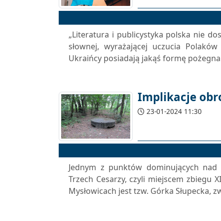
„Literatura i publicystyka polska nie do
słownej, wyrażającej uczucia Polaków
Ukraińcy posiadają jakąś formę pożegnan
Implikacje obr
23-01-2024 11:30
Jednym z punktów dominujących nad 
Trzech Cesarzy, czyli miejscem zbiegu X
Mysłowicach jest tzw. Górka Słupecka, z