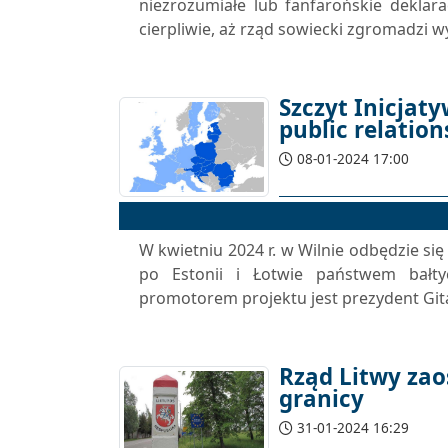
niezrozumiałe lub fanfarońskie deklara
cierpliwie, aż rząd sowiecki zgromadzi 
Szczyt Inicjat
public relation
08-01-2024 17:00
W kwietniu 2024 r. w Wilnie odbędzie się
po Estonii i Łotwie państwem bałty
promotorem projektu jest prezydent Git
Rząd Litwy zao
granicy
31-01-2024 16:29