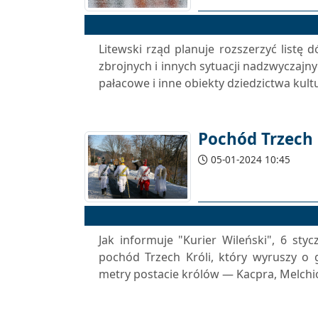
Litewski rząd planuje rozszerzyć listę
zbrojnych i innych sytuacji nadzwyczajny
pałacowe i inne obiekty dziedzictwa kul
Pochód Trzech 
05-01-2024 10:45
Jak informuje "Kurier Wileński", 6 styc
pochód Trzech Króli, który wyruszy o 
metry postacie królów — Kacpra, Melchio