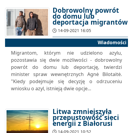
Dobrowolny powrót
do domu lub
deportacja migrantów
14-09-2021 16:05
Wiadomości
Migrantom, którym nie udzielono azylu,
pozostawia się dwie możliwości - dobrowolny
powrót do domu lub deportację, twierdzi
minister spraw wewnętrznych Agnė Bilotaitė.
"Kiedy podejmuje się decyzję o odrzuceniu
wniosku o azyl, istnieją dwie opcje...
Litwa zmniejszyła
przepustowość sieci
energii z Białorusi
14-09-2021 10:52