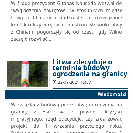
W środę prezydent Gitanas Nausėda wezwał do
"wygładzenia zakrętów" w stosunkach między
Litwą a Chinami i podkreślił, że rozwiązanie
konfliktu leży w rękach obu stron. Stosunki Litwy
z Chinami pogorszyły się od czasu, gdy Wilno
zaczęło rozwijać...
Litwa zdecyduje o
terminie budowy
ogrodzenia na granicy
22-09-2021 15:07
Wiadomości
W związku z budową przez Litwę ogrodzenia na
granicy z Białorusią z powodu kryzysu
migracyjnego, rząd zdecyduje, czy zrealizować
projekt do 1 września przyszłego roku.