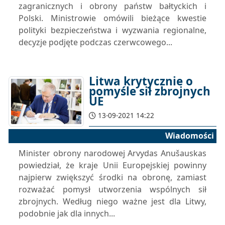
zagranicznych i obrony państw bałtyckich i
Polski. Ministrowie omówili bieżące kwestie
polityki bezpieczeństwa i wyzwania regionalne,
decyzje podjęte podczas czerwcowego...
Litwa krytycznie o
pomyśle sił zbrojnych
UE
13-09-2021 14:22
Wiadomości
Minister obrony narodowej Arvydas Anušauskas
powiedział, że kraje Unii Europejskiej powinny
najpierw zwiększyć środki na obronę, zamiast
rozważać pomysł utworzenia wspólnych sił
zbrojnych. Według niego ważne jest dla Litwy,
podobnie jak dla innych...