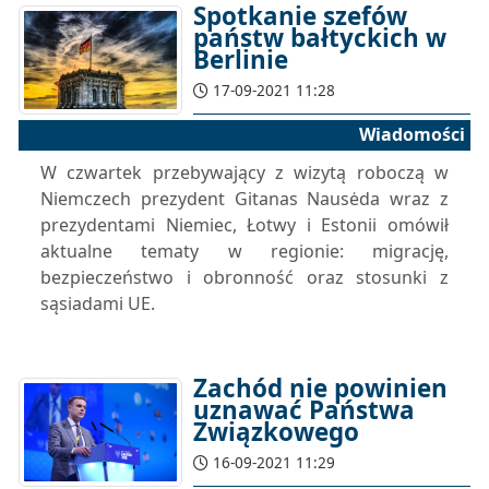
Spotkanie szefów
państw bałtyckich w
Berlinie
17-09-2021 11:28
Wiadomości
W czwartek przebywający z wizytą roboczą w
Niemczech prezydent Gitanas Nausėda wraz z
prezydentami Niemiec, Łotwy i Estonii omówił
aktualne tematy w regionie: migrację,
bezpieczeństwo i obronność oraz stosunki z
sąsiadami UE.
Zachód nie powinien
uznawać Państwa
Związkowego
16-09-2021 11:29