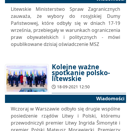
Litewskie Ministerstwo Spraw Zagranicznych
zauważa, że wybory do rosyjskiej Dumy
Państwowej, które odbyły się w dniach 17-19
września, przebiegały w warunkach ograniczenia
praw obywatelskich i politycznych - mówi
opublikowane dzisiaj oświadczenie MSZ
Kolejne ważne
spotkanie polsko-
litewskie
18-09-2021 12:50
Wiadomości
Wczoraj w Warszawie odbyło się drugie wspólne
posiedzenie rządów Litwy i Polski, któremu
przewodniczyli premier Litwy Ingrida Šimonytė i
premier Polski Mateusz Morawiecki. Premierzy