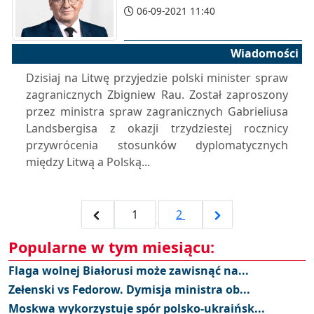
06-09-2021 11:40
Wiadomości
Dzisiaj na Litwę przyjedzie polski minister spraw
zagranicznych Zbigniew Rau. Został zaproszony
przez ministra spraw zagranicznych Gabrieliusa
Landsbergisa z okazji trzydziestej rocznicy
przywrócenia stosunków dyplomatycznych
między Litwą a Polską...
1
2
Popularne w tym miesiącu:
Flaga wolnej Białorusi może zawisnąć na...
Zełenski vs Fedorow. Dymisja ministra ob...
Moskwa wykorzystuje spór polsko-ukraińsk...