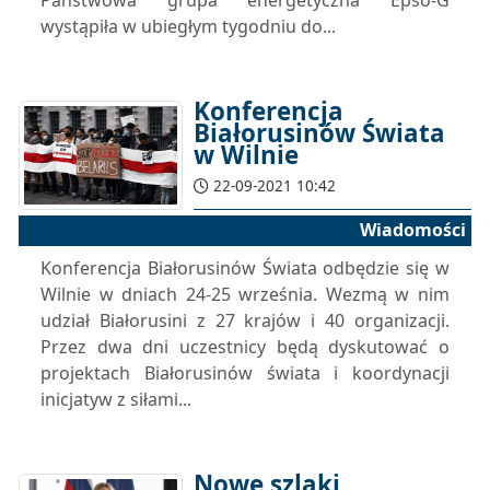
Państwowa grupa energetyczna Epso-G
wystąpiła w ubiegłym tygodniu do...
Konferencja
Białorusinów Świata
w Wilnie
22-09-2021 10:42
Wiadomości
Konferencja Białorusinów Świata odbędzie się w
Wilnie w dniach 24-25 września. Wezmą w nim
udział Białorusini z 27 krajów i 40 organizacji.
Przez dwa dni uczestnicy będą dyskutować o
projektach Białorusinów świata i koordynacji
inicjatyw z siłami...
Nowe szlaki