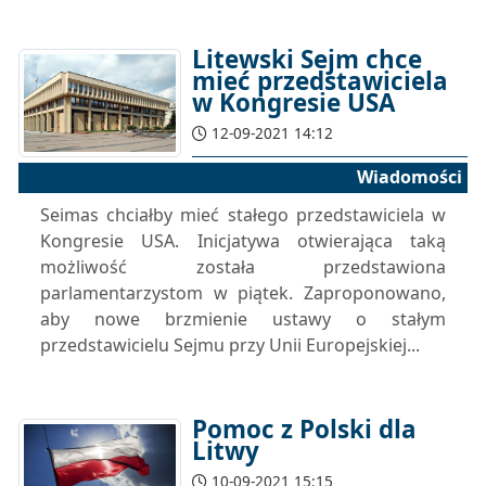
Litewski Sejm chce
mieć przedstawiciela
w Kongresie USA
12-09-2021 14:12
Wiadomości
Seimas chciałby mieć stałego przedstawiciela w
Kongresie USA. Inicjatywa otwierająca taką
możliwość została przedstawiona
parlamentarzystom w piątek. Zaproponowano,
aby nowe brzmienie ustawy o stałym
przedstawicielu Sejmu przy Unii Europejskiej...
Pomoc z Polski dla
Litwy
10-09-2021 15:15