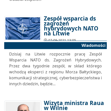
Zespół wsparcia ds
zagrożeń
hybrydowych NATO
na Litwie
07-09-2021 13:05
Wiadomości
Dzisiaj na Litwie rozpocznie pracę Zespół
Wsparcia NATO ds. Zagrożeń Hybrydowych.
Przez dwa tygodnie zespół, w skład którego
wchodzą eksperci z regionu Morza Bałtyckiego,
komunikacji strategicznej, cyberbezpieczeństwa i
innych dziedzin, będzie...
Wizyta ministra Raua
w Wilnie