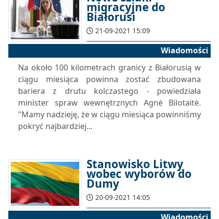
migracyjne do
Białorusi
21-09-2021 15:09
Wiadomości
Na około 100 kilometrach granicy z Białorusią w
ciągu miesiąca powinna zostać zbudowana
bariera z drutu kolczastego - powiedziała
minister spraw wewnętrznych Agnė Bilotaitė.
"Mamy nadzieję, że w ciągu miesiąca powinniśmy
pokryć najbardziej...
Stanowisko Litwy
wobec wyborów do
Dumy
20-09-2021 14:05
Wiadomości