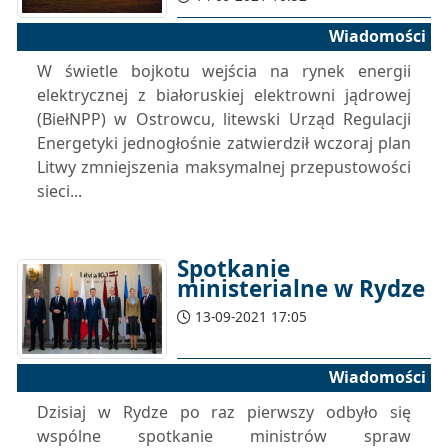
Wiadomości
W świetle bojkotu wejścia na rynek energii
elektrycznej z białoruskiej elektrowni jądrowej
(BiełNPP) w Ostrowcu, litewski Urząd Regulacji
Energetyki jednogłośnie zatwierdził wczoraj plan
Litwy zmniejszenia maksymalnej przepustowości
sieci...
Spotkanie
ministerialne w Rydze
13-09-2021 17:05
Wiadomości
Dzisiaj w Rydze po raz pierwszy odbyło się
wspólne spotkanie ministrów spraw