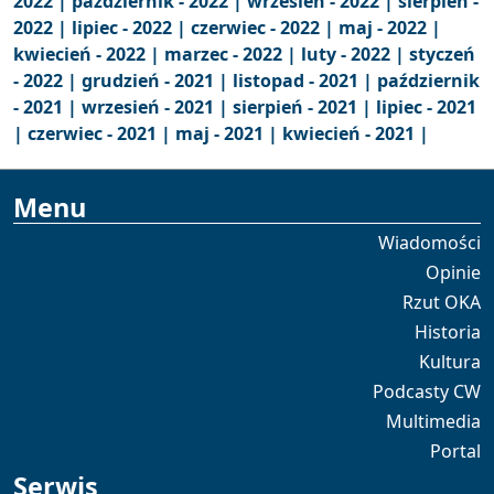
2022 |
październik - 2022 |
wrzesień - 2022 |
sierpień -
2022 |
lipiec - 2022 |
czerwiec - 2022 |
maj - 2022 |
kwiecień - 2022 |
marzec - 2022 |
luty - 2022 |
styczeń
- 2022 |
grudzień - 2021 |
listopad - 2021 |
październik
- 2021 |
wrzesień - 2021 |
sierpień - 2021 |
lipiec - 2021
|
czerwiec - 2021 |
maj - 2021 |
kwiecień - 2021 |
Menu
Wiadomości
Opinie
Rzut OKA
Historia
Kultura
Podcasty CW
Multimedia
Portal
Serwis