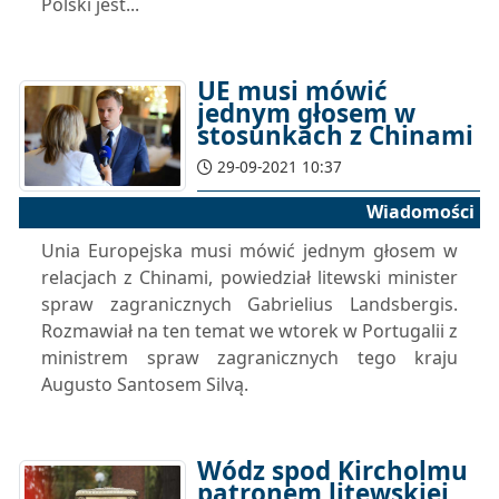
Polski jest...
UE musi mówić
jednym głosem w
stosunkach z Chinami
29-09-2021 10:37
Wiadomości
Unia Europejska musi mówić jednym głosem w
relacjach z Chinami, powiedział litewski minister
spraw zagranicznych Gabrielius Landsbergis.
Rozmawiał na ten temat we wtorek w Portugalii z
ministrem spraw zagranicznych tego kraju
Augusto Santosem Silvą.
Wódz spod Kircholmu
patronem litewskiej