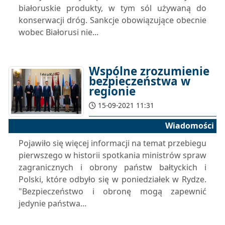
białoruskie produkty, w tym sól używaną do
konserwacji dróg. Sankcje obowiązujące obecnie
wobec Białorusi nie...
Wspólne zrozumienie
bezpieczeństwa w
regionie
15-09-2021 11:31
Wiadomości
Pojawiło się więcej informacji na temat przebiegu
pierwszego w historii spotkania ministrów spraw
zagranicznych i obrony państw bałtyckich i
Polski, które odbyło się w poniedziałek w Rydze.
"Bezpieczeństwo i obronę mogą zapewnić
jedynie państwa...