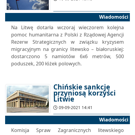
Wiadomości
Na Litwę dotarła wczoraj wieczorem kolejna
pomoc humanitarna z Polski z Rządowej Agencji
Rezerw Strategicznych w związku kryzysem
migracyjnym na granicy litewsko – białoruskiej:
dostarczono 5 namiotów 6x6 metrów, 500
poduszek, 200 łóżek polowych.
Chińskie sankcje
przyniosą korzyści
Litwie
09-09-2021 14:41
Wiadomości
Komisja Spraw Zagranicznych litewskiego