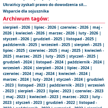
Ukraińcy zyskali prawo do dowodzenia sił...
Wsparcie dla sojusznika
Archiwum tagów:
sierpień - 2026 |
lipiec - 2026 |
czerwiec - 2026 |
maj -
2026 |
kwiecień - 2026 |
marzec - 2026 |
luty - 2026 |
styczeń - 2026 |
grudzień - 2025 |
listopad - 2025 |
październik - 2025 |
wrzesień - 2025 |
sierpień - 2025 |
lipiec - 2025 |
czerwiec - 2025 |
maj - 2025 |
kwiecień -
2025 |
marzec - 2025 |
luty - 2025 |
styczeń - 2025 |
grudzień - 2024 |
listopad - 2024 |
październik - 2024 |
wrzesień - 2024 |
sierpień - 2024 |
lipiec - 2024 |
czerwiec - 2024 |
maj - 2024 |
kwiecień - 2024 |
marzec - 2024 |
luty - 2024 |
styczeń - 2024 |
grudzień
- 2023 |
listopad - 2023 |
październik - 2023 |
wrzesień
- 2023 |
sierpień - 2023 |
lipiec - 2023 |
czerwiec - 2023
|
maj - 2023 |
kwiecień - 2023 |
marzec - 2023 |
luty -
2023 |
styczeń - 2023 |
grudzień - 2022 |
listopad -