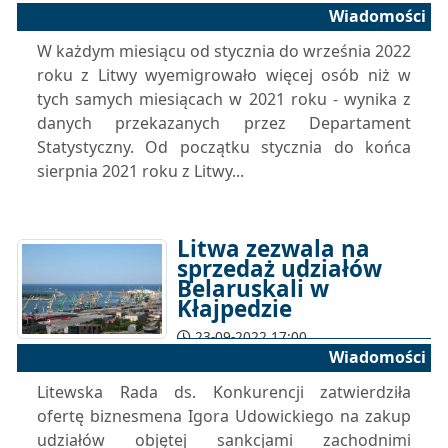
Wiadomości
W każdym miesiącu od stycznia do września 2022
roku z Litwy wyemigrowało więcej osób niż w
tych samych miesiącach w 2021 roku - wynika z
danych przekazanych przez Departament
Statystyczny. Od początku stycznia do końca
sierpnia 2021 roku z Litwy...
Litwa zezwala na
sprzedaż udziałów
Belaruskali w
Kłajpedzie
23-09-2022 17:00
Wiadomości
Litewska Rada ds. Konkurencji zatwierdziła
ofertę biznesmena Igora Udowickiego na zakup
udziałów objętej sankcjami zachodnimi