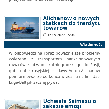
Alichanow o nowych
statkach do tranzytu
towarów
16-09-2022 15:04
Wiadomości
W odpowiedzi na coraz poważniejsze problemy
związane z transportem sankcjonowanych
towarów z obwodu kaliningradzkiego do Rosji,
gubernator rosyjskiej eksklawy Anton Alichanow
poinformował, że do końca września na linii Ust-
Ługa-Bałtijsk zaczną pływać
Uchwała Seimasu o
zakazie emisji