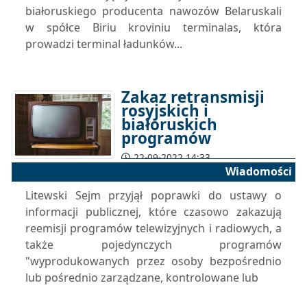
białoruskiego producenta nawozów Belaruskali
w spółce Biriu kroviniu terminalas, która
prowadzi terminal ładunków...
Zakaz retransmisji
rosyjskich i
białoruskich
programów
22-09-2022 14:33
Wiadomości
Litewski Sejm przyjął poprawki do ustawy o
informacji publicznej, które czasowo zakazują
reemisji programów telewizyjnych i radiowych, a
także pojedynczych programów
"wyprodukowanych przez osoby bezpośrednio
lub pośrednio zarządzane, kontrolowane lub