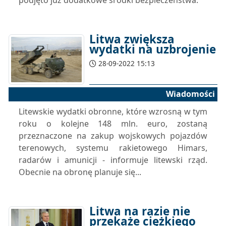
podjęto już dodatkowe środki bezpieczeństwa.
Litwa zwiększa
wydatki na uzbrojenie
28-09-2022 15:13
Wiadomości
Litewskie wydatki obronne, które wzrosną w tym
roku o kolejne 148 mln. euro, zostaną
przeznaczone na zakup wojskowych pojazdów
terenowych, systemu rakietowego Himars,
radarów i amunicji - informuje litewski rząd.
Obecnie na obronę planuje się...
Litwa na razie nie
przekaże ciężkiego