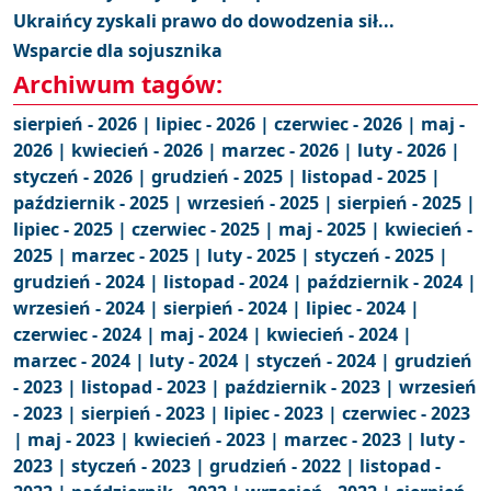
Ukraińcy zyskali prawo do dowodzenia sił...
Wsparcie dla sojusznika
Archiwum tagów:
sierpień - 2026 |
lipiec - 2026 |
czerwiec - 2026 |
maj -
2026 |
kwiecień - 2026 |
marzec - 2026 |
luty - 2026 |
styczeń - 2026 |
grudzień - 2025 |
listopad - 2025 |
październik - 2025 |
wrzesień - 2025 |
sierpień - 2025 |
lipiec - 2025 |
czerwiec - 2025 |
maj - 2025 |
kwiecień -
2025 |
marzec - 2025 |
luty - 2025 |
styczeń - 2025 |
grudzień - 2024 |
listopad - 2024 |
październik - 2024 |
wrzesień - 2024 |
sierpień - 2024 |
lipiec - 2024 |
czerwiec - 2024 |
maj - 2024 |
kwiecień - 2024 |
marzec - 2024 |
luty - 2024 |
styczeń - 2024 |
grudzień
- 2023 |
listopad - 2023 |
październik - 2023 |
wrzesień
- 2023 |
sierpień - 2023 |
lipiec - 2023 |
czerwiec - 2023
|
maj - 2023 |
kwiecień - 2023 |
marzec - 2023 |
luty -
2023 |
styczeń - 2023 |
grudzień - 2022 |
listopad -