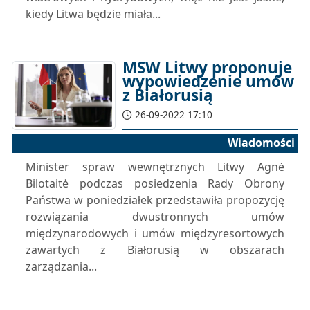
kiedy Litwa będzie miała...
MSW Litwy proponuje
wypowiedzenie umów
z Białorusią
26-09-2022 17:10
Wiadomości
Minister spraw wewnętrznych Litwy Agnė
Bilotaitė podczas posiedzenia Rady Obrony
Państwa w poniedziałek przedstawiła propozycję
rozwiązania dwustronnych umów
międzynarodowych i umów międzyresortowych
zawartych z Białorusią w obszarach
zarządzania...