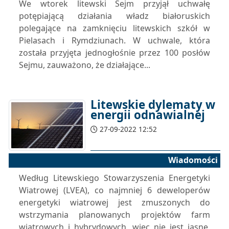
We wtorek litewski Sejm przyjął uchwałę
potępiającą działania władz białoruskich
polegające na zamknięciu litewskich szkół w
Pielasach i Rymdziunach. W uchwale, która
została przyjęta jednogłośnie przez 100 posłów
Sejmu, zauważono, że działające...
Litewskie dylematy w
energii odnawialnej
27-09-2022 12:52
Wiadomości
Według Litewskiego Stowarzyszenia Energetyki
Wiatrowej (LVEA), co najmniej 6 deweloperów
energetyki wiatrowej jest zmuszonych do
wstrzymania planowanych projektów farm
wiatrowych i hybrydowych, więc nie jest jasne,