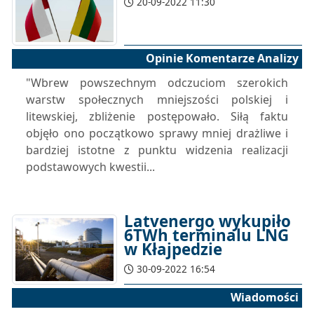
20-09-2022 11:30
Opinie Komentarze Analizy
"Wbrew powszechnym odczuciom szerokich
warstw społecznych mniejszości polskiej i
litewskiej, zbliżenie postępowało. Siłą faktu
objęło ono początkowo sprawy mniej drażliwe i
bardziej istotne z punktu widzenia realizacji
podstawowych kwestii...
Latvenergo wykupiło
6TWh terminalu LNG
w Kłajpedzie
30-09-2022 16:54
Wiadomości