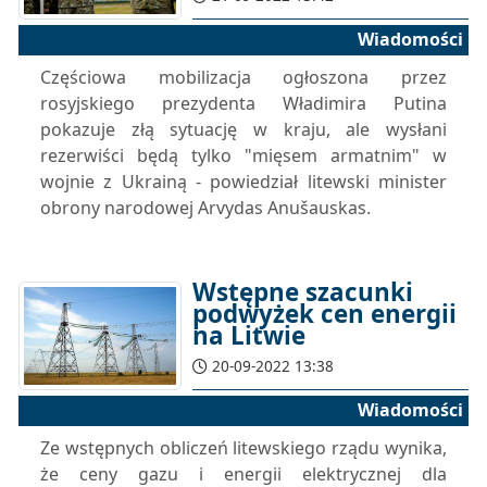
Wiadomości
Częściowa mobilizacja ogłoszona przez
rosyjskiego prezydenta Władimira Putina
pokazuje złą sytuację w kraju, ale wysłani
rezerwiści będą tylko "mięsem armatnim" w
wojnie z Ukrainą - powiedział litewski minister
obrony narodowej Arvydas Anušauskas.
Wstępne szacunki
podwyżek cen energii
na Litwie
20-09-2022 13:38
Wiadomości
Ze wstępnych obliczeń litewskiego rządu wynika,
że ​​ceny gazu i energii elektrycznej dla