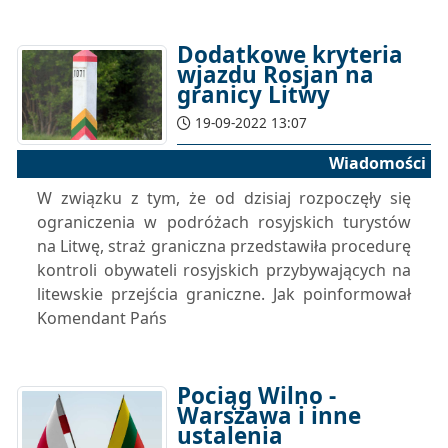
Dodatkowe kryteria
wjazdu Rosjan na
granicy Litwy
19-09-2022 13:07
Wiadomości
W związku z tym, że od dzisiaj rozpoczęły się
ograniczenia w podróżach rosyjskich turystów
na Litwę, straż graniczna przedstawiła procedurę
kontroli obywateli rosyjskich przybywających na
litewskie przejścia graniczne. Jak poinformował
Komendant Pańs
Pociąg Wilno -
Warszawa i inne
ustalenia