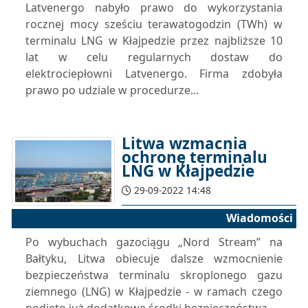
Latvenergo nabyło prawo do wykorzystania
rocznej mocy sześciu terawatogodzin (TWh) w
terminalu LNG w Kłajpedzie przez najbliższe 10
lat w celu regularnych dostaw do
elektrociepłowni Latvenergo. Firma zdobyła
prawo po udziale w procedurze...
Litwa wzmacnia
ochronę terminalu
LNG w Kłajpedzie
29-09-2022 14:48
Wiadomości
Po wybuchach gazociągu „Nord Stream” na
Bałtyku, Litwa obiecuje dalsze wzmocnienie
bezpieczeństwa terminalu skroplonego gazu
ziemnego (LNG) w Kłajpedzie - w ramach czego