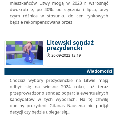
mieszkańców Litwy mogą w 2023 r. wzrosnąć
dwukrotnie, po 40%, od stycznia i lipca, przy
czym różnica w stosunku do cen rynkowych
będzie rekompensowana przez
Litewski sondaż
prezydencki
20-09-2022 12:19
Wiadomości
Chociaż wybory prezydenckie na Litwie mają
odbyć się na wiosnę 2024 roku, już teraz
przeprowadzono sondaż poparcia ewentualnych
kandydatów w tych wyborach. Na tę chwilę
obecny prezydent Gitanas Nauseda nie podjął
decyzji czy będzie ubiegał się...