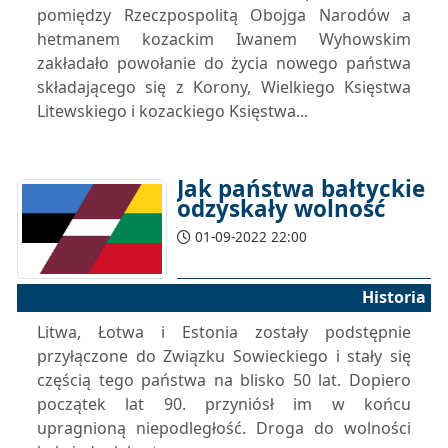
pomiędzy Rzeczpospolitą Obojga Narodów a
hetmanem kozackim Iwanem Wyhowskim
zakładało powołanie do życia nowego państwa
składającego się z Korony, Wielkiego Księstwa
Litewskiego i kozackiego Księstwa...
Jak państwa bałtyckie
odzyskały wolność
01-09-2022 22:00
Historia
Litwa, Łotwa i Estonia zostały podstępnie
przyłączone do Związku Sowieckiego i stały się
częścią tego państwa na blisko 50 lat. Dopiero
początek lat 90. przyniósł im w końcu
upragnioną niepodległość. Droga do wolności