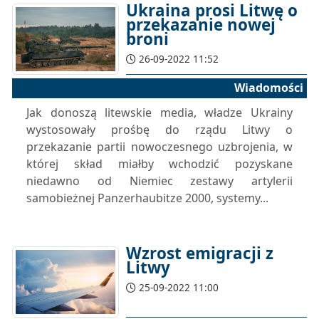
Ukraina prosi Litwę o
przekazanie nowej
broni
26-09-2022 11:52
Wiadomości
Jak donoszą litewskie media, władze Ukrainy
wystosowały prośbę do rządu Litwy o
przekazanie partii nowoczesnego uzbrojenia, w
której skład miałby wchodzić pozyskane
niedawno od Niemiec zestawy artylerii
samobieżnej Panzerhaubitze 2000, systemy...
Wzrost emigracji z
Litwy
25-09-2022 11:00