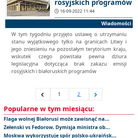
rosyjskich programów
16-09-2022 11:44
Wiadomości
W tym tygodniu przyjęto ustawę o utrzymaniu
stanu wyjątkowego tylko na granicach Litwy i
jego zniesieniu na pozostałym terytorium kraju,
wskutek czego powstała pewna dziura
legislacyjna dotycząca brak zakazu emisji
rosyjskich i białoruskich programów
1
2
Popularne w tym miesiącu:
Flaga wolnej Białorusi może zawisnąć na...
Zełenski vs Fedorow. Dymisja ministra ob...
Moskwa wykorzystuje spór polsko-ukraińsk...