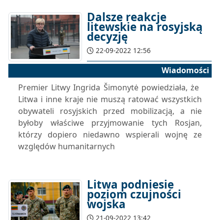
Dalsze reakcje
litewskie na rosyjską
decyzję
22-09-2022 12:56
Wiadomości
Premier Litwy Ingrida Šimonytė powiedziała, że ​​
Litwa i inne kraje nie muszą ratować wszystkich
obywateli rosyjskich przed mobilizacją, a nie
byłoby właściwe przyjmowanie tych Rosjan,
którzy dopiero niedawno wspierali wojnę ze
względów humanitarnych
Litwa podniesie
poziom czujności
wojska
21-09-2022 13:42