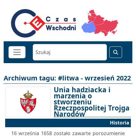
Archiwum tagu: #litwa - wrzesień 2022
Unia hadziacka i
marzenia o
stworzeniu
Rzeczpospolitej Trojga
Narodów
Historia
22-09-2022 16:30
16 września 1658 zostało zawarte porozumienie