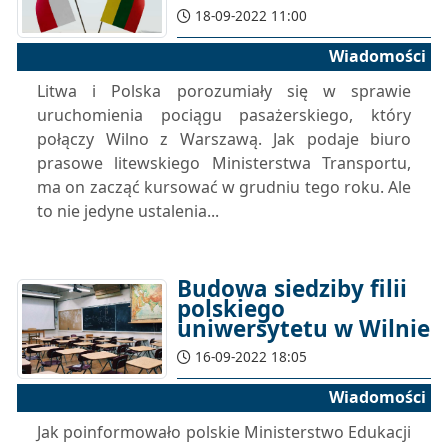
18-09-2022 11:00
Wiadomości
Litwa i Polska porozumiały się w sprawie
uruchomienia pociągu pasażerskiego, który
połączy Wilno z Warszawą. Jak podaje biuro
prasowe litewskiego Ministerstwa Transportu,
ma on zacząć kursować w grudniu tego roku. Ale
to nie jedyne ustalenia...
Budowa siedziby filii
polskiego
uniwersytetu w Wilnie
16-09-2022 18:05
Wiadomości
Jak poinformowało polskie Ministerstwo Edukacji