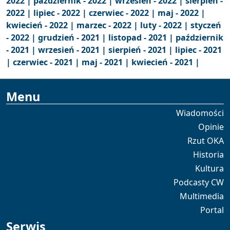
2022 |
październik - 2022 |
wrzesień - 2022 |
sierpień -
2022 |
lipiec - 2022 |
czerwiec - 2022 |
maj - 2022 |
kwiecień - 2022 |
marzec - 2022 |
luty - 2022 |
styczeń
- 2022 |
grudzień - 2021 |
listopad - 2021 |
październik
- 2021 |
wrzesień - 2021 |
sierpień - 2021 |
lipiec - 2021
|
czerwiec - 2021 |
maj - 2021 |
kwiecień - 2021 |
Menu
Wiadomości
Opinie
Rzut OKA
Historia
Kultura
Podcasty CW
Multimedia
Portal
Serwis