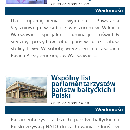
22-01-2022 11:00
Wiadomości
Dla upamiętnienia wybuchu Powstania
Styczniowego w sobotę wieczorem w Wilnie i
Warszawie specjalne iluminacje oświetliły
siedziby prezydiów obu państw oraz ratusz
stolicy Litwy. W sobotę wieczorem na fasadach
Pałacu Prezydenckiego w Warszawie i...
Wspólny list
parlamentarzystów
państw bałtyckich i
Polski
21-01-2022 16:49
Wiadomości
Parlamentarzyści z trzech państw bałtyckich i
Polski wzywają NATO do zachowania jedności w