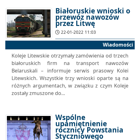
Białoruskie wnioski o
przewóz nawozów
przez Litwę
22-01-2022 11:03
Wiadomości
Koleje Litewskie otrzymały zamówienia od trzech
białoruskich firm na transport nawozów
Belaruskali – informuje serwis prasowy Kolei
Litewskich. Wszystkie trzy wnioski oparte są na
różnych argumentach, w związku z czym Koleje
zostały zmuszone do...
Wspólne
upamiętnienie
rocznicy Powstania
Styczniowego