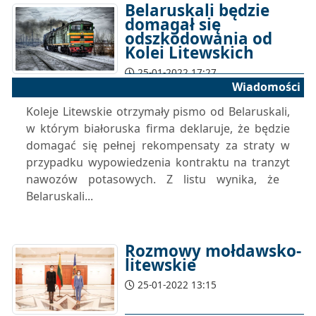
Belaruskali będzie
domagał się
odszkodowania od
Kolei Litewskich
25-01-2022 17:27
Wiadomości
Koleje Litewskie otrzymały pismo od Belaruskali,
w którym białoruska firma deklaruje, że będzie
domagać się pełnej rekompensaty za straty w
przypadku wypowiedzenia kontraktu na tranzyt
nawozów potasowych. Z listu wynika, że ​​
Belaruskali...
Rozmowy mołdawsko-
litewskie
25-01-2022 13:15