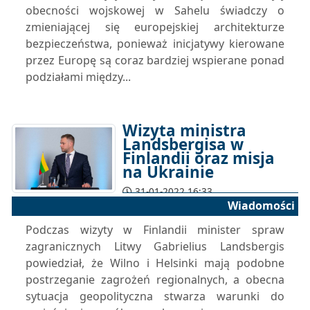
obecności wojskowej w Sahelu świadczy o
zmieniającej się europejskiej architekturze
bezpieczeństwa, ponieważ inicjatywy kierowane
przez Europę są coraz bardziej wspierane ponad
podziałami między...
Wizyta ministra
Landsbergisa w
Finlandii oraz misja
na Ukrainie
31-01-2022 16:33
Wiadomości
Podczas wizyty w Finlandii minister spraw
zagranicznych Litwy Gabrielius Landsbergis
powiedział, że Wilno i Helsinki mają podobne
postrzeganie zagrożeń regionalnych, a obecna
sytuacja geopolityczna stwarza warunki do