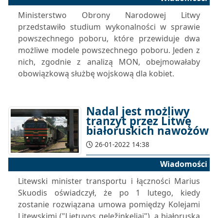
Ministerstwo Obrony Narodowej Litwy
przedstawiło studium wykonalności w sprawie
powszechnego poboru, które przewiduje dwa
możliwe modele powszechnego poboru. Jeden z
nich, zgodnie z analizą MON, obejmowałaby
obowiązkową służbę wojskową dla kobiet.
Nadal jest możliwy
tranzyt przez Litwę
białoruskich nawozów
26-01-2022 14:38
Wiadomości
Litewski minister transportu i łączności Marius
Skuodis oświadczył, że po 1 lutego, kiedy
zostanie rozwiązana umowa pomiędzy Kolejami
Litewskimi ("Lietuvos geležinkeliai"), a białoruską