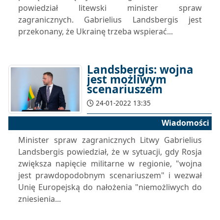
powiedział litewski minister spraw
zagranicznych. Gabrielius Landsbergis jest
przekonany, że Ukrainę trzeba wspierać...
Landsbergis: wojna
jest możliwym
scenariuszem
24-01-2022 13:35
Wiadomości
Minister spraw zagranicznych Litwy Gabrielius
Landsbergis powiedział, że w sytuacji, gdy Rosja
zwiększa napięcie militarne w regionie, "wojna
jest prawdopodobnym scenariuszem" i wezwał
Unię Europejską do nałożenia "niemożliwych do
zniesienia...