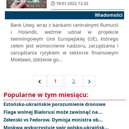
18-01-2022 12:32
Wiadomości
Bank Litwy, wraz z bankami centralnymi Rumunii
i Holandii, weźmie udział w projekcie
twinningowym Unii Europejskiej (UE), którego
celem jest wzmocnienie nadzoru, zarządzania i
zarządzania ryzykiem w sektorze finansowym
Mołdawii, zbliżenie go...
1
2
Popularne w tym miesiącu:
Estońsko-ukraińskie porozumienie dronowe
Flaga wolnej Białorusi może zawisnąć na...
Zełenski vs Fedorow. Dymisja ministra ob...
Moskwa wykorzystuje spór polsko-ukraińsk...