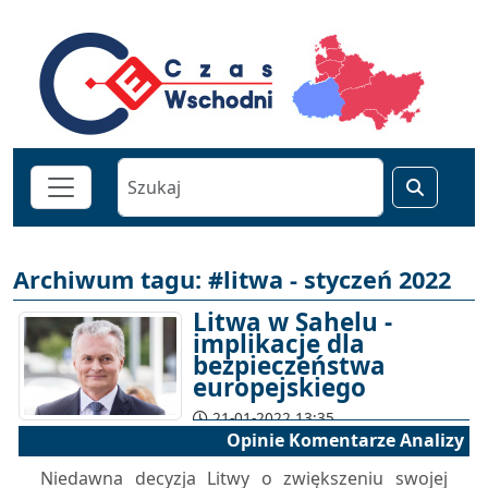
Archiwum tagu: #litwa - styczeń 2022
Litwa w Sahelu -
implikacje dla
bezpieczeństwa
europejskiego
21-01-2022 13:35
Opinie Komentarze Analizy
Niedawna decyzja Litwy o zwiększeniu swojej