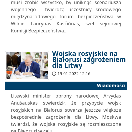
musi zrobić wszystko, by uniknąć scenariusza
wojennego - twierdzą uczestnicy środowego
międzynarodowego forum bezpieczeństwa w
Wilnie. Laurynas Kasčiūnas, szef sejmowej
Komisji Bezpieczeństwa...
Wojska rosyjskie na
Białorusi zagrożeniem
dla Litwy
19-01-2022 12:16
Wiadomości
Litewski minister obrony narodowej Arvydas
Anušauskas stwierdził, że przybycie wojsk
rosyjskich na Białoruś stwarza jeszcze większe
bezpośrednie zagrożenie dla Litwy. Moskwa
twierdzi, że wojska rosyjskie są rozmieszczone
na Białorusi w celu...