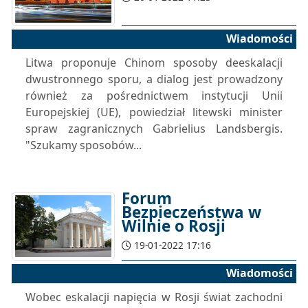
Wiadomości
Litwa proponuje Chinom sposoby deeskalacji
dwustronnego sporu, a dialog jest prowadzony
również za pośrednictwem instytucji Unii
Europejskiej (UE), powiedział litewski minister
spraw zagranicznych Gabrielius Landsbergis.
"Szukamy sposobów...
Forum
Bezpieczeństwa w
Wilnie o Rosji
19-01-2022 17:16
Wiadomości
Wobec eskalacji napięcia w Rosji świat zachodni