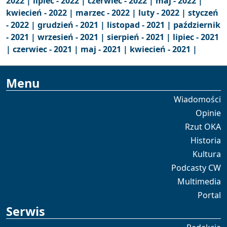
2022 |
lipiec - 2022 |
czerwiec - 2022 |
maj - 2022 |
kwiecień - 2022 |
marzec - 2022 |
luty - 2022 |
styczeń
- 2022 |
grudzień - 2021 |
listopad - 2021 |
październik
- 2021 |
wrzesień - 2021 |
sierpień - 2021 |
lipiec - 2021
|
czerwiec - 2021 |
maj - 2021 |
kwiecień - 2021 |
Menu
Wiadomości
Opinie
Rzut OKA
Historia
Kultura
Podcasty CW
Multimedia
Portal
Serwis