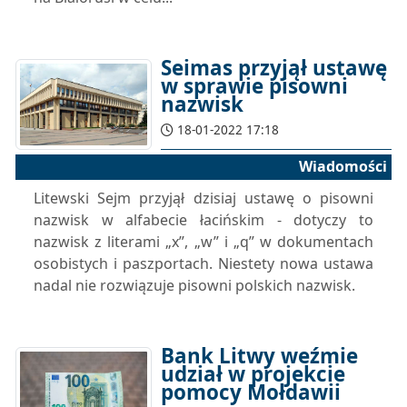
Seimas przyjął ustawę
w sprawie pisowni
nazwisk
18-01-2022 17:18
Wiadomości
Litewski Sejm przyjął dzisiaj ustawę o pisowni
nazwisk w alfabecie łacińskim - dotyczy to
nazwisk z literami „x”, „w” i „q” w dokumentach
osobistych i paszportach. Niestety nowa ustawa
nadal nie rozwiązuje pisowni polskich nazwisk.
Bank Litwy weźmie
udział w projekcie
pomocy Mołdawii