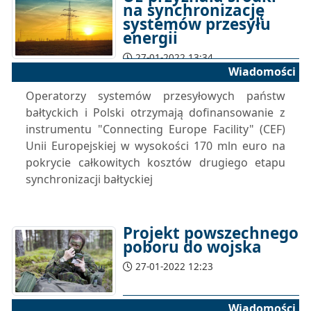
na synchronizację
systemów przesyłu
energii
27-01-2022 13:34
Wiadomości
Operatorzy systemów przesyłowych państw
bałtyckich i Polski otrzymają dofinansowanie z
instrumentu "Connecting Europe Facility" (CEF)
Unii Europejskiej w wysokości 170 mln euro na
pokrycie całkowitych kosztów drugiego etapu
synchronizacji bałtyckiej
Projekt powszechnego
poboru do wojska
27-01-2022 12:23
Wiadomości