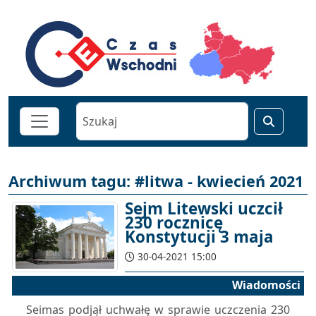
Archiwum tagu: #litwa - kwiecień 2021
Sejm Litewski uczcił
230 rocznicę
Konstytucji 3 maja
30-04-2021 15:00
Wiadomości
Seimas podjął uchwałę w sprawie uczczenia 230