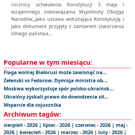
rocznicy uchwalenia Konstytucji 3 maja i
wzajemnego zobowiązania Wspólnoty Obojga
Narodów.„Jako ustawa wdrażająca Konstytucję i
jako dokument przyjęty z zamiarem stworzenia
silnego państwa...
Popularne w tym miesiącu:
Flaga wolnej Białorusi może zawisnąć na...
Zełenski vs Fedorow. Dymisja ministra ob...
Moskwa wykorzystuje spór polsko-ukraińsk...
Ukraińcy zyskali prawo do dowodzenia sił...
Wsparcie dla sojusznika
Archiwum tagów:
sierpień - 2026 |
lipiec - 2026 |
czerwiec - 2026 |
maj -
2026 |
kwiecień - 2026 |
marzec - 2026 |
luty - 2026 |