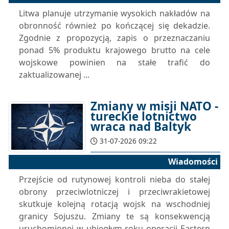
Litwa planuje utrzymanie wysokich nakładów na
obronność również po kończącej się dekadzie.
Zgodnie z propozycją, zapis o przeznaczaniu
ponad 5% produktu krajowego brutto na cele
wojskowe powinien na stałe trafić do
zaktualizowanej ...
Zmiany w misji NATO -
tureckie lotnictwo
wraca nad Baltyk
31-07-2026 09:22
Wiadomości
Przejście od rutynowej kontroli nieba do stałej
obrony przeciwlotniczej i przeciwrakietowej
skutkuje kolejną rotacją wojsk na wschodniej
granicy Sojuszu. Zmiany te są konsekwencją
uruchomionej w ubiegłym roku operacji Eastern