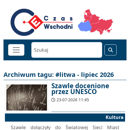
Archiwum tagu: #litwa - lipiec 2026
Szawle docenione
przez UNESCO
23-07-2026 11:45
Kultura
Szawle dołączyły do Światowej Sieci Miast