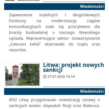
Wiadomości
Zapewnienie stabilnych i długofalowych
funduszy na modernizację ciągów
komunikacyjnych stało się priorytetem dla
branży budowlanej u naszego litewskiego
sąsiada. Reprezentujące sektor stowarzyszenie
„Lietuvos keliai” skierowało do rządu oraz
resortów
Litwa: projekt nowych
sankcji
27-07-2026 10:14
Wiadomości
MSZ Litwy przygotowało nowelizację ustawy o
sankcjach wobec obywateli Rosji oraz Białorusi.