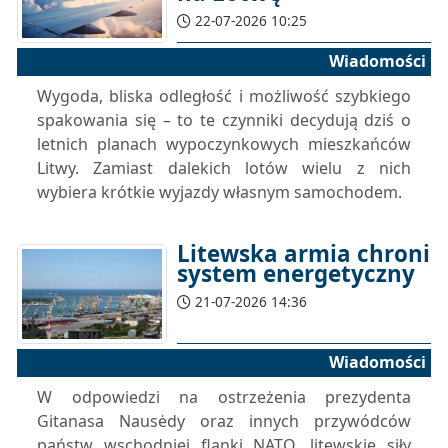
22-07-2026 10:25
Wiadomości
Wygoda, bliska odległość i możliwość szybkiego
spakowania się – to te czynniki decydują dziś o
letnich planach wypoczynkowych mieszkańców
Litwy. Zamiast dalekich lotów wielu z nich
wybiera krótkie wyjazdy własnym samochodem.
Litewska armia chroni
system energetyczny
21-07-2026 14:36
Wiadomości
W odpowiedzi na ostrzeżenia prezydenta
Gitanasa Nausėdy oraz innych przywódców
państw wschodniej flanki NATO, litewskie siły