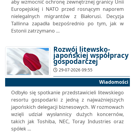
aby wzmocnić ochronę zewnętrznej granicy Unii
Europejskiej i NATO przed rosnącym naporem
nielegalnych migrantów z Białorusi. Decyzja
Tallinna zapadła bezpośrednio po tym, jak w
Estonii zatrzymano ...
Rozwój litewsko-
japońskiej współpracy
gospodarczej
29-07-2026 09:55
Wiadomości
Odbyło się spotkanie przedstawicieli litewskiego
resortu gospodarki z jedną z najważniejszych
japońskich delegacji biznesowych. W rozmowach
wzięli udział wysłannicy dużych koncernów,
takich jak Toshiba, NEC, Toray Industries oraz
spółek ...