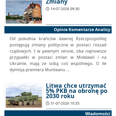
Zmiany
14-07-2026 09:30
Opinie Komentarze Analizy
Od południa krańców dawnej Rzeczpospolitej
postępują zmiany polityczne w postaci roszad
rządowych. I w pewnym sensie, oba najnowsze
przypadki w postaci zmian w Mołdawii i na
Ukrainie, mają ze sobą coś wspólnego. O ile
dymisja premiera Munteanu ...
Litwa chce utrzymać
5% PKB na obronę po
2030 roku
31-07-2026 10:35
Wiadomości