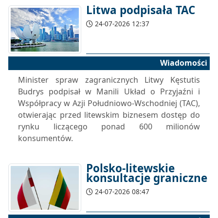
Litwa podpisała TAC
24-07-2026 12:37
Wiadomości
Minister spraw zagranicznych Litwy Kęstutis
Budrys podpisał w Manili Układ o Przyjaźni i
Współpracy w Azji Południowo-Wschodniej (TAC),
otwierając przed litewskim biznesem dostęp do
rynku liczącego ponad 600 milionów
konsumentów.
Polsko-litewskie
konsultacje graniczne
24-07-2026 08:47