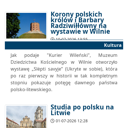
Korony polskich
królów i Barbary
Radziwiłłówny na
wystawie w Wilnie
10-07-2026 13:55
Kultura
Jak podaje "Kurier Wileński", Muzeum
Dziedzictwa Kościelnego w Wilnie otworzyło
wystawę „Slėpti savyje” (Ukryte w sobie), która
po raz pierwszy w historii w tak kompletnym
stopniu pokazuje potęgę dawnego państwa
polsko-litewskiego.
Studia po polsku na
Litwie
01-07-2026 12:28