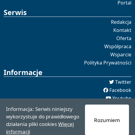
Portal
Serwis
Redakcja
Kontakt
Oferta
Współpraca
Wsparcie
Polityka Prywatności
Informacje
Twitter
Facebook
Youtube
Spotify
Informacja: Serwis niniejszy
redakcja [[]] czaswschodni.pl
wykorzystuje do prawidłowego
Rozumiem
czaswschodni.pl 2021 - 2025
działania pliki cookies
Więcej
informacji