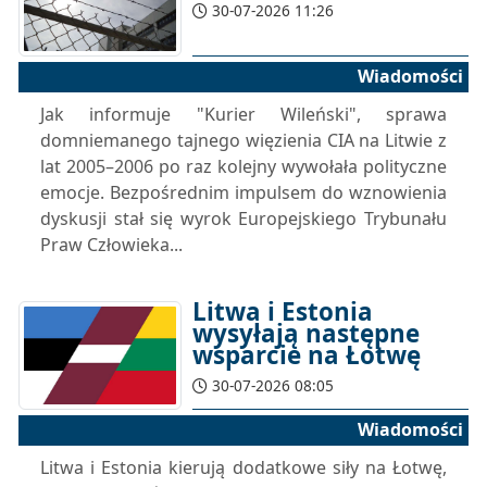
30-07-2026 11:26
Wiadomości
Jak informuje "Kurier Wileński", sprawa
domniemanego tajnego więzienia CIA na Litwie z
lat 2005–2006 po raz kolejny wywołała polityczne
emocje. Bezpośrednim impulsem do wznowienia
dyskusji stał się wyrok Europejskiego Trybunału
Praw Człowieka...
Litwa i Estonia
wysyłają następne
wsparcie na Łotwę
30-07-2026 08:05
Wiadomości
Litwa i Estonia kierują dodatkowe siły na Łotwę,