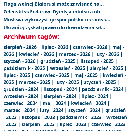
Flaga wolnej Białorusi może zawisnąć na...
Zełenski vs Fedorow. Dymisja ministra ob...
Moskwa wykorzystuje spór polsko-ukraińsk...
Ukraińcy zyskali prawo do dowodzenia sił...
Archiwum tagów:
sierpień - 2026 |
lipiec - 2026 |
czerwiec - 2026 |
maj -
2026 |
kwiecień - 2026 |
marzec - 2026 |
luty - 2026 |
styczeń - 2026 |
grudzień - 2025 |
listopad - 2025 |
październik - 2025 |
wrzesień - 2025 |
sierpień - 2025 |
lipiec - 2025 |
czerwiec - 2025 |
maj - 2025 |
kwiecień -
2025 |
marzec - 2025 |
luty - 2025 |
styczeń - 2025 |
grudzień - 2024 |
listopad - 2024 |
październik - 2024 |
wrzesień - 2024 |
sierpień - 2024 |
lipiec - 2024 |
czerwiec - 2024 |
maj - 2024 |
kwiecień - 2024 |
marzec - 2024 |
luty - 2024 |
styczeń - 2024 |
grudzień
- 2023 |
listopad - 2023 |
październik - 2023 |
wrzesień
- 2023 |
sierpień - 2023 |
lipiec - 2023 |
czerwiec - 2023