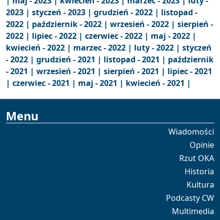
|
maj - 2023 |
kwiecień - 2023 |
marzec - 2023 |
luty -
2023 |
styczeń - 2023 |
grudzień - 2022 |
listopad -
2022 |
październik - 2022 |
wrzesień - 2022 |
sierpień -
2022 |
lipiec - 2022 |
czerwiec - 2022 |
maj - 2022 |
kwiecień - 2022 |
marzec - 2022 |
luty - 2022 |
styczeń
- 2022 |
grudzień - 2021 |
listopad - 2021 |
październik
- 2021 |
wrzesień - 2021 |
sierpień - 2021 |
lipiec - 2021
|
czerwiec - 2021 |
maj - 2021 |
kwiecień - 2021 |
Menu
Wiadomości
Opinie
Rzut OKA
Historia
Kultura
Podcasty CW
Multimedia