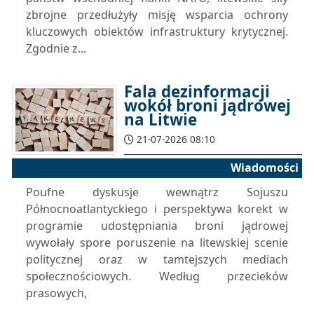
zbrojne przedłużyły misję wsparcia ochrony
kluczowych obiektów infrastruktury krytycznej.
Zgodnie z...
Fala dezinformacji
wokół broni jądrowej
na Litwie
21-07-2026 08:10
Wiadomości
Poufne dyskusje wewnątrz Sojuszu
Północnoatlantyckiego i perspektywa korekt w
programie udostępniania broni jądrowej
wywołały spore poruszenie na litewskiej scenie
politycznej oraz w tamtejszych mediach
społecznościowych. Według przecieków
prasowych,