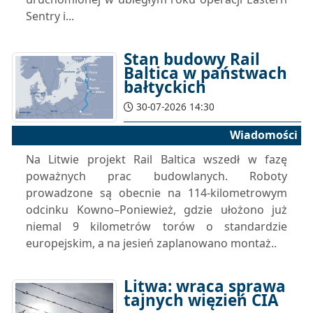
Sentry i...
Stan budowy Rail
Baltica w państwach
bałtyckich
30-07-2026 14:30
Wiadomości
Na Litwie projekt Rail Baltica wszedł w fazę
poważnych prac budowlanych. Roboty
prowadzone są obecnie na 114-kilometrowym
odcinku Kowno–Poniewież, gdzie ułożono już
niemal 9 kilometrów torów o standardzie
europejskim, a na jesień zaplanowano montaż..
Litwa: wraca sprawa
tajnych więzień CIA