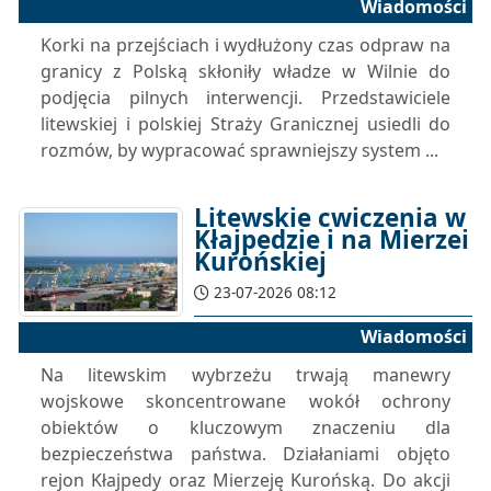
Wiadomości
Korki na przejściach i wydłużony czas odpraw na
granicy z Polską skłoniły władze w Wilnie do
podjęcia pilnych interwencji. Przedstawiciele
litewskiej i polskiej Straży Granicznej usiedli do
rozmów, by wypracować sprawniejszy system ...
Litewskie cwiczenia w
Kłajpedzie i na Mierzei
Kurońskiej
23-07-2026 08:12
Wiadomości
Na litewskim wybrzeżu trwają manewry
wojskowe skoncentrowane wokół ochrony
obiektów o kluczowym znaczeniu dla
bezpieczeństwa państwa. Działaniami objęto
rejon Kłajpedy oraz Mierzeję Kurońską. Do akcji