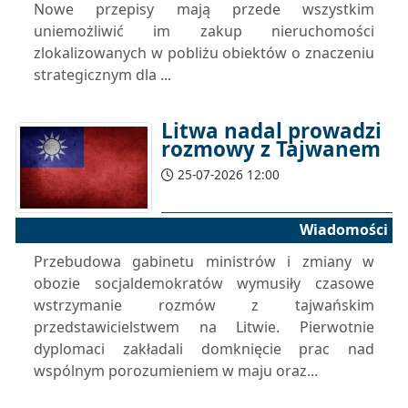
Nowe przepisy mają przede wszystkim
uniemożliwić im zakup nieruchomości
zlokalizowanych w pobliżu obiektów o znaczeniu
strategicznym dla ...
Litwa nadal prowadzi
rozmowy z Tajwanem
25-07-2026 12:00
Wiadomości
Przebudowa gabinetu ministrów i zmiany w
obozie socjaldemokratów wymusiły czasowe
wstrzymanie rozmów z tajwańskim
przedstawicielstwem na Litwie. Pierwotnie
dyplomaci zakładali domknięcie prac nad
wspólnym porozumieniem w maju oraz...