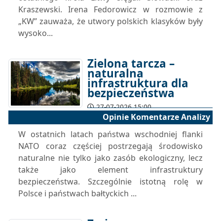
Kraszewski. Irena Fedorowicz w rozmowie z
„KW” zauważa, że utwory polskich klasyków były
wysoko...
Zielona tarcza –
naturalna
infrastruktura dla
bezpieczeństwa
27-07-2026 15:00
Opinie Komentarze Analizy
W ostatnich latach państwa wschodniej flanki
NATO coraz częściej postrzegają środowisko
naturalne nie tylko jako zasób ekologiczny, lecz
także jako element infrastruktury
bezpieczeństwa. Szczególnie istotną rolę w
Polsce i państwach bałtyckich ...