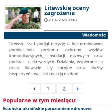
Litewskie oceny
zagrożenia
20-07-2026 09:43
Wiadomości
Litewski rząd podjął decyzję o bezterminowym
podniesieniu poziomu ochrony węzłów
komunikacyjnych, instalacji gazowych oraz
podstacji elektrycznych. Działania, wspierane są
przez litewskie siły zbrojne oraz służby
bezpieczeństwa, jest reakcją na doni
1
2
Popularne w tym miesiącu:
Estońsko-ukraińskie porozumienie dronowe