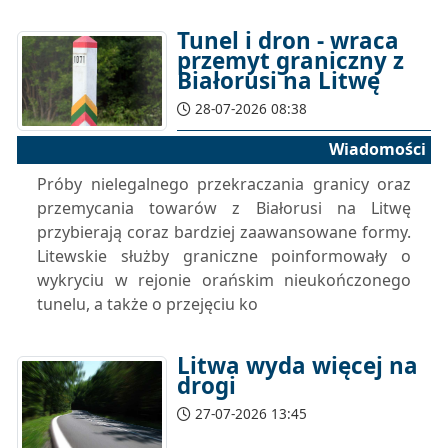
Tunel i dron - wraca
przemyt graniczny z
Białorusi na Litwę
28-07-2026 08:38
Wiadomości
Próby nielegalnego przekraczania granicy oraz
przemycania towarów z Białorusi na Litwę
przybierają coraz bardziej zaawansowane formy.
Litewskie służby graniczne poinformowały o
wykryciu w rejonie orańskim nieukończonego
tunelu, a także o przejęciu ko
Litwa wyda więcej na
drogi
27-07-2026 13:45