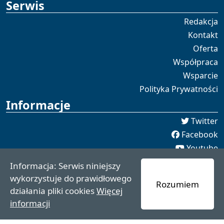
Serwis
Redakcja
Kontakt
Oferta
Współpraca
Wsparcie
Polityka Prywatności
Informacje
Twitter
Facebook
Youtube
Spotify
Informacja: Serwis niniejszy
redakcja [[]] czaswschodni.pl
wykorzystuje do prawidłowego
Rozumiem
czaswschodni.pl 2021 - 2025
działania pliki cookies
Więcej
informacji