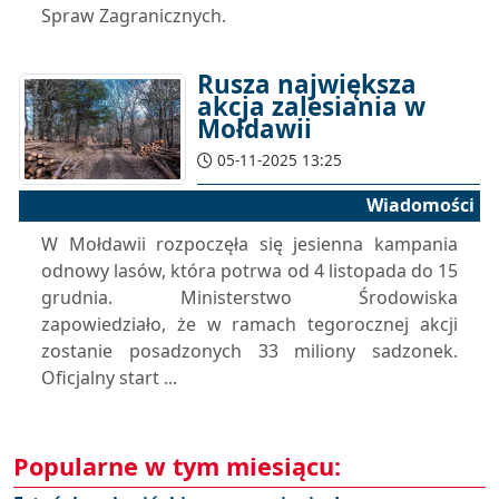
Spraw Zagranicznych.
Rusza największa
akcja zalesiania w
Mołdawii
05-11-2025 13:25
Wiadomości
W Mołdawii rozpoczęła się jesienna kampania
odnowy lasów, która potrwa od 4 listopada do 15
grudnia. Ministerstwo Środowiska
zapowiedziało, że w ramach tegorocznej akcji
zostanie posadzonych 33 miliony sadzonek.
Oficjalny start ...
Popularne w tym miesiącu: