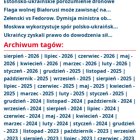
Estońsko-ukraińskie porozumienie dronowe
Flaga wolnej Białorusi może zawisnąć na...
Zełenski vs Fedorow. Dymisja ministra ob...
Moskwa wykorzystuje spór polsko-ukraińsk...
Ukraińcy zyskali prawo do dowodzenia sił...
Archiwum tagów:
sierpień - 2026 |
lipiec - 2026 |
czerwiec - 2026 |
maj -
2026 |
kwiecień - 2026 |
marzec - 2026 |
luty - 2026 |
styczeń - 2026 |
grudzień - 2025 |
listopad - 2025 |
październik - 2025 |
wrzesień - 2025 |
sierpień - 2025 |
lipiec - 2025 |
czerwiec - 2025 |
maj - 2025 |
kwiecień -
2025 |
marzec - 2025 |
luty - 2025 |
styczeń - 2025 |
grudzień - 2024 |
listopad - 2024 |
październik - 2024 |
wrzesień - 2024 |
sierpień - 2024 |
lipiec - 2024 |
czerwiec - 2024 |
maj - 2024 |
kwiecień - 2024 |
marzec - 2024 |
luty - 2024 |
styczeń - 2024 |
grudzień
- 2023 |
listopad - 2023 |
październik - 2023 |
wrzesień
- 2023 |
sierpień - 2023 |
lipiec - 2023 |
czerwiec - 2023