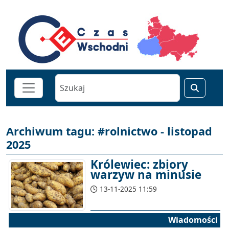
Archiwum tagu: #rolnictwo - listopad
2025
Królewiec: zbiory
warzyw na minusie
13-11-2025 11:59
Wiadomości