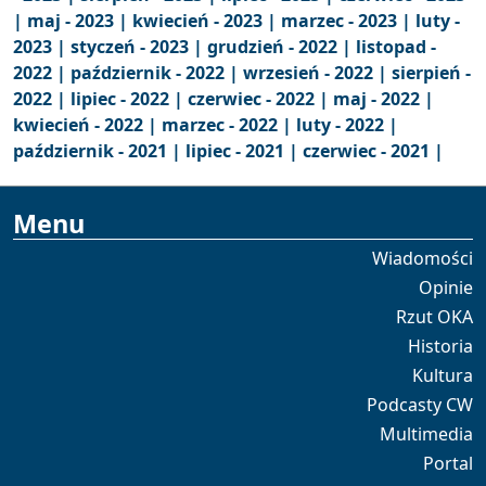
|
maj - 2023 |
kwiecień - 2023 |
marzec - 2023 |
luty -
2023 |
styczeń - 2023 |
grudzień - 2022 |
listopad -
2022 |
październik - 2022 |
wrzesień - 2022 |
sierpień -
2022 |
lipiec - 2022 |
czerwiec - 2022 |
maj - 2022 |
kwiecień - 2022 |
marzec - 2022 |
luty - 2022 |
październik - 2021 |
lipiec - 2021 |
czerwiec - 2021 |
Menu
Wiadomości
Opinie
Rzut OKA
Historia
Kultura
Podcasty CW
Multimedia
Portal