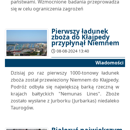
państwami. Wzmocnione badania przeprowadza
się w celu ograniczenia zagrożeń
Pierwszy ładunek
zboża do Kłajpedy
przypłynął Niemnem
08-08-2024 13:40
Wiadomości
Dzisiaj po raz pierwszy 1000-tonowy ładunek
zboża został przewieziony Niemnem do Kłajpedy.
Podróż odbyła się największą barką rzeczną w
krajach bałtyckich "Nemunas Lines". Zboże
zostało wysłane z Jurborku (Jurbarkas) niedaleko
Taurogów.