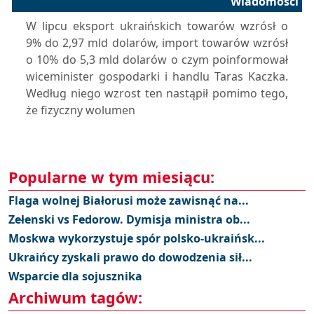
Wiadomości
W lipcu eksport ukraińskich towarów wzrósł o
9% do 2,97 mld dolarów, import towarów wzrósł
o 10% do 5,3 mld dolarów o czym poinformował
wiceminister gospodarki i handlu Taras Kaczka.
Według niego wzrost ten nastąpił pomimo tego,
że fizyczny wolumen
Popularne w tym miesiącu:
Flaga wolnej Białorusi może zawisnąć na...
Zełenski vs Fedorow. Dymisja ministra ob...
Moskwa wykorzystuje spór polsko-ukraińsk...
Ukraińcy zyskali prawo do dowodzenia sił...
Wsparcie dla sojusznika
Archiwum tagów: