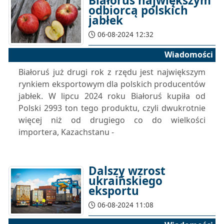
Białoruś największym
odbiorcą polskich
jabłek
06-08-2024 12:32
Wiadomości
Białoruś już drugi rok z rzędu jest największym
rynkiem eksportowym dla polskich producentów
jabłek. W lipcu 2024 roku Białoruś kupiła od
Polski 2993 ton tego produktu, czyli dwukrotnie
więcej niż od drugiego co do wielkości
importera, Kazachstanu -
Dalszy wzrost
ukraińskiego
eksportu
06-08-2024 11:08