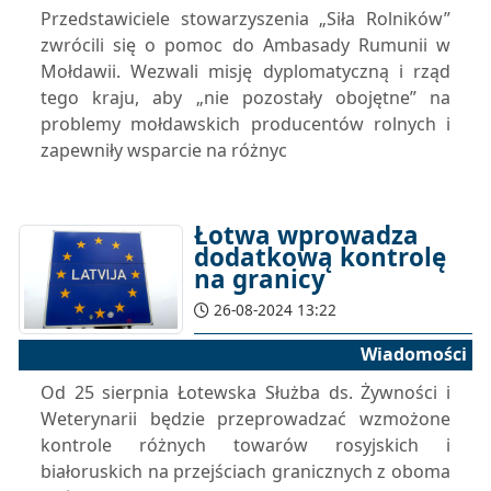
Przedstawiciele stowarzyszenia „Siła Rolników”
zwrócili się o pomoc do Ambasady Rumunii w
Mołdawii. Wezwali misję dyplomatyczną i rząd
tego kraju, aby „nie pozostały obojętne” na
problemy mołdawskich producentów rolnych i
zapewniły wsparcie na różnyc
Łotwa wprowadza
dodatkową kontrolę
na granicy
26-08-2024 13:22
Wiadomości
Od 25 sierpnia Łotewska Służba ds. Żywności i
Weterynarii będzie przeprowadzać wzmożone
kontrole różnych towarów rosyjskich i
białoruskich na przejściach granicznych z oboma