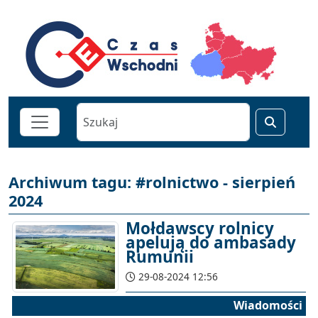
Archiwum tagu: #rolnictwo - sierpień
2024
Mołdawscy rolnicy
apelują do ambasady
Rumunii
29-08-2024 12:56
Wiadomości