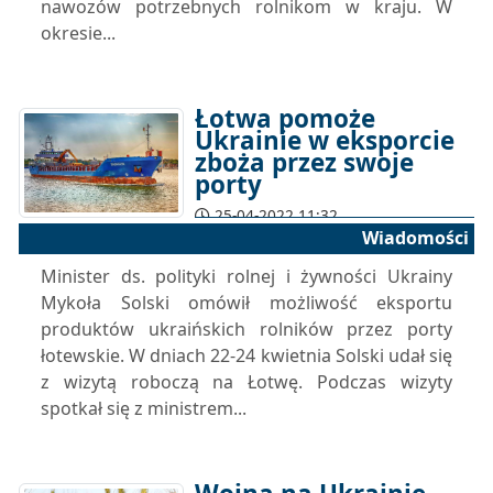
nawozów potrzebnych rolnikom w kraju. W
okresie...
Łotwa pomoże
Ukrainie w eksporcie
zboża przez swoje
porty
25-04-2022 11:32
Wiadomości
Minister ds. polityki rolnej i żywności Ukrainy
Mykoła Solski omówił możliwość eksportu
produktów ukraińskich rolników przez porty
łotewskie. W dniach 22-24 kwietnia Solski udał się
z wizytą roboczą na Łotwę. Podczas wizyty
spotkał się z ministrem...