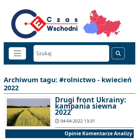
Archiwum tagu: #rolnictwo - kwiecień
2022
Drugi front Ukrainy:
kampania siewna
2022
04-04-2022 13:31
Opinie Komentarze Analizy