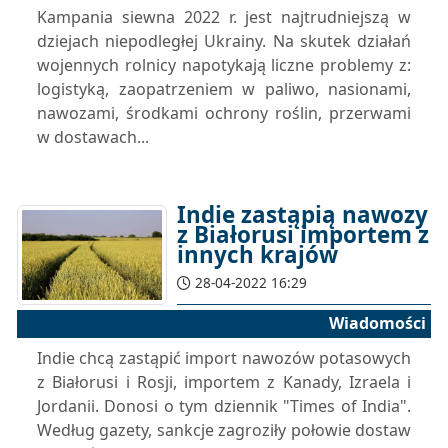
Kampania siewna 2022 r. jest najtrudniejszą w
dziejach niepodległej Ukrainy. Na skutek działań
wojennych rolnicy napotykają liczne problemy z:
logistyką, zaopatrzeniem w paliwo, nasionami,
nawozami, środkami ochrony roślin, przerwami
w dostawach...
Indie zastąpią nawozy
z Białorusi importem z
innych krajów
28-04-2022 16:29
Wiadomości
Indie chcą zastąpić import nawozów potasowych
z Białorusi i Rosji, importem z Kanady, Izraela i
Jordanii. Donosi o tym dziennik "Times of India".
Według gazety, sankcje zagroziły połowie dostaw