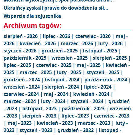
Ukraińcy zyskali prawo do dowodzenia sił...
Wsparcie dla sojusznika
Archiwum tagów:
sierpień - 2026 |
lipiec - 2026 |
czerwiec - 2026 |
maj -
2026 |
kwiecień - 2026 |
marzec - 2026 |
luty - 2026 |
styczeń - 2026 |
grudzień - 2025 |
listopad - 2025 |
październik - 2025 |
wrzesień - 2025 |
sierpień - 2025 |
lipiec - 2025 |
czerwiec - 2025 |
maj - 2025 |
kwiecień -
2025 |
marzec - 2025 |
luty - 2025 |
styczeń - 2025 |
grudzień - 2024 |
listopad - 2024 |
październik - 2024 |
wrzesień - 2024 |
sierpień - 2024 |
lipiec - 2024 |
czerwiec - 2024 |
maj - 2024 |
kwiecień - 2024 |
marzec - 2024 |
luty - 2024 |
styczeń - 2024 |
grudzień
- 2023 |
listopad - 2023 |
październik - 2023 |
wrzesień
- 2023 |
sierpień - 2023 |
lipiec - 2023 |
czerwiec - 2023
|
maj - 2023 |
kwiecień - 2023 |
marzec - 2023 |
luty -
2023 |
styczeń - 2023 |
grudzień - 2022 |
listopad -