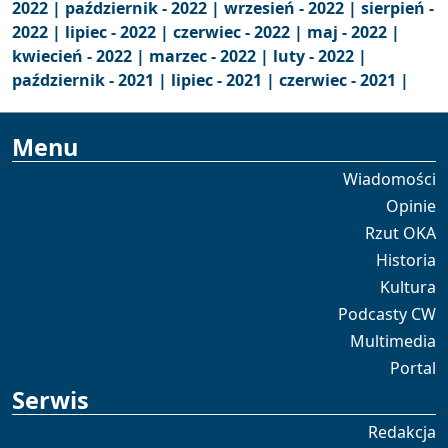
2022 |
październik - 2022 |
wrzesień - 2022 |
sierpień -
2022 |
lipiec - 2022 |
czerwiec - 2022 |
maj - 2022 |
kwiecień - 2022 |
marzec - 2022 |
luty - 2022 |
październik - 2021 |
lipiec - 2021 |
czerwiec - 2021 |
Menu
Wiadomości
Opinie
Rzut OKA
Historia
Kultura
Podcasty CW
Multimedia
Portal
Serwis
Redakcja