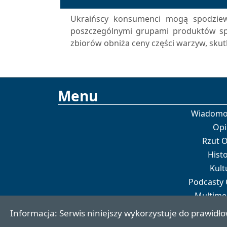
Ukraińscy konsumenci mogą spodziew
poszczególnymi grupami produktów sp
zbiorów obniża ceny części warzyw, skut
Menu
Wiadomo
Opi
Rzut 
Histo
Kult
Podcasty
Multime
Por
Informacja: Serwis niniejszy wykorzystuje do prawidło