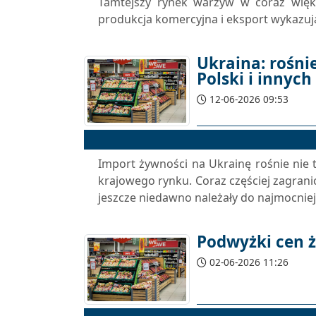
Tamtejszy rynek warzyw w coraz więk
produkcja komercyjna i eksport wykazuj
Ukraina: rośni
Polski i innyc
12-06-2026 09:53
Import żywności na Ukrainę rośnie nie t
krajowego rynku. Coraz częściej zagrani
jeszcze niedawno należały do najmocniejs
Podwyżki cen ż
02-06-2026 11:26