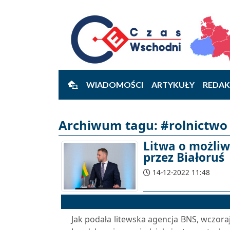
WIADOMOŚCI
ARTYKUŁY
REDAK
Archiwum tagu: #rolnictwo 
Litwa o możliw
przez Białoruś
14-12-2022 11:48
Jak podała litewska agencja BNS, wczoraj