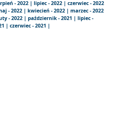
erpień - 2022 |
lipiec - 2022 |
czerwiec - 2022
aj - 2022 |
kwiecień - 2022 |
marzec - 2022
uty - 2022 |
październik - 2021 |
lipiec -
21 |
czerwiec - 2021 |