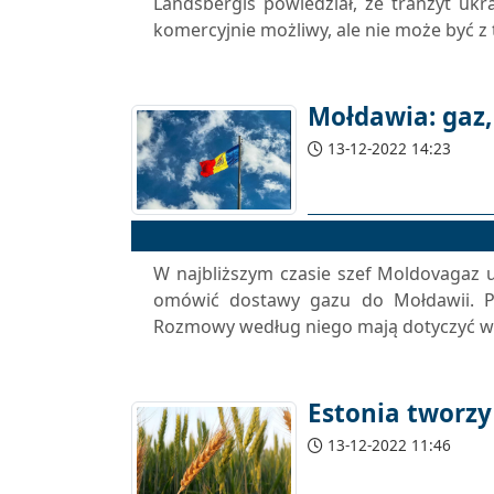
Landsbergis powiedział, że tranzyt ukr
komercyjnie możliwy, ale nie może być z
Mołdawia: gaz, 
13-12-2022 14:23
W najbliższym czasie szef Moldovagaz 
omówić dostawy gazu do Mołdawii. P
Rozmowy według niego mają dotyczyć wz
Estonia tworzy
13-12-2022 11:46