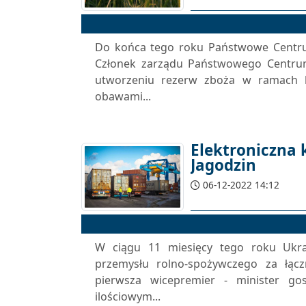
Do końca tego roku Państwowe Centr
Członek zarządu Państwowego Centrum 
utworzeniu rezerw zboża w ramach b
obawami...
Elektroniczna 
Jagodzin
06-12-2022 14:12
W ciągu 11 miesięcy tego roku Ukr
przemysłu rolno-spożywczego za łąc
pierwsza wicepremier - minister gos
ilościowym...