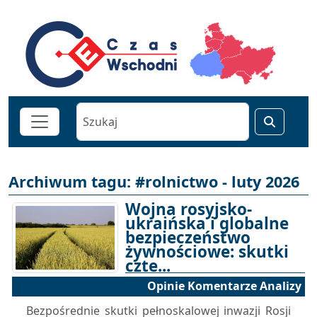
Archiwum tagu: #rolnictwo - luty 2026
Wojna rosyjsko-
ukraińska i globalne
bezpieczeństwo
żywnościowe: skutki
czte...
Opinie Komentarze Analizy
26-02-2026 15:00
Bezpośrednie skutki pełnoskalowej inwazji Rosji