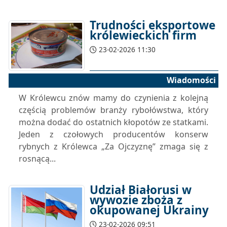
Trudności eksportowe
królewieckich firm
23-02-2026 11:30
Wiadomości
W Królewcu znów mamy do czynienia z kolejną
częścią problemów branży rybołówstwa, który
można dodać do ostatnich kłopotów ze statkami.
Jeden z czołowych producentów konserw
rybnych z Królewca „Za Ojczyznę” zmaga się z
rosnącą...
Udział Białorusi w
wywozie zboża z
okupowanej Ukrainy
23-02-2026 09:51