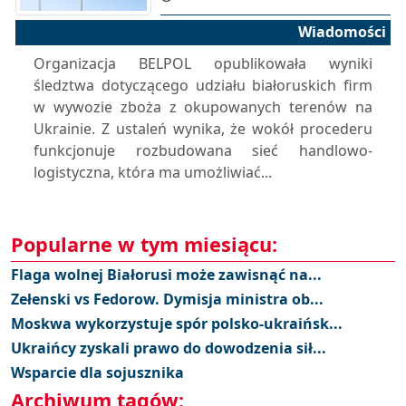
Wiadomości
Organizacja BELPOL opublikowała wyniki
śledztwa dotyczącego udziału białoruskich firm
w wywozie zboża z okupowanych terenów na
Ukrainie. Z ustaleń wynika, że wokół procederu
funkcjonuje rozbudowana sieć handlowo-
logistyczna, która ma umożliwiać...
Popularne w tym miesiącu:
Flaga wolnej Białorusi może zawisnąć na...
Zełenski vs Fedorow. Dymisja ministra ob...
Moskwa wykorzystuje spór polsko-ukraińsk...
Ukraińcy zyskali prawo do dowodzenia sił...
Wsparcie dla sojusznika
Archiwum tagów: