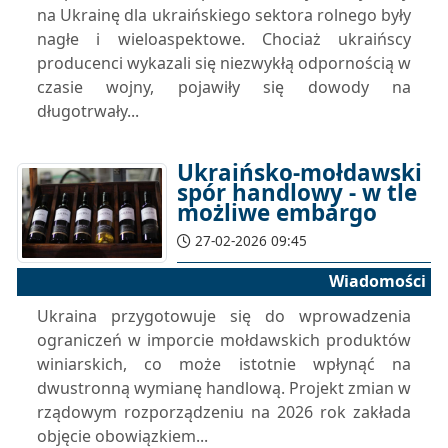
na Ukrainę dla ukraińskiego sektora rolnego były
nagłe i wieloaspektowe. Chociaż ukraińscy
producenci wykazali się niezwykłą odpornością w
czasie wojny, pojawiły się dowody na
długotrwały...
Ukraińsko-mołdawski
spór handlowy - w tle
możliwe embargo
27-02-2026 09:45
Wiadomości
Ukraina przygotowuje się do wprowadzenia
ograniczeń w imporcie mołdawskich produktów
winiarskich, co może istotnie wpłynąć na
dwustronną wymianę handlową. Projekt zmian w
rządowym rozporządzeniu na 2026 rok zakłada
objęcie obowiązkiem...