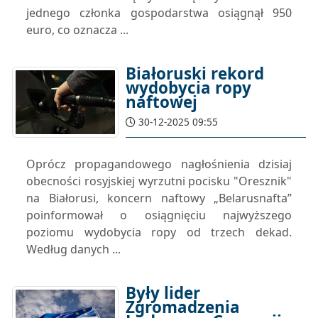
jednego członka gospodarstwa osiągnął 950
euro, co oznacza ...
Białoruski rekord
wydobycia ropy
naftowej
30-12-2025 09:55
Oprócz propagandowego nagłośnienia dzisiaj
obecności rosyjskiej wyrzutni pocisku "Oresznik"
na Białorusi, koncern naftowy „Belarusnafta”
poinformował o osiągnięciu najwyższego
poziomu wydobycia ropy od trzech dekad.
Według danych ...
Były lider
Zgromadzenia