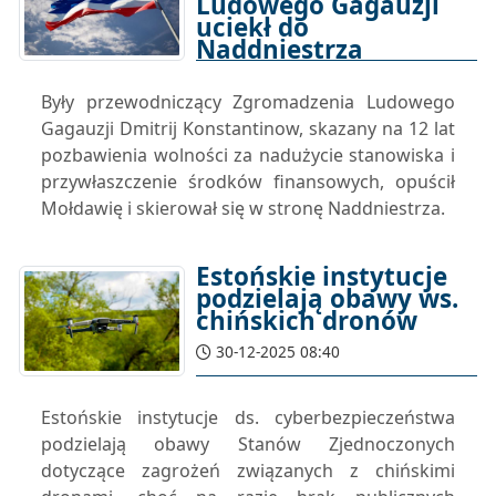
Ludowego Gagauzji
uciekł do
Naddniestrza
30-12-2025 09:09
Były przewodniczący Zgromadzenia Ludowego
Gagauzji Dmitrij Konstantinow, skazany na 12 lat
pozbawienia wolności za nadużycie stanowiska i
przywłaszczenie środków finansowych, opuścił
Mołdawię i skierował się w stronę Naddniestrza.
Estońskie instytucje
podzielają obawy ws.
chińskich dronów
30-12-2025 08:40
Estońskie instytucje ds. cyberbezpieczeństwa
podzielają obawy Stanów Zjednoczonych
dotyczące zagrożeń związanych z chińskimi