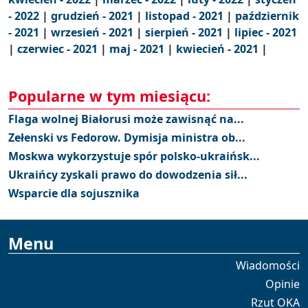
- 2022
|
grudzień - 2021
|
listopad - 2021
|
październik
- 2021
|
wrzesień - 2021
|
sierpień - 2021
|
lipiec - 2021
|
czerwiec - 2021
|
maj - 2021
|
kwiecień - 2021
|
Popularne w tym miesiącu:
Flaga wolnej Białorusi może zawisnąć na...
Zełenski vs Fedorow. Dymisja ministra ob...
Moskwa wykorzystuje spór polsko-ukraińsk...
Ukraińcy zyskali prawo do dowodzenia sił...
Wsparcie dla sojusznika
Menu
Wiadomości
Opinie
Rzut OKA