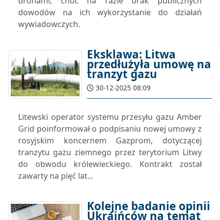
dronami, choć na razie brak publicznych
dowodów na ich wykorzystanie do działań
wywiadowczych.
Eksklawa: Litwa
przedłużyła umowę na
tranzyt gazu
30-12-2025 08:09
Litewski operator systemu przesyłu gazu Amber
Grid poinformował o podpisaniu nowej umowy z
rosyjskim koncernem Gazprom, dotyczącej
tranzytu gazu ziemnego przez terytorium Litwy
do obwodu królewieckiego. Kontrakt został
zawarty na pięć lat...
Kolejne badanie opinii
Ukraińców na temat