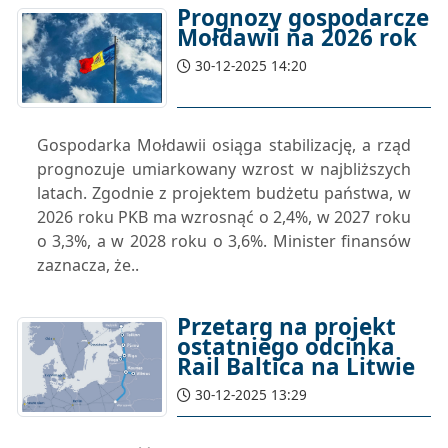
Prognozy gospodarcze
Mołdawii na 2026 rok
30-12-2025 14:20
Gospodarka Mołdawii osiąga stabilizację, a rząd
prognozuje umiarkowany wzrost w najbliższych
latach. Zgodnie z projektem budżetu państwa, w
2026 roku PKB ma wzrosnąć o 2,4%, w 2027 roku
o 3,3%, a w 2028 roku o 3,6%. Minister finansów
zaznacza, że..
Przetarg na projekt
ostatniego odcinka
Rail Baltica na Litwie
30-12-2025 13:29