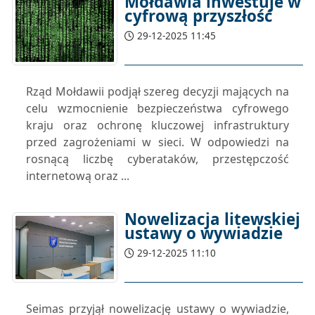
Mołdawia inwestuje w
cyfrową przyszłość
29-12-2025 11:45
Rząd Mołdawii podjął szereg decyzji mających na
celu wzmocnienie bezpieczeństwa cyfrowego
kraju oraz ochronę kluczowej infrastruktury
przed zagrożeniami w sieci. W odpowiedzi na
rosnącą liczbę cyberataków, przestępczość
internetową oraz ...
Nowelizacja litewskiej
ustawy o wywiadzie
29-12-2025 11:10
Seimas przyjął nowelizację ustawy o wywiadzie,