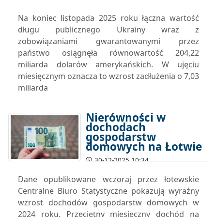
Na koniec listopada 2025 roku łączna wartość
długu publicznego Ukrainy wraz z
zobowiązaniami gwarantowanymi przez
państwo osiągnęła równowartość 204,22
miliarda dolarów amerykańskich. W ujęciu
miesięcznym oznacza to wzrost zadłużenia o 7,03
miliarda
Nierówności w
dochodach
gospodarstw
domowych na Łotwie
30-12-2025 10:34
Dane opublikowane wczoraj przez łotewskie
Centralne Biuro Statystyczne pokazują wyraźny
wzrost dochodów gospodarstw domowych w
2024 roku. Przeciętny miesięczny dochód na