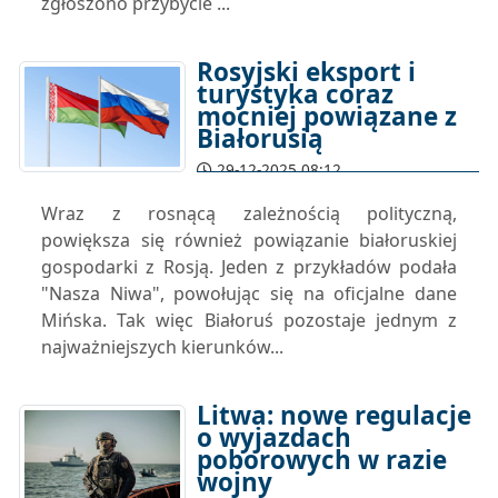
zgłoszono przybycie ...
Rosyjski eksport i
turystyka coraz
mocniej powiązane z
Białorusią
29-12-2025 08:12
Wraz z rosnącą zależnością polityczną,
powiększa się również powiązanie białoruskiej
gospodarki z Rosją. Jeden z przykładów podała
"Nasza Niwa", powołując się na oficjalne dane
Mińska. Tak więc Białoruś pozostaje jednym z
najważniejszych kierunków...
Litwa: nowe regulacje
o wyjazdach
poborowych w razie
wojny