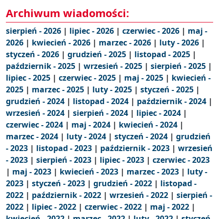
Archiwum wiadomości:
sierpień - 2026
|
lipiec - 2026
|
czerwiec - 2026
|
maj -
2026
|
kwiecień - 2026
|
marzec - 2026
|
luty - 2026
|
styczeń - 2026
|
grudzień - 2025
|
listopad - 2025
|
październik - 2025
|
wrzesień - 2025
|
sierpień - 2025
|
lipiec - 2025
|
czerwiec - 2025
|
maj - 2025
|
kwiecień -
2025
|
marzec - 2025
|
luty - 2025
|
styczeń - 2025
|
grudzień - 2024
|
listopad - 2024
|
październik - 2024
|
wrzesień - 2024
|
sierpień - 2024
|
lipiec - 2024
|
czerwiec - 2024
|
maj - 2024
|
kwiecień - 2024
|
marzec - 2024
|
luty - 2024
|
styczeń - 2024
|
grudzień
- 2023
|
listopad - 2023
|
październik - 2023
|
wrzesień
- 2023
|
sierpień - 2023
|
lipiec - 2023
|
czerwiec - 2023
|
maj - 2023
|
kwiecień - 2023
|
marzec - 2023
|
luty -
2023
|
styczeń - 2023
|
grudzień - 2022
|
listopad -
2022
|
październik - 2022
|
wrzesień - 2022
|
sierpień -
2022
|
lipiec - 2022
|
czerwiec - 2022
|
maj - 2022
|
kwiecień - 2022
|
marzec - 2022
|
luty - 2022
|
styczeń