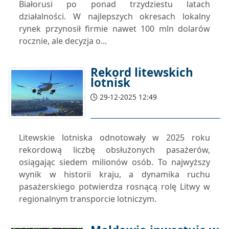
Białorusi po ponad trzydziestu latach
działalności. W najlepszych okresach lokalny
rynek przynosił firmie nawet 100 mln dolarów
rocznie, ale decyzja o...
Rekord litewskich
lotnisk
29-12-2025 12:49
Litewskie lotniska odnotowały w 2025 roku
rekordową liczbę obsłużonych pasażerów,
osiągając siedem milionów osób. To najwyższy
wynik w historii kraju, a dynamika ruchu
pasażerskiego potwierdza rosnącą rolę Litwy w
regionalnym transporcie lotniczym.